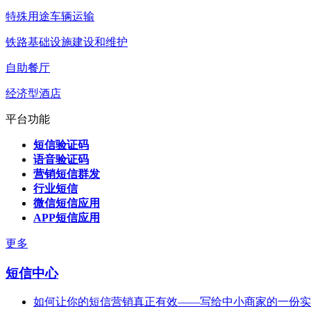
特殊用途车辆运输
铁路基础设施建设和维护
自助餐厅
经济型酒店
平台功能
短信验证码
语音验证码
营销短信群发
行业短信
微信短信应用
APP短信应用
更多
短信中心
如何让你的短信营销真正有效——写给中小商家的一份实