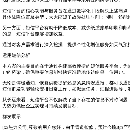
源配置以及降低运营成本等方面亟需寻求有效的解决方案。
短信平台的核心功能与服务旨在通过数字化手段解决上述痛点
具体故障位置及类型，大大缩短了故障处理时间；同时，还能
另一方面，短信平台有助于降低成本。减少纸质账单印刷和邮
的是，短信平台能够增加收益。
通过对客户需求进行深入挖掘，提供个性化增值服务如天气预
运用短信分析
本方案的主要目的在于通过构建高效便捷的短信服务平台，为
户的桥梁，确保重要信息能够快速准确地传达给每一位用户。
无论是停暖通知、恢复供暖提醒还是紧急情况通报，都可以通
短信群发功能轻松安排日常工作，如派遣任务、汇报进度等，
从长远来看，短信平台不仅解决了当下存在的信息不对称问题
力热力供应企业实现可持续发展目标。
群发展示
[xx热力公司]尊敬的用户您好，由于管道检修，预计今晚8点至明