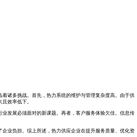
临着诸多挑战。首先，热力系统的维护与管理复杂度高。由于供
大且效率低下。
行业发展必须面对的新课题。再者，客户服务体验欠佳。信息传
了企业负担。综上所述，热力供应企业在提升服务质量、优化资