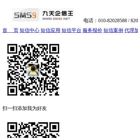
电话：010-82028588 / 82
首 页
短信中心
短信应用
短信平台
服务报价
短信案例
代理
扫一扫添加我为好友