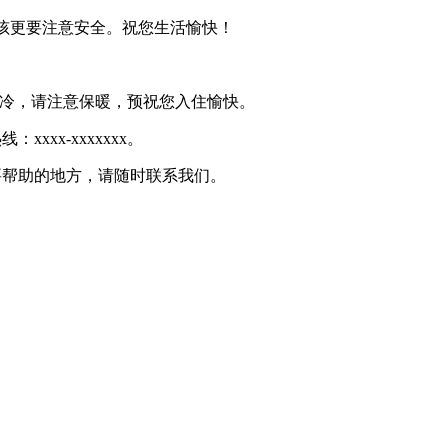
小孩更要注意安全。祝您生活愉快！
气寒冷，请注意保暖，预祝您入住愉快。
xx-xxxxxxx。
要帮助的地方，请随时联系我们。