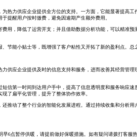
，为热力供应企业提供全方位的支持。一方面，它能显著提高工
用于提醒用户按时缴费，避免因逾期产生额外费用。
寄费用，降低了运营开支；并且借助数据分析功能，可以精准预
报、节能小贴士等，既增强了客户粘性又开拓了新的盈利点。总
热力供应企业提供及时的信息支持和服务，进而改善其经营管理
过短信第一时间到达用户手中，提高了信息透明度和服务响应速
实现了扁平化管理，提升了整体协作效率。
，还推动了整个行业的智能化发展进程。通过持续收集和分析用
早6点暂停供暖，请提前做好保暖措施。如有疑问请拨打客服热线：xx