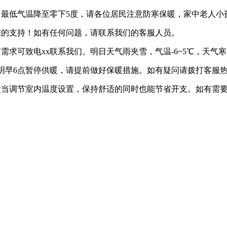
潮，最低气温降至零下5度，请各位居民注意防寒保暖，家中老人
谢您的支持！如有任何问题，请联系我们的客服人员。
任何需求可致电xx联系我们。明日天气雨夹雪，气温-6~5℃，天
早6点暂停供暖，请提前做好保暖措施。如有疑问请拨打客服热线：xx
您适当调节室内温度设置，保持舒适的同时也能节省开支。如有需