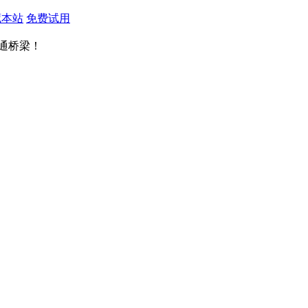
藏本站
免费试用
通桥梁！