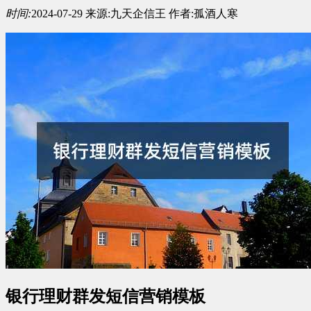
时间:
2024-07-29
来源:
九天企信王
作者:
孤酒人寒
银行理财群发短信营销模板