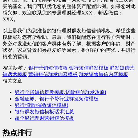
买的基金，我们可以优化您的整体资产配置比例。如果您对此
感兴趣，欢迎联系您的专属理财经理XXX，电话/微信：
XXX。
以上是我们为您准备的银行理财群发短信营销模板。希望这些
模板能对您有所帮助。最后，我们提醒您在进行客户营销时，
务必对发送短信的客户群体有所了解。根据客户的年龄、财产
状况、家庭背景和兴趣爱好等因素，推测客户的需求，并进行
精准的营销。
相关标签：
银行营销短信模板
银行短信群发模板
群发短信营
销话术模板
营销短信群发内容模板
群发销售短信内容模板
相关文章
银行个贷短信群发模板,贷款短信群发攻略!
金融证券、银行个贷行业群发短信模板
银行/贷款/催收短信模板!
银行群发短信模板话术汇总
超全银行理财营销短信模板
热点排行