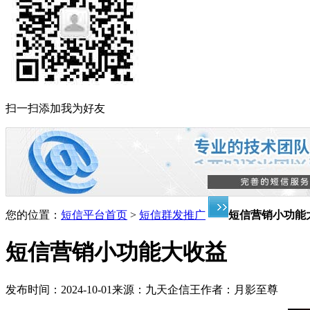
扫一扫添加我为好友
您的位置：
短信平台首页
>
短信群发推广
短信营销小功能
短信营销小功能大收益
发布时间：
2024-10-01
来源：
九天企信王
作者：
月影至尊