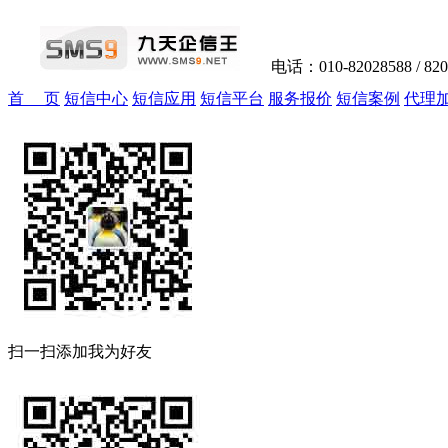
电话：010-82028588 / 82
首 页
短信中心
短信应用
短信平台
服务报价
短信案例
代理
扫一扫添加我为好友