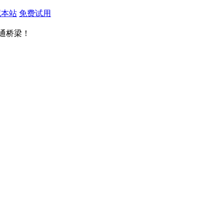
藏本站
免费试用
通桥梁！