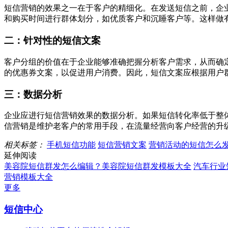
短信营销的效果之一在于客户的精细化。在发送短信之前，企
和购买时间进行群体划分，如优质客户和沉睡客户等。这样做
二：针对性的短信文案
客户分组的价值在于企业能够准确把握分析客户需求，从而确
的优惠券文案，以促进用户消费。因此，短信文案应根据用户
三：数据分析
企业应进行短信营销效果的数据分析。如果短信转化率低于整
信营销是维护老客户的常用手段，在流量经营向客户经营的升
相关标签：
手机短信功能
短信营销文案
营销活动的短信怎么
延伸阅读
美容院短信群发怎么编辑？美容院短信群发模板大全
汽车行业
营销模板大全
更多
短信中心