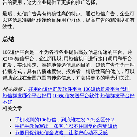
告的费用，这为企业提供了更多的推广选择。
最后，短信广告具有精确性高的特点。通过短信广告，企业可
以将信息准确地传递给目标用户群体，提高广告的精准度和有
效性。
总结
106短信平台是一个为各行各业提供高效信息传递的平台。通
过106短信平台，企业可以利用短信接口进行接口调用和平台
群发，实现快速、准确地传递信息的目的。短信广告作为一种
传播方式，具有传播速度快、投资省、精确性高的优点，可以
帮助企业在全国范围内传递信息，并获得更多的曝光和关注。
相关标签：
好用的短信群发软件平台
106短信群发平台代理
短信群发哪个平台好用
106短信发送平台软件
短信群发平台好
不好
相关文章
手机收到的106短信，到底谁在发？怎么区分？
手把手教你写出一条客户忍不住回复的营销短信
节假日促销短信全攻略：让客户心动不反感