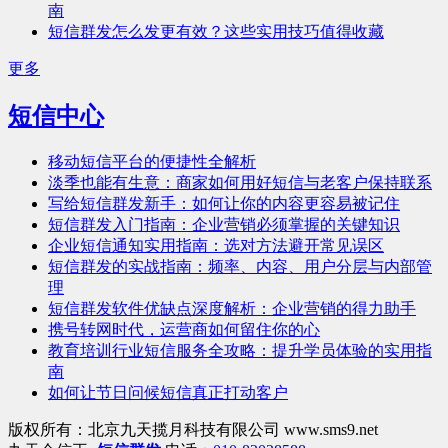
南
短信群发怎么发更有效？这些实用技巧值得收藏
更多
短信中心
移动短信平台的便捷性全解析
淡季也能有生意：商家如何用好短信与老客户保持联系
写给短信群发新手：如何让你的内容更容易被记住
短信群发入门指南：企业营销必须掌握的关键知识
企业短信通知实用指南：选对方法避开常见误区
短信群发的实战指南：频率、内容、用户分层与内部管
理
短信群发软件优缺点深度解析：企业营销的得力助手
携号转网时代，运营商如何留住你的心
教育培训行业短信服务全攻略：提升学员体验的实用指
南
如何让节日问候短信真正打动客户
版权所有：北京九天揽月科技有限公司 www.sms9.net