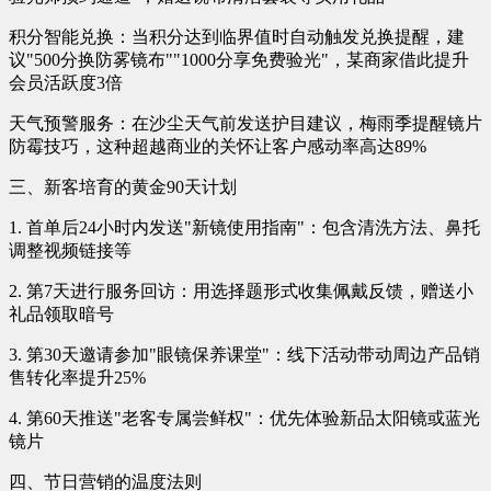
积分智能兑换：当积分达到临界值时自动触发兑换提醒，建
议"500分换防雾镜布""1000分享免费验光"，某商家借此提升
会员活跃度3倍
天气预警服务：在沙尘天气前发送护目建议，梅雨季提醒镜片
防霉技巧，这种超越商业的关怀让客户感动率高达89%
三、新客培育的黄金90天计划
1. 首单后24小时内发送"新镜使用指南"：包含清洗方法、鼻托
调整视频链接等
2. 第7天进行服务回访：用选择题形式收集佩戴反馈，赠送小
礼品领取暗号
3. 第30天邀请参加"眼镜保养课堂"：线下活动带动周边产品销
售转化率提升25%
4. 第60天推送"老客专属尝鲜权"：优先体验新品太阳镜或蓝光
镜片
四、节日营销的温度法则