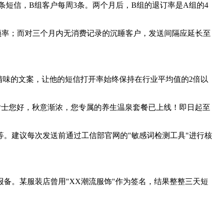
短信，B组客户每周3条。两个月后，B组的退订率是A组的4
的频率；而对三个月内无消费记录的沉睡客户，发送间隔应延长至
情味的文案，让他的短信打开率始终保持在行业平均值的2倍以
王女士您好，秋意渐浓，您专属的养生温泉套餐已上线！即日起至
。建议每次发送前通过工信部官网的"敏感词检测工具"进行核
备。某服装店曾用"XX潮流服饰"作为签名，结果整整三天短