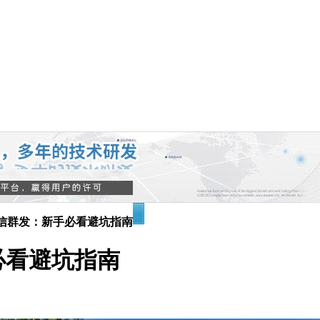
信群发：新手必看避坑指南
必看避坑指南