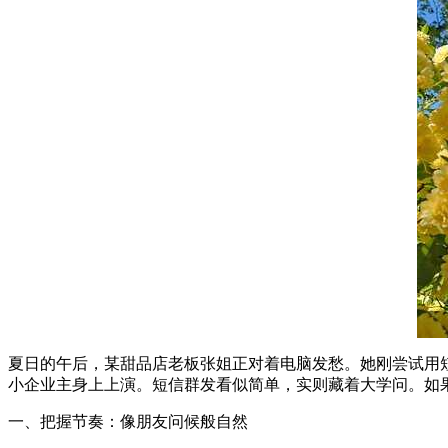
夏日的午后，某甜品店老板张姐正对着电脑发愁。她刚尝试用
小企业主身上上演。短信群发看似简单，实则藏着大学问。如
一、把握节奏：像朋友问候般自然