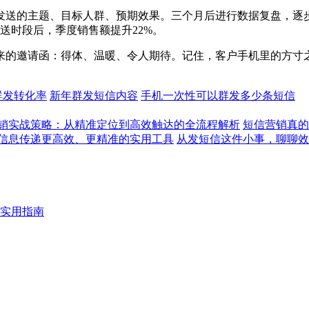
发送的主题、目标人群、预期效果。三个月后进行数据复盘，逐步
送时段后，季度销售额提升22%。
来的邀请函：得体、温暖、令人期待。记住，客户手机里的方寸
群发转化率
新年群发短信内容
手机一次性可以群发多少条短信
销实战策略：从精准定位到高效触达的全流程解析
短信营销真的
信息传递更高效、更精准的实用工具
从发短信这件小事，聊聊效
实用指南