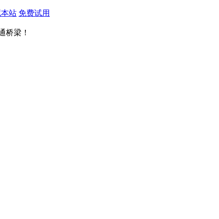
藏本站
免费试用
通桥梁！