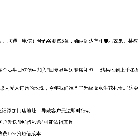
动、联通、电信）号码各测试5条，确认到达率和显示效果。某
会员生日短信中加入"回复品种送专属礼包"，结果收到上千条互
您为爱人订购的玫瑰，今年我们准备了升级版永生花礼盒..."
却忘记添加门店地址，导致客户无法即时行动
客户发送"晚8点秒杀"可能适得其反
浪费15%的短信成本