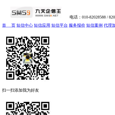
电话：010-82028588 / 82
首 页
短信中心
短信应用
短信平台
服务报价
短信案例
代理
扫一扫添加我为好友