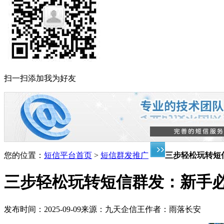
扫一扫添加我为好友
您的位置：
短信平台首页
>
短信群发推广
三步轻松玩转短
三步轻松玩转短信群发：新手
发布时间：
2025-09-09
来源：
九天企信王
作者：
雨落长安