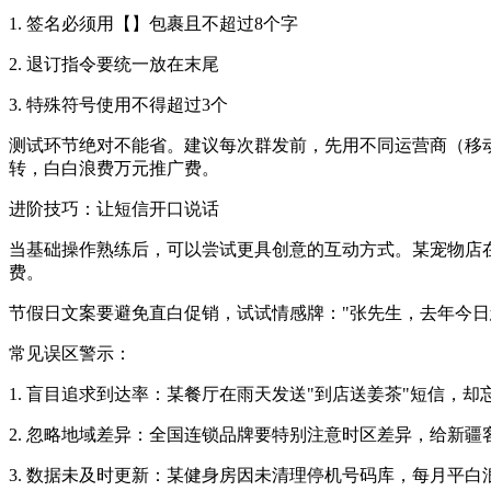
1. 签名必须用【】包裹且不超过8个字
2. 退订指令要统一放在末尾
3. 特殊符号使用不得超过3个
测试环节绝对不能省。建议每次群发前，先用不同运营商（移
转，白白浪费万元推广费。
进阶技巧：让短信开口说话
当基础操作熟练后，可以尝试更具创意的互动方式。某宠物店在
费。
节假日文案要避免直白促销，试试情感牌："张先生，去年今日
常见误区警示：
1. 盲目追求到达率：某餐厅在雨天发送"到店送姜茶"短信，
2. 忽略地域差异：全国连锁品牌要特别注意时区差异，给新疆
3. 数据未及时更新：某健身房因未清理停机号码库，每月平白