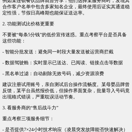
例如某连锁餐饮品牌就曾分享：他们选择某服务商时，发现其
合作客户名单中包含多家知名企业，最终使用后证实其通道稳
定性强，节假日高峰期也能保证送达率。
2. 功能测试比价格更重要
不要被“每条5分钱”的低价宣传迷惑。重点考察平台是否具备
这些功能：
- 智能分批发送：避免同一时段大量发送被运营商拦截
- 数据驾驶舱：实时显示已送达、已阅读、链接点击等数据
- 黑名单过滤：自动剔除无效号码，减少资源浪费
建议注册试用账号，亲自测试后台操作流畅度。某母婴品牌曾
反馈，某平台虽然报价低，但操作界面复杂，批量导入号码竟
出现格式错误，严重耽误活动节奏。
3. 看服务商的“售后战斗力”
重点考察三项服务细节：
- 是否提供7×24小时技术响应（凌晨突发故障能否快速解决）