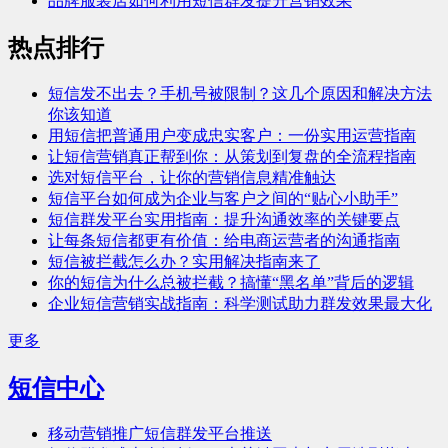
品牌服装店如何利用短信群发提升营销效果
热点排行
短信发不出去？手机号被限制？这几个原因和解决方法
你该知道
用短信把普通用户变成忠实客户：一份实用运营指南
让短信营销真正帮到你：从策划到复盘的全流程指南
选对短信平台，让你的营销信息精准触达
短信平台如何成为企业与客户之间的“贴心小助手”
短信群发平台实用指南：提升沟通效率的关键要点
让每条短信都更有价值：给电商运营者的沟通指南
短信被拦截怎么办？实用解决指南来了
你的短信为什么总被拦截？搞懂“黑名单”背后的逻辑
企业短信营销实战指南：科学测试助力群发效果最大化
更多
短信中心
移动营销推广短信群发平台推送