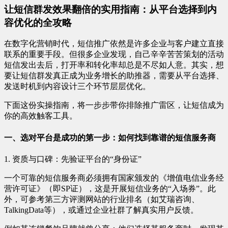
让短信群发效果翻倍的实用指南：从平台选择到内
容优化的全攻略
在数字化营销时代，短信推广依然是许多企业与客户建立直接
联系的重要手段。但很多企业发现，自己辛辛苦苦策划的活动
短信发出去后，打开率和转化率却总是不尽如人意。其实，想
要让短信群发真正成为业务增长的助推器，需要从平台选择、
发送时机到内容设计三个环节层层优化。
下面这份实操指南，将一步步带你排除推广雷区，让短信成为
你的高效触客工具。
一、选对平台是成功的第一步：如何找到靠谱的短信服务商
1. 资质与口碑：先验证平台的“身份证”
一个可靠的短信服务商必须拥有国家颁发的《增值电信业务经
营许可证》（即SP证），这是开展短信业务的“入场券”。此
外，可参考第三方评测网站的行业排名（如艾瑞咨询、
TalkingData等），或通过企业社群了解真实用户反馈。