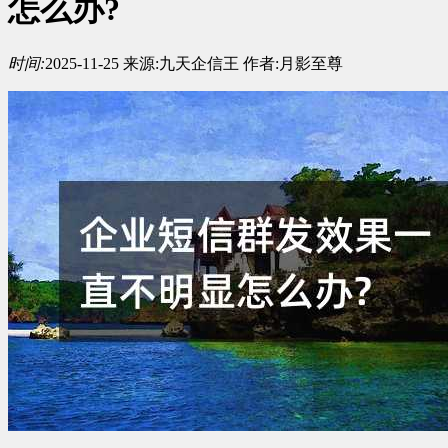
怎么办?
时间:
2025-11-25
来源:
九天企信王
作者:
月影至尊