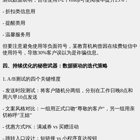
- 折扣类信息用
- 提醒类用
- 温馨服务用
但要注意避免使用等负面符号，某教育机构曾因在续费短信中
使用符号，导致30%客户误以为是诈骗信息。
四、持续优化的秘密武器：数据驱动的迭代策略
1. A/B测试的四个关键维度
- 发送时段测试：将客户随机分两组，分别在工作日晚8点和
周六早10点发送
- 文案风格对比：一组用正式口吻"尊敬的客户"，另一组用亲
切称呼"王姐"
- 优惠方式PK：满减券 vs 买赠活动
- 跳转入口设计：短链接 vs 小程序直达按钮