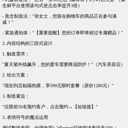
生鲜平台使用该句式使点击率提升3倍）
- 悬念制造法："张女士，您留在购物车的商品正在参与满
减！"
- 紧急通知体："【重要提醒】您的订单即将错过专属赠品！"
2. 内容结构的三段式设计
1. 触发需求：
"夏天紫外线飙升，您的爱车需要降温防护！"（汽车美容店）
2. 给出方案：
"现在到店贴隔热膜，享599元限时套餐（原价1280元）"
3. 制造紧迫：
"仅限前50名预约客户，点击预约→【短链接】"
3. 表情符号的魔法运用
测试数据表明，合理使用1-2个emoji可使阅读率提升25%：