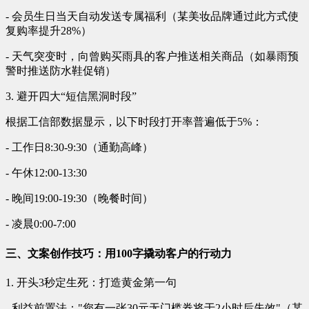
- 会员生日当天自动发送专属福利（某美妆品牌通过此方式使
复购率提升28%）
- 天气突变时，向曾购买雨具的客户推送相关商品（如暴雨预
警时推送防水鞋促销）
3. 避开四大“短信黑洞时段”
根据工信部数据显示，以下时段打开率普遍低于5%：
- 工作日8:30-9:30（通勤高峰）
- 午休12:00-13:30
- 晚间19:00-19:30（晚餐时间）
- 凌晨0:00-7:00
三、文案创作技巧：用100字撬动客户的行动力
1. 开头3秒定生死：打造黄金第一句
- 利益前置法："您有一张30元无门槛券将于2小时后失效"（某