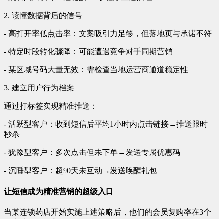
2. 读懂数据背后的信号
- 高打开率低点击率：文案吸引力足够，但落地页与承诺不符
- 特定时段转化骤降：可能遭遇竞争对手同期营销
- 某区域号码大量无效：需检查当地运营商通道稳定性
3. 建立用户行为档案
通过打标签实现精准推送：
- 活跃型客户：收到短信后平均1小时内点击链接→推送限时
秒杀
- 犹豫型客户：多次点击但未下单→发送专属优惠码
- 沉睡型客户：超90天未互动→发送唤醒礼包
让短信成为精准营销的超级入口
当某连锁药店开始实施上述策略后，他们的会员复购率在3个