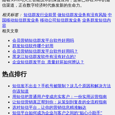
信渠道，正在数字经济时代焕发新的生命力。
相关标签：
短信群发行业前景
做短信群发业务有没有风险
中
国移动短信群发业务
移动公司短信群发业务
业务群发短信内
容
相关文章
会员营销短信群发平台软件好用吗
群发短信软件哪个好用
会员营销短信群发平台软件好用吗？
黑龙江短信群发软件有没有好点的?
企业短信群发平台_质量好坏如何辨认？
热点排行
短信发不出去？手机号被限制？这几个原因和解决方法
你该知道
用短信把普通用户变成忠实客户：一份实用运营指南
让短信营销真正帮到你：从策划到复盘的全流程指南
选对短信平台，让你的营销信息精准触达
短信平台如何成为企业与客户之间的“贴心小助手”