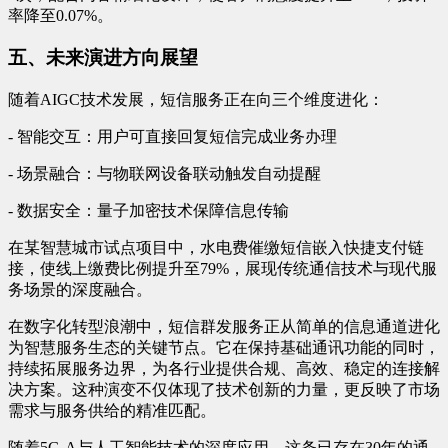
率降至0.07%。
五、未来演进方向展望
随着AIGC技术发展，短信服务正在向三个维度进化：
- 智能交互：用户可直接回复短信完成业务办理
- 场景融合：与物联网设备联动触发自动提醒
- 数据安全：量子加密技术保障信息传输
在某智慧城市试点项目中，水电费催缴短信嵌入快捷支付链
接，使线上缴费比例提升至79%，展现传统通信技术与现代服
务场景的深度融合。
在数字化转型浪潮中，短信群发服务正从简单的信息通道进化
为智慧服务生态的关键节点。它在保持基础通讯功能的同时，
持续拓展服务边界，为各行业提供合规、高效、稳定的连接解
决方案。这种演变不仅体现了技术创新的力量，更反映了市场
需求与服务供给的精准匹配。
随着5G-A与人工智能技术的深度应用，这条已存在30年的通