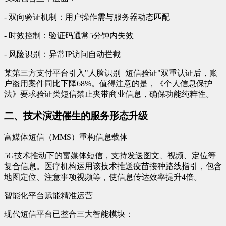
- 双向验证机制：用户操作需与服务器动态匹配
- 时效控制：验证码通常5分钟内失效
- 风险识别：异常IP访问自动拦截
某第三方支付平台引入"人脸识别+短信验证"双重认证后，账
户盗用案件同比下降68%。值得注意的是，《个人信息保护
法》要求验证类短信禁止夹带商业信息，确保功能纯粹性。
二、技术演进催生的服务形态升级
富媒体短信（MMS）重构信息载体
5G技术推动下的富媒体短信，支持发送图文、视频、定位等
复合信息。医疗机构运用该技术推送疫苗接种路线指引，包含
地图定位、注意事项视频等，使信息传达效率提升4倍。
智能化平台赋能精准运营
现代短信平台已整合三大智能模块：