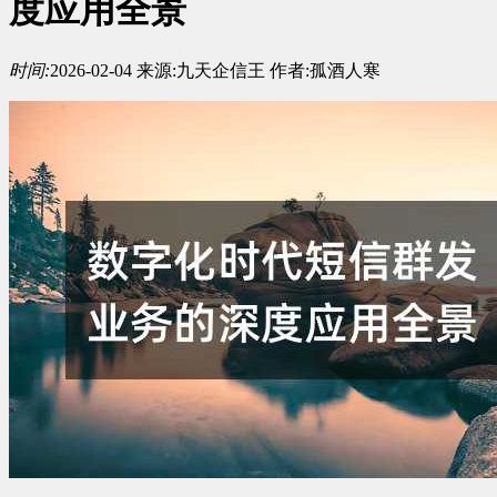
度应用全景
时间:
2026-02-04
来源:
九天企信王
作者:
孤酒人寒