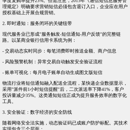
季度复购率提升23%。但需注意，2015年《通信短信息服务管
理规定》明确要求营销短信必须包含退订入口，企业应在用户
授权基础上开展合规营销。
2. 即时通知：服务闭环的关键纽带
现代服务业已形成"服务触发-短信通知-用户反馈"的完整链
路。以某商业银行信用卡系统为例：
- 交易动态实时同步：每笔消费即时推送金额、商户信息
- 风险预警机制：异常交易自动触发安全验证流程
- 账单可视化：每月电子账单自动生成图文版短信
物流行业将短信通知融入配送全流程，某快递企业数据显示，
采用"派件前1小时短信提醒"后，二次派送率下降41%，客户
投诉量减少35%。这类通知短信正成为提升服务效率的数字化
工具。
3. 安全验证：数字经济的安全防线
随着网络安全法实施，动态验证码已成账户防护标配。其技术
实现包含三个层面：