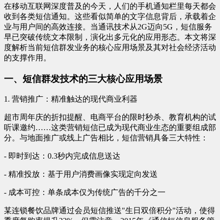
在移动互联网深度普及的今天，人们的手机通知栏里每天都会
收到各类短信通知。这些看似简单的文字信息背后，承载着企
业与用户间的高效连接。当通讯技术从2G迈向5G，短信服务
早已突破传统文本限制，演化出多元化的应用形态。本文将深
度解析当前短信群发业务的核心应用场景及其对社会经济活动
的支撑作用。
一、短信群发技术的三大核心应用场景
1. 营销推广：精准触达的现代商业利器
超市周年庆的折扣提醒、电商平台的限时秒杀、教育机构的试
听课邀约……这类营销短信已成为现代商业生态的重要组成部
分。与地面推广或线上广告相比，短信营销具备三大特性：
- 即时到达：0.3秒内完成信息送达
- 精准投放：基于用户消费画像实现定向发送
- 成本可控：单条成本仅为传统广告的千分之一
某连锁餐饮品牌通过会员短信推送"生日双倍积分"活动，使得