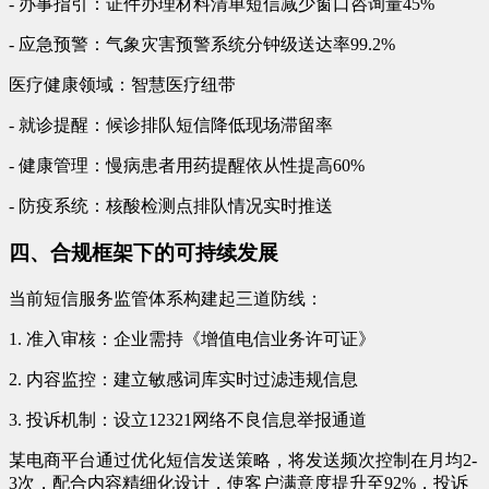
- 办事指引：证件办理材料清单短信减少窗口咨询量45%
- 应急预警：气象灾害预警系统分钟级送达率99.2%
医疗健康领域：智慧医疗纽带
- 就诊提醒：候诊排队短信降低现场滞留率
- 健康管理：慢病患者用药提醒依从性提高60%
- 防疫系统：核酸检测点排队情况实时推送
四、合规框架下的可持续发展
当前短信服务监管体系构建起三道防线：
1. 准入审核：企业需持《增值电信业务许可证》
2. 内容监控：建立敏感词库实时过滤违规信息
3. 投诉机制：设立12321网络不良信息举报通道
某电商平台通过优化短信发送策略，将发送频次控制在月均2-
3次，配合内容精细化设计，使客户满意度提升至92%，投诉