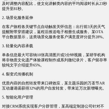
及时调整内容配比，使文化讲解类内容的平均阅读时长从23秒
提升至81秒。
2. 场景化服务延伸
在客户旅程各关键节点自动触发关怀信息：出行前3天的天气
提醒附带穿搭建议，返程后推送电子相册生成服务。某OTA
平台数据显示，这类场景化服务使客户满意度评分提升28%。
3. 轻量化内容承载
单条信息最大可容纳10张高清图片或5分钟视频，某研学机构
将非物质文化遗产体验课程制作成系列微纪录片，客户留存率
较纯文字介绍提升65%。
4. 裂变式传播机制
优质内容的自然转发带来口碑效应，某主题乐园的万圣节AR
互动邀请函获得32%的用户自发转发，带来近万次新增曝光。
5. 智能化用户管理
对接CRM系统实现客户分群管理，某高端定制游公司针对不