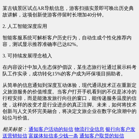
某古镇景区试点AR导航信息，游客扫描实景即可唤出历史典
故讲解，这项创新使游客停留时长增加40分钟。
2. 人工智能深度应用
智能客服系统可解析客户历史行为，自动生成个性化推荐内
容，测试显示推荐准确率已达82%。
3. 可持续发展理念植入
在内容设计中加入生态保护倡议，某生态旅行社通过展示科考
队工作实录，成功转化15%的客户成为环保项目捐助者。
从简单的信息通知到深度互动体验，现代通讯技术正在重新定
义旅游服务的价值维度。当客户打开手机看到的不仅是冰冷的
行程安排，而是能激发旅行向往的窗口，能传递服务温度的信
使，这样的改变才是行业进步的真正注脚。未来，如何将技术
创新与人文关怀完美融合，将决定文旅企业在数字化浪潮中的
站位与价值。
相关标签：
通知客户活动的短信
物流行业信息
银行向客户发
送营销短信
富媒体短信多少钱一条
通知客户取货的短信