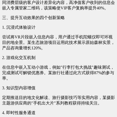
同消费层级的客户设计差异化内容，高净值客户收到的信息会
嵌入专属管家二维码，该策略使VIP客户复购率提升40%。
三、提升互动效果的四个创新策略
1. 沉浸式体验设计
尝试将VR片段嵌入信息内容，用户通过手机陀螺仪即可环视
目的地全景。某生态旅游项目运用此技术展示原始森林实景，
产品咨询量增长120%。
2. 游戏化交互机制
在信息中嵌入互动小游戏，例如"行李打包大挑战"趣味测试，
完成测试可解锁优惠券。某旅行社通过此方式获得87%的参与
率。
3. 知识型内容增值
定期推送目的地文化解读、旅行摄影技巧等实用内容，某摄影
主题游供应商的"手机出大片"系列教程获得持续关注。
4. 即时性服务通道