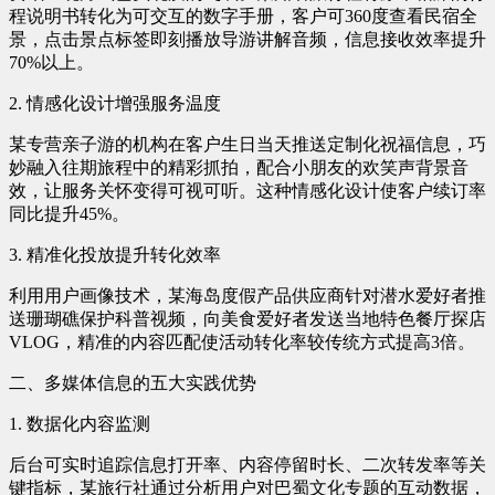
程说明书转化为可交互的数字手册，客户可360度查看民宿全
景，点击景点标签即刻播放导游讲解音频，信息接收效率提升
70%以上。
2. 情感化设计增强服务温度
某专营亲子游的机构在客户生日当天推送定制化祝福信息，巧
妙融入往期旅程中的精彩抓拍，配合小朋友的欢笑声背景音
效，让服务关怀变得可视可听。这种情感化设计使客户续订率
同比提升45%。
3. 精准化投放提升转化效率
利用用户画像技术，某海岛度假产品供应商针对潜水爱好者推
送珊瑚礁保护科普视频，向美食爱好者发送当地特色餐厅探店
VLOG，精准的内容匹配使活动转化率较传统方式提高3倍。
二、多媒体信息的五大实践优势
1. 数据化内容监测
后台可实时追踪信息打开率、内容停留时长、二次转发率等关
键指标，某旅行社通过分析用户对巴蜀文化专题的互动数据，