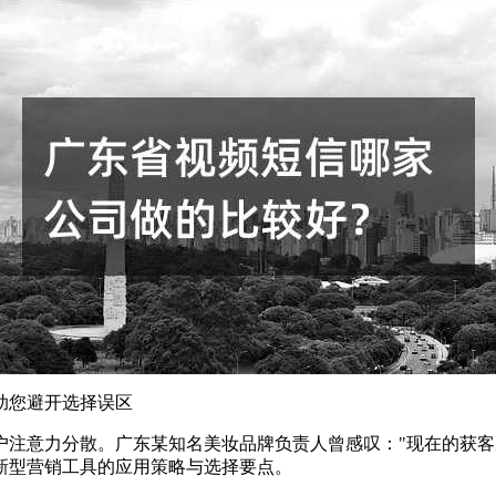
助您避开选择误区
户注意力分散。广东某知名美妆品牌负责人曾感叹："现在的获客
新型营销工具的应用策略与选择要点。