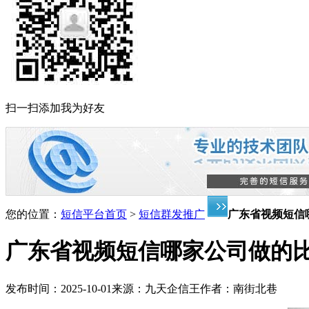
扫一扫添加我为好友
您的位置：
短信平台首页
>
短信群发推广
广东省视频短信
广东省视频短信哪家公司做的
发布时间：
2025-10-01
来源：
九天企信王
作者：
南街北巷