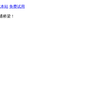
藏本站
免费试用
通桥梁！