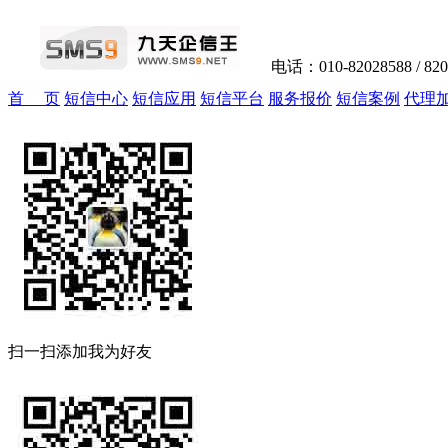
电话：010-82028588 / 82
首 页
短信中心
短信应用
短信平台
服务报价
短信案例
代理
扫一扫添加我为好友