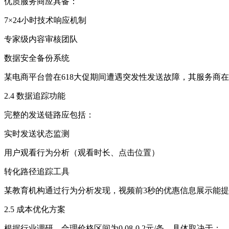
优质服务商应具备：
7×24小时技术响应机制
专家级内容审核团队
数据安全备份系统
某电商平台曾在618大促期间遭遇突发性发送故障，其服务商
2.4 数据追踪功能
完整的发送链路应包括：
实时发送状态监测
用户观看行为分析（观看时长、点击位置）
转化路径追踪工具
某教育机构通过行为分析发现，视频前3秒的优惠信息展示能提
2.5 成本优化方案
根据行业调研，合理价格区间为0.08-0.2元/条，具体取决于：