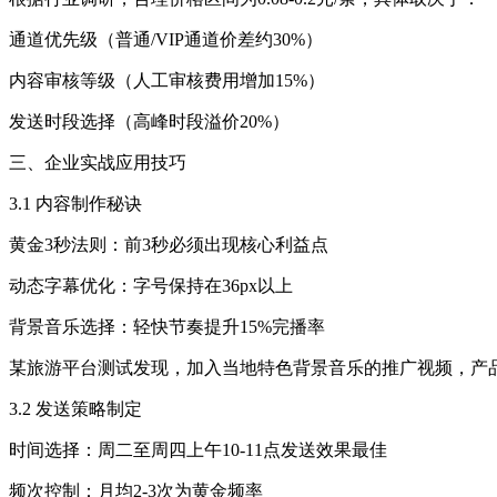
通道优先级（普通/VIP通道价差约30%）
内容审核等级（人工审核费用增加15%）
发送时段选择（高峰时段溢价20%）
三、企业实战应用技巧
3.1 内容制作秘诀
黄金3秒法则：前3秒必须出现核心利益点
动态字幕优化：字号保持在36px以上
背景音乐选择：轻快节奏提升15%完播率
某旅游平台测试发现，加入当地特色背景音乐的推广视频，产品
3.2 发送策略制定
时间选择：周二至周四上午10-11点发送效果最佳
频次控制：月均2-3次为黄金频率