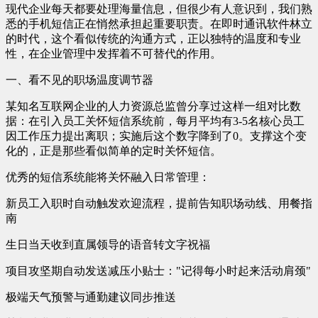
现代企业每天都要处理海量信息，但很少有人意识到，我们熟
悉的手机短信正在悄然承担起重要职责。在即时通讯软件林立
的时代，这个看似传统的沟通方式，正以独特的温度和专业
性，在企业管理中发挥着不可替代的作用。
一、看不见的职场温度调节器
某知名互联网企业的人力资源总监曾分享过这样一组对比数
据：在引入员工关怀短信系统前，每月平均有3-5名核心员工
因工作压力提出离职；实施后这个数字降到了0。支撑这个变
化的，正是那些看似简单的定时关怀短信。
优秀的短信系统能将关怀融入日常管理：
新员工入职时自动触发欢迎流程，提前告知职场动线、用餐指
南
生日当天收到直属领导的语音转文字祝福
项目攻坚期自动发送减压小贴士："记得每小时起来活动肩颈"
极端天气预警与通勤建议同步推送