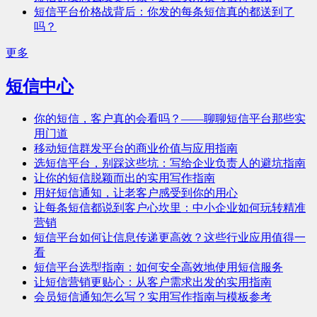
短信平台价格战背后：你发的每条短信真的都送到了
吗？
更多
短信中心
你的短信，客户真的会看吗？——聊聊短信平台那些实
用门道
移动短信群发平台的商业价值与应用指南
选短信平台，别踩这些坑：写给企业负责人的避坑指南
让你的短信脱颖而出的实用写作指南
用好短信通知，让老客户感受到你的用心
让每条短信都说到客户心坎里：中小企业如何玩转精准
营销
短信平台如何让信息传递更高效？这些行业应用值得一
看
短信平台选型指南：如何安全高效地使用短信服务
让短信营销更贴心：从客户需求出发的实用指南
会员短信通知怎么写？实用写作指南与模板参考