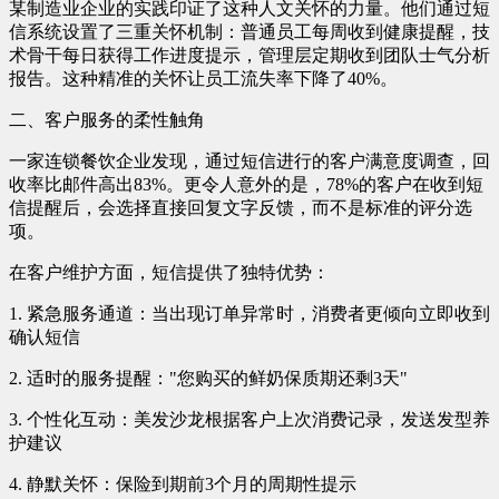
某制造业企业的实践印证了这种人文关怀的力量。他们通过短
信系统设置了三重关怀机制：普通员工每周收到健康提醒，技
术骨干每日获得工作进度提示，管理层定期收到团队士气分析
报告。这种精准的关怀让员工流失率下降了40%。
二、客户服务的柔性触角
一家连锁餐饮企业发现，通过短信进行的客户满意度调查，回
收率比邮件高出83%。更令人意外的是，78%的客户在收到短
信提醒后，会选择直接回复文字反馈，而不是标准的评分选
项。
在客户维护方面，短信提供了独特优势：
1. 紧急服务通道：当出现订单异常时，消费者更倾向立即收到
确认短信
2. 适时的服务提醒："您购买的鲜奶保质期还剩3天"
3. 个性化互动：美发沙龙根据客户上次消费记录，发送发型养
护建议
4. 静默关怀：保险到期前3个月的周期性提示