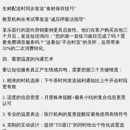
生鲜配送时同步发送"食材保存技巧"
教育机构在考试季发送"减压呼吸法指导"
某乐器行的逆向营销案例更具启发性。他们在客户购买吉他三
个月后，发送短信询问："您的第一首练习曲目完成了吗？需
要免费调音服务吗？"这看似"不合时宜"的关怀，反而带来
32%的二次消费转化。
四、重塑温度的沟通艺术
要让短信服务真正产生情感共鸣，需要把握三个关键维度：
1. 精准的时机选择：下午茶时间发送福利通知比上午开会时段
更有效
2. 适度的信息密度：月度账单提醒+服务小结的复合信息更受
认可
3. 专业的温度表达：医疗机构的复查提醒应避免使用表情符号
4. 克制的互动设计：提供"TD退订"的同时给出个性化设置选