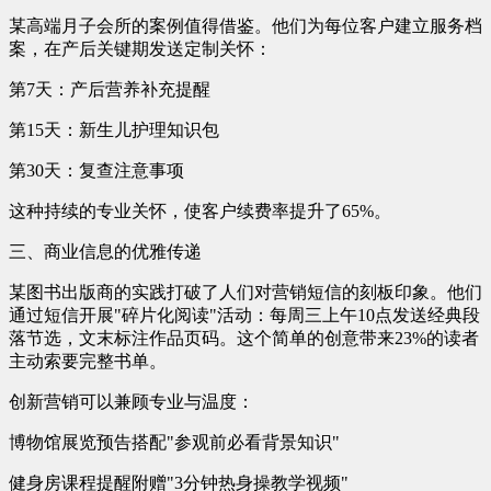
某高端月子会所的案例值得借鉴。他们为每位客户建立服务档
案，在产后关键期发送定制关怀：
第7天：产后营养补充提醒
第15天：新生儿护理知识包
第30天：复查注意事项
这种持续的专业关怀，使客户续费率提升了65%。
三、商业信息的优雅传递
某图书出版商的实践打破了人们对营销短信的刻板印象。他们
通过短信开展"碎片化阅读"活动：每周三上午10点发送经典段
落节选，文末标注作品页码。这个简单的创意带来23%的读者
主动索要完整书单。
创新营销可以兼顾专业与温度：
博物馆展览预告搭配"参观前必看背景知识"
健身房课程提醒附赠"3分钟热身操教学视频"