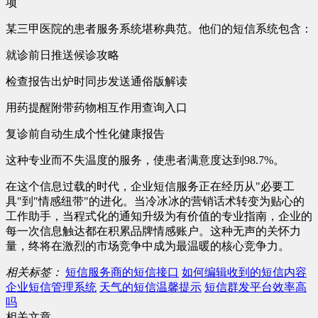
项
某三甲医院的患者服务系统堪称典范。他们的短信系统包含：
就诊前日推送候诊攻略
检查报告出炉时同步发送通俗版解读
用药提醒附带药物相互作用查询入口
复诊前自动生成个性化健康报告
这种专业而不失温度的服务，使患者满意度达到98.7%。
在这个信息过载的时代，企业短信服务正在经历从"必要工
具"到"情感纽带"的进化。当冷冰冰的营销话术转变为贴心的
工作助手，当程式化的通知升级为有价值的专业指南，企业的
每一次信息触达都在积累品牌情感账户。这种无声的关怀力
量，终将在激烈的市场竞争中成为最温暖的核心竞争力。
相关标签：
短信服务商的短信接口
如何编辑收到的短信内容
企业短信管理系统
天气的短信温馨提示
短信群发平台效率高
吗
相关文章