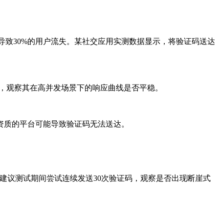
能导致30%的用户流失。某社交应用实测数据显示，将验证码送达
报告，观察其在高并发场景下的响应曲线是否平稳。
资质的平台可能导致验证码无法送达。
。建议测试期间尝试连续发送30次验证码，观察是否出现断崖式