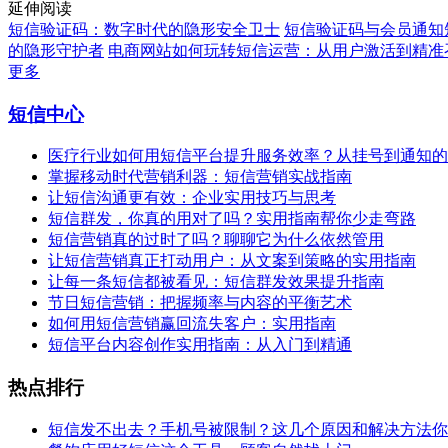
延伸阅读
短信验证码：数字时代的隐形安全卫士
短信验证码与会员通知
的隐形守护者
电商网站如何玩转短信运营：从用户激活到精准
更多
短信中心
医疗行业如何用短信平台提升服务效率？从挂号到通知的
掌握移动时代营销利器：短信营销实战指南
让短信沟通更有效：企业实用技巧与思考
短信群发，你真的用对了吗？实用指南帮你少走弯路
短信营销真的过时了吗？聊聊它为什么依然管用
让短信营销真正打动用户：从文案到策略的实用指南
让每一条短信都被看见：短信群发效果提升指南
节日短信营销：把握频率与内容的平衡艺术
如何用短信营销赢回流失客户：实用指南
短信平台内容创作实用指南：从入门到精通
热点排行
短信发不出去？手机号被限制？这几个原因和解决方法你