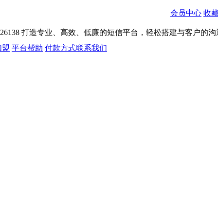
会员中心
收
026138
打造专业、高效、低廉的短信平台，轻松搭建与客户的沟
加盟
平台帮助
付款方式
联系我们