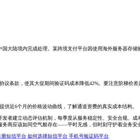
国大陆境内完成处理。某跨境支付平台因使用海外服务器存储验
"的协议条款，使其大促期间验证码成本降低42%。要注意阶梯价
商提供近6个月的价格波动曲线，了解通道资费的真实成本结构。
开发者建立动态评估机制，每季度从服务稳定性、安全合规、成
服务商应该如同空气般存在——平时无感，但时刻守护着业务安
注册短信平台
如何选择短信平台
手机号验证码平台