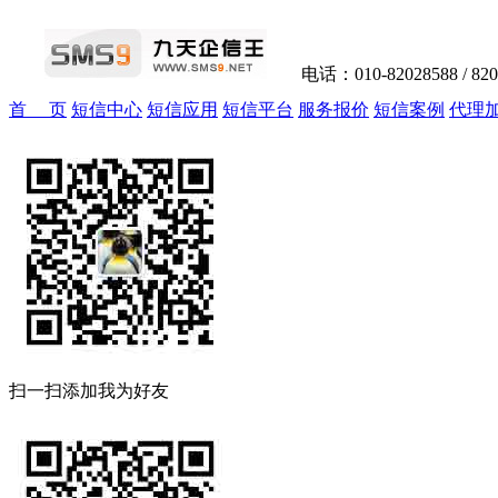
电话：010-82028588 / 82
首 页
短信中心
短信应用
短信平台
服务报价
短信案例
代理
扫一扫添加我为好友