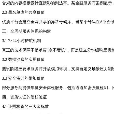
合规的内容模板设计直接影响到达率。某金融服务商案例显示，将
2.3 黑名单库的共享价值
优质平台会建立全网共享的异常号码库。当某个号码在A平台被
三、全周期服务体系的构建
3.1 7×24小时护航机制
真正的技术保障不是承诺"永不宕机"，而是建立分钟级响应机
3.2 数据沙盒的实用价值
测试阶段应要求服务商开放模拟环境，支持自定义场景压力测试
3.3 安全审计的附加价值
部分服务商提供年度安全体检服务，包括通道加密强度检测、
四、资质认证的硬核验证
4.1 证照核查的三大金标准