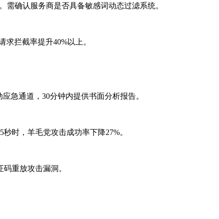
6%。需确认服务商是否具备敏感词动态过滤系统。
请求拦截率提升40%以上。
动应急通道，30分钟内提供书面分析报告。
5秒时，羊毛党攻击成功率下降27%。
证码重放攻击漏洞。