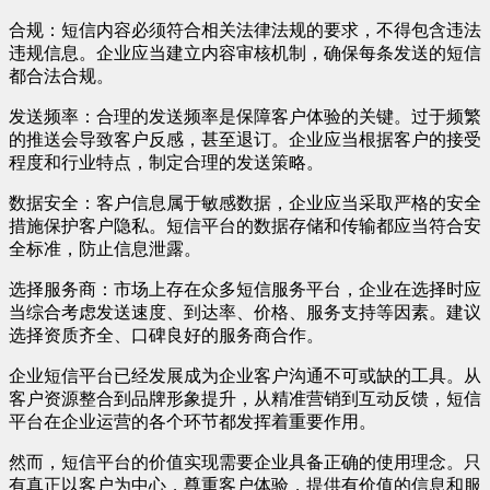
合规：短信内容必须符合相关法律法规的要求，不得包含违法
违规信息。企业应当建立内容审核机制，确保每条发送的短信
都合法合规。
发送频率：合理的发送频率是保障客户体验的关键。过于频繁
的推送会导致客户反感，甚至退订。企业应当根据客户的接受
程度和行业特点，制定合理的发送策略。
数据安全：客户信息属于敏感数据，企业应当采取严格的安全
措施保护客户隐私。短信平台的数据存储和传输都应当符合安
全标准，防止信息泄露。
选择服务商：市场上存在众多短信服务平台，企业在选择时应
当综合考虑发送速度、到达率、价格、服务支持等因素。建议
选择资质齐全、口碑良好的服务商合作。
企业短信平台已经发展成为企业客户沟通不可或缺的工具。从
客户资源整合到品牌形象提升，从精准营销到互动反馈，短信
平台在企业运营的各个环节都发挥着重要作用。
然而，短信平台的价值实现需要企业具备正确的使用理念。只
有真正以客户为中心，尊重客户体验，提供有价值的信息和服