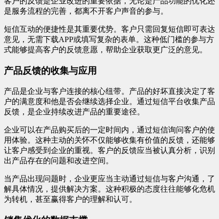
客户的反馈是企业改进的重要依据，无论是产品功能的优化还
是服务流程的完善，都离不开客户声音的参与。
短信互动的便捷性是其重要优势。客户只需回复短信即可表达
意见，无需下载APP或填写复杂的表单。这种低门槛的参与方
式能够提高客户的反馈意愿，帮助企业获取更广泛的意见。
产品反馈的收集与应用
产品是企业与客户连接的核心纽带。产品的好坏直接决定了客
户的满意度和他是否会继续选择企业。通过短信平台收集产品
反馈，是企业持续改进产品的重要途径。
企业可以在产品购买后的一定时间内，通过短信询问客户的使
用体验。这种主动的关怀不仅能够收集有价值的反馈，还能够
让客户感受到企业的重视。客户的反馈应当被认真分析，识别
出产品存在的问题和改进空间。
当产品出现问题时，企业更应当主动通过短信与客户沟通，了
解具体情况，提供解决方案。这种积极的态度往往能够化危机
为转机，甚至赢得客户的理解和认可。