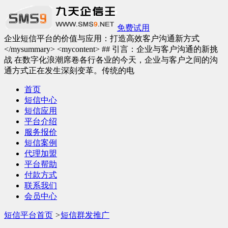
免费试用
企业短信平台的价值与应用：打造高效客户沟通新方式
</mysummary> <mycontent> ## 引言：企业与客户沟通的新挑
战 在数字化浪潮席卷各行各业的今天，企业与客户之间的沟
通方式正在发生深刻变革。传统的电
首页
短信中心
短信应用
平台介绍
服务报价
短信案例
代理加盟
平台帮助
付款方式
联系我们
会员中心
短信平台首页
>
短信群发推广