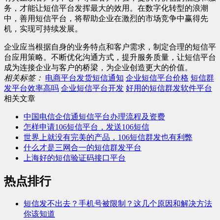
务，才能让短信平台发挥最大的效用。在数字化转型的浪潮
中，善用短信平台，将帮助企业在激烈的市场竞争中赢得先
机，实现可持续发展。
企业应当根据自身的业务特点和客户需求，制定合理的短信平
台应用策略。不断优化沟通方式，提升服务质量，让短信平台
成为连接企业与客户的桥梁，为企业创造更大的价值。
相关标签：
电商平台发货短信通知
企业短信平台价格
短信群
发平台效率高吗
企业短信平台开发
好用的短信群发软件平台
相关文章
中国电信企信通短信平台办理流程及资费
怎样申请106短信平台，发送106短信
世界上就没有完美的产品，106短信群发也有利弊
什么才是三网合一的短信群发平台
上海好的短信验证码接口平台
热点排行
短信发不出去？手机号被限制？这几个原因和解决方法
你该知道