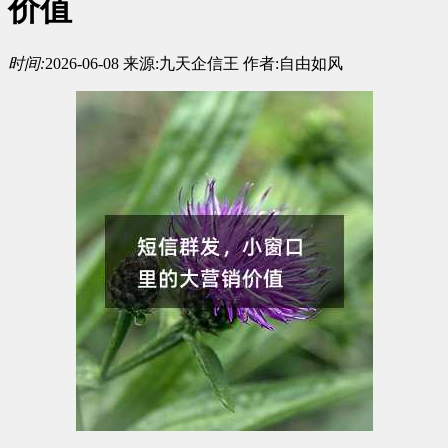
价值
时间:
2026-06-08
来源:
九天企信王
作者:
自由如风