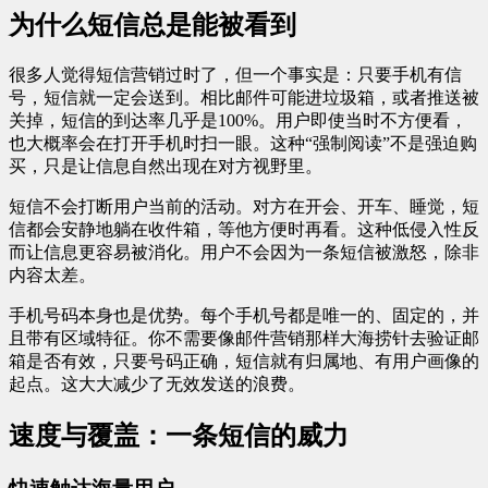
为什么短信总是能被看到
很多人觉得短信营销过时了，但一个事实是：只要手机有信
号，短信就一定会送到。相比邮件可能进垃圾箱，或者推送被
关掉，短信的到达率几乎是100%。用户即使当时不方便看，
也大概率会在打开手机时扫一眼。这种“强制阅读”不是强迫购
买，只是让信息自然出现在对方视野里。
短信不会打断用户当前的活动。对方在开会、开车、睡觉，短
信都会安静地躺在收件箱，等他方便时再看。这种低侵入性反
而让信息更容易被消化。用户不会因为一条短信被激怒，除非
内容太差。
手机号码本身也是优势。每个手机号都是唯一的、固定的，并
且带有区域特征。你不需要像邮件营销那样大海捞针去验证邮
箱是否有效，只要号码正确，短信就有归属地、有用户画像的
起点。这大大减少了无效发送的浪费。
速度与覆盖：一条短信的威力