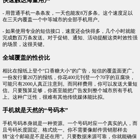
快速触达海量用户
- 用普通手机一条条发，一天也能发8万多条。这个速度足以
在三天内覆盖一个中等城市的全部手机用户。
- 如果使用专业的短信接口，速度还会快得多，几个小时就能
完成数百万条发送。对于促销、通知、活动提醒这类时效性强
的场景，这很关键。
全城覆盖的性价比
相比在报纸上登个“口香糖大小”的广告，短信的覆盖面更广。
一份发行量20万的报纸，你花400元刊登一个70字的豆腐块，
可能只有2000人真正注意到。而同样费用，你可以发送大量短
信。只要预算足够，你甚至能把广告发到整个城市所有手机
上。这种广泛性，很难有其他传统媒体能比拟。
手机就是天然的“号码本”
手机号码本身就是一种资源。一个号码对应一个真实的人，而
且号码长度固定、格式统一。你不需要像邮件营销那样去
猜“这个邮箱是不是还在用”。只要数据来源可靠，你就能确保