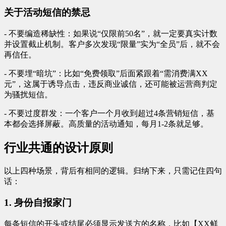
关于活动短信的禁忌
- 不要编造稀缺性：如果说“仅限前50名”，就一定要真实计数
并设置截止机制。客户多次发现“限量”实为“全员”后，就不会
再信任。
- 不要埋“暗坑”：比如“免费领取”后面紧跟着“需消费满XX
元”，这属于诱导点击，违反商业诚信，还可能被运营商判定
为骚扰短信。
- 不要过度群发：一个客户一个月收到超过4条营销短信，基
本都会选择屏蔽。高质量的活动通知，每月1-2条就足够。
行业共通的设计原则
以上四种场景，背后有相同的逻辑。归纳下来，只需记住四句
话：
1. 身份自报家门
每条短信的开头或结尾必须显示发送方的名称，比如【XX鲜