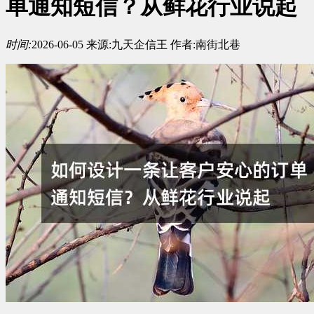
单通知短信？从鲜花行业说起
时间:
2026-06-05
来源:
九天企信王
作者:
南街北巷