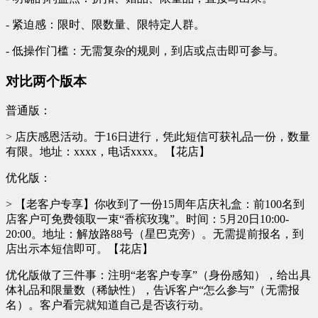
- 紧迫感：限时、限数量、限特定人群。
- 低操作门槛：无需复杂的规则，到店或点击即可参与。
对比两个版本
普通版：
> 店庆感恩活动。于16日进行，凭此短信可获礼品一份，数量
有限。地址：xxxx，电话xxxx。【花店】
优化版：
> 【老客户专享】你收到了一份15周年店庆礼盒：前100名到
店客户可免费领取一束“香槟玫瑰”。时间：5月20日10:00-
20:00。地址：解放路88号（星巴克旁）。无需提前报名，到
店出示本短信即可。【花店】
优化版做了三件事：注明“老客户专享”（身份感知），给出具
体礼品和限量数（稀缺性），告诉客户“怎么参与”（无需报
名）。客户看完就知道自己是否该行动。