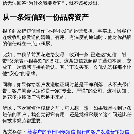
信无法回答“为什么我要看它”，就不该被发出。
从一条短信到一份品牌资产
很多商家把短信当作“不得不发”的运营负担。事实上，当客户
连续收到你发送的清晰、有用、有温度的通知时，他对你品牌
的信任就在一点点积累。
比如，中秋节前买花送给父母，收到一条“已送达”短信，附
带“父亲表示很喜欢”的备注。这条短信就超越了通知本身，变
成了一次情感连接的确认。客户下次买花，会优先选择那个让
他“安心”的品牌。
同样，如果你给客户发送验证码时总是干净利落、从不夹带广
告，客户就会认定你是一家“专业、严谨”的公司。这种认知，
是花多少钱做广告都换不来的。
所以，下次写短信模板之前，可以想一想：如果我是收到这条
短信的客户，我会觉得它有用，还是觉得它烦？这个问题比任
何技术规范都重要。
相关标签：
给客户的节日问候短信
银行向客户发送营销短信