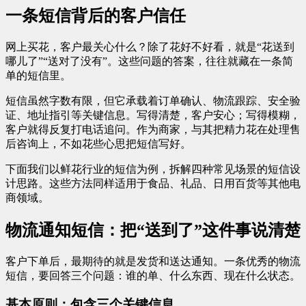
一条短信背后的客户信任
网上买花，客户最关心什么？除了花好不好看，就是“花送到
哪儿了”“送对了没有”。这些问题的答案，往往就藏在一条简
单的短信里。
短信虽然字数有限，但它承载着订单确认、物流跟踪、安全验
证、地址指引等关键信息。写得清楚，客户安心；写得模糊，
客户就得反复打电话追问。作为商家，与其把精力花在处理售
后咨询上，不如花些心思把短信写好。
下面我们以鲜花行业的短信为例，拆解四种常见场景的短信设
计思路。这些方法同样适用于食品、礼品、日用百货等其他电
商领域。
物流通知短信：把“送到了”这件事说清楚
客户下单后，最期待的就是发货和送达通知。一条优秀的物流
短信，要回答三个问题：谁的单、什么东西、现在什么状态。
基本原则：包含三个关键信息