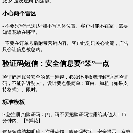
减少“送没送到”的焦虑。
小心两个雷区
- 不要只写“已送达”却不写具体位置。客户可能不在家，需要
知道花放在哪里。
- 不要在订单号后附带营销内容。客户此刻只关心物流，广告
只会让信息被忽略。
验证码短信：安全信息要“笨”一点
验证码是账号安全的第一道锁，必须让接收者理解“这是验证
码，不能告诉别人”。设计要点很简单：直白、加粗（如果支
持格式）、限时。
标准模板
> 您注册[*]验证码：[*]。请不要把验证码泄露给其他人！15
分钟内。【*鲜花】
这条短信结构明确：注册动作、验证码数字、安全提示、有效