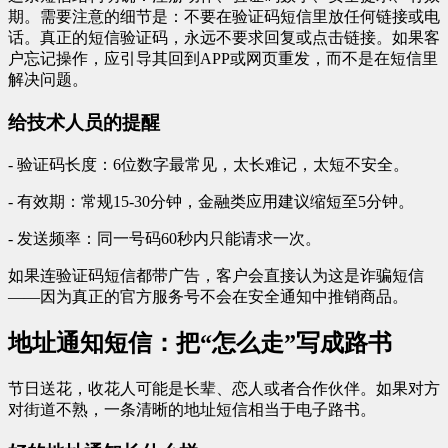
期。需要注意的细节是：不要在验证码短信里放任何链接或电
话。真正的短信验证码，永远不要求回复或点击链接。如果客
户忘记操作，应引导其回到APP或网页重发，而不是在短信里
解决问题。
给技术人员的提醒
- 验证码长度：6位数字最常见，太长难记，太短不安全。
- 有效期：常规15-30分钟，金融类应用建议缩短至5分钟。
- 发送频率：同一号码60秒内只能请求一次。
如果连验证码短信都带广告，客户会直接认为这是诈骗短信
——因为真正的官方服务号不会在安全通知中推销商品。
地址通知短信：把“怎么走”写成路书
节日送花，收花人可能是长辈、恋人或者合作伙伴。如果对方
对街道不熟，一条清晰的地址短信相当于电子路书。