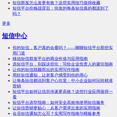
短信群发怎么发更有效？这些实用技巧值得收藏
短信平台价格战背后：你发的每条短信真的都送到了
吗？
更多
短信中心
你的短信，客户真的会看吗？——聊聊短信平台那些实
用门道
移动短信群发平台的商业价值与应用指南
选短信平台，别踩这些坑：写给企业负责人的避坑指南
让你的短信脱颖而出的实用写作指南
用好短信通知，让老客户感受到你的用心
让每条短信都说到客户心坎里：中小企业如何玩转精准
营销
短信平台如何让信息传递更高效？这些行业应用值得一
看
短信平台选型指南：如何安全高效地使用短信服务
让短信营销更贴心：从客户需求出发的实用指南
会员短信通知怎么写？实用写作指南与模板参考