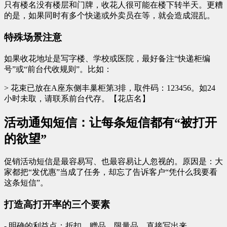
只有楼名没有楼层和门牌，收花人很可能在楼下转半天。更糟
的是，如果同时有多个快递或外卖员在等，就会造成混乱。
特殊场景注意
如果收花地址是写字楼、学校或医院，最好备注“快递柜编
号”或“前台代收规则”。比如：
> 花束已放在A座东侧丰巢柜第3排，取件码：123456。如24
小时未取，请联系前台代存。【花店名】
活动通知短信：让每条短信都有“被打开
的欲望”
促销活动短信是最容易写、也最容易让人忽视的。原因是：大
家都把“发优惠”当成了任务，却忘了告诉客户“凭什么我要看
这条短信”。
打造高打开率的三个要素
- 明确的利益点：折扣、赠品、限量品，直接写出来。