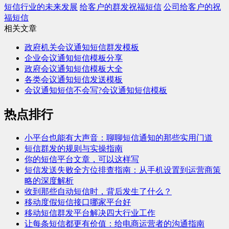
短信行业的未来发展
给客户的群发祝福短信
公司给客户的祝
福短信
相关文章
政府机关会议通知短信群发模板
企业会议通知短信模板分享
政府会议通知短信模板大全
各类会议通知短信发送模板
会议通知短信不会写?会议通知短信模板
热点排行
小平台也能有大声音：聊聊短信通知的那些实用门道
短信群发的规则与实操指南
你的短信平台文章，可以这样写
短信发送失败全方位排查指南：从手机设置到运营商策
略的深度解析
收到那些自动短信时，背后发生了什么？
移动度假短信接口哪家平台好
移动短信群发平台解决四大行业工作
让每条短信都更有价值：给电商运营者的沟通指南