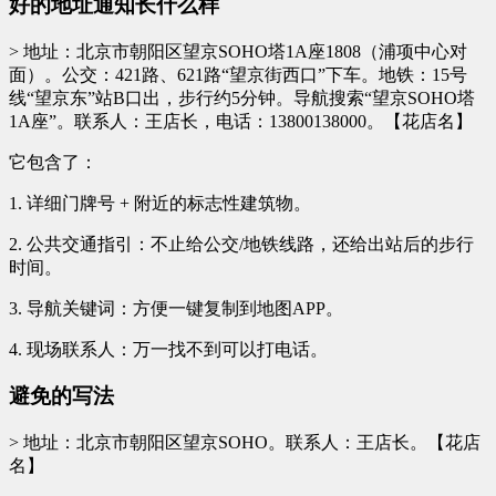
好的地址通知长什么样
> 地址：北京市朝阳区望京SOHO塔1A座1808（浦项中心对
面）。公交：421路、621路“望京街西口”下车。地铁：15号
线“望京东”站B口出，步行约5分钟。导航搜索“望京SOHO塔
1A座”。联系人：王店长，电话：13800138000。【花店名】
它包含了：
1. 详细门牌号 + 附近的标志性建筑物。
2. 公共交通指引：不止给公交/地铁线路，还给出站后的步行
时间。
3. 导航关键词：方便一键复制到地图APP。
4. 现场联系人：万一找不到可以打电话。
避免的写法
> 地址：北京市朝阳区望京SOHO。联系人：王店长。【花店
名】