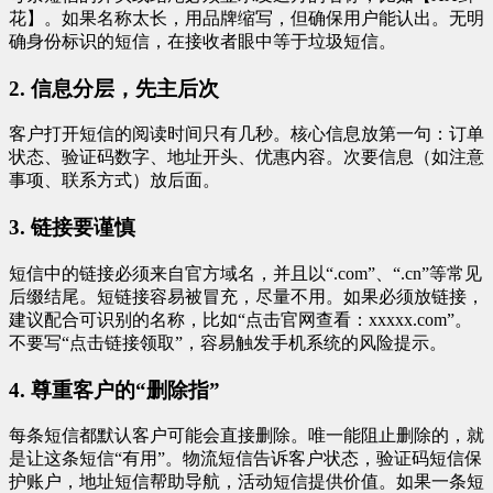
花】。如果名称太长，用品牌缩写，但确保用户能认出。无明
确身份标识的短信，在接收者眼中等于垃圾短信。
2. 信息分层，先主后次
客户打开短信的阅读时间只有几秒。核心信息放第一句：订单
状态、验证码数字、地址开头、优惠内容。次要信息（如注意
事项、联系方式）放后面。
3. 链接要谨慎
短信中的链接必须来自官方域名，并且以“.com”、“.cn”等常见
后缀结尾。短链接容易被冒充，尽量不用。如果必须放链接，
建议配合可识别的名称，比如“点击官网查看：xxxxx.com”。
不要写“点击链接领取”，容易触发手机系统的风险提示。
4. 尊重客户的“删除指”
每条短信都默认客户可能会直接删除。唯一能阻止删除的，就
是让这条短信“有用”。物流短信告诉客户状态，验证码短信保
护账户，地址短信帮助导航，活动短信提供价值。如果一条短