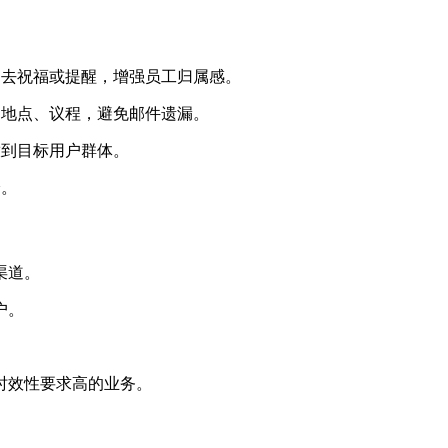
送去祝福或提醒，增强员工归属感。
、地点、议程，避免邮件遗漏。
放到目标用户群体。
验。
渠道。
户。
。
合时效性要求高的业务。