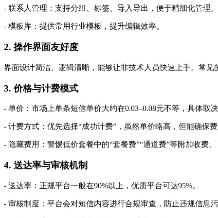
- 联系人管理：支持分组、标签、导入导出，便于精细化管理
- 模板库：提供常用行业模板，提升编辑效率。
2. 操作界面友好度
界面设计简洁、逻辑清晰，能够让非技术人员快速上手。常见
3. 价格与计费模式
- 单价：市场上单条短信单价大约在0.03–0.08元不等，具
- 计费方式：优先选择“成功计费”，虽然单价略高，但能确保
- 隐藏费用：警惕低价套餐中的“套餐费”“通道费”等附加收费。
4. 送达率与审核机制
- 送达率：正规平台一般在90%以上，优质平台可达95%。
- 审核制度：平台会对短信内容进行合规审查，防止违规信息