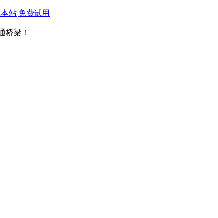
藏本站
免费试用
通桥梁！