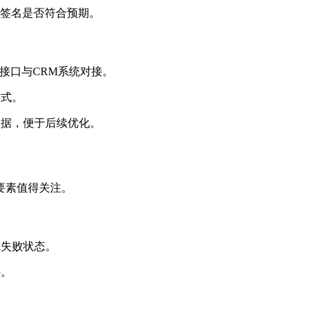
果及签名是否符合预期。
PI接口与CRM系统对接。
方式。
数据，便于后续优化。
要素值得关注。
或失败状态。
热。