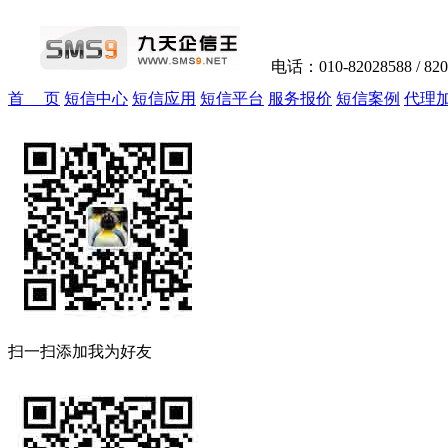
电话：010-82028588 / 82
首 页
短信中心
短信应用
短信平台
服务报价
短信案例
代理
扫一扫添加我为好友