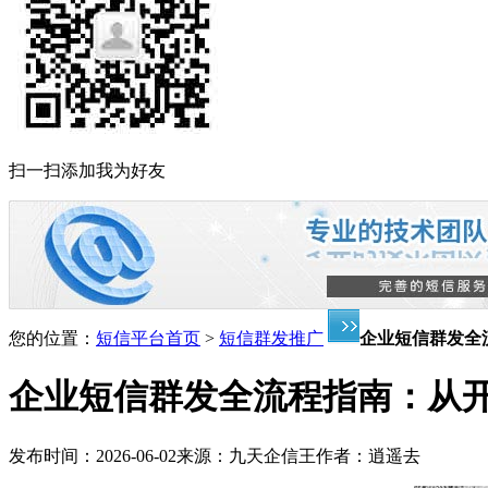
扫一扫添加我为好友
您的位置：
短信平台首页
>
短信群发推广
企业短信群发全
企业短信群发全流程指南：从
发布时间：
2026-06-02
来源：
九天企信王
作者：
逍遥去