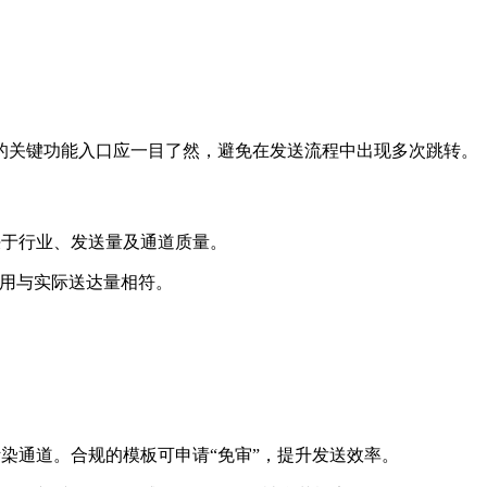
。
的关键功能入口应一目了然，避免在发送流程中出现多次跳转。
体取决于行业、发送量及通道质量。
费用与实际送达量相符。
污染通道。合规的模板可申请“免审”，提升发送效率。