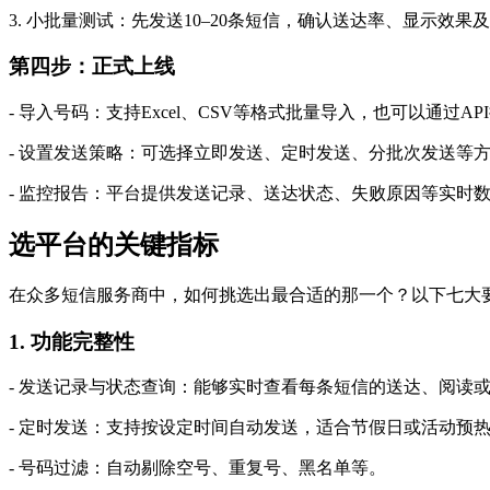
3. 小批量测试：先发送10–20条短信，确认送达率、显示效
第四步：正式上线
- 导入号码：支持Excel、CSV等格式批量导入，也可以通过A
- 设置发送策略：可选择立即发送、定时发送、分批次发送等
- 监控报告：平台提供发送记录、送达状态、失败原因等实时
选平台的关键指标
在众多短信服务商中，如何挑选出最合适的那一个？以下七大
1. 功能完整性
- 发送记录与状态查询：能够实时查看每条短信的送达、阅读
- 定时发送：支持按设定时间自动发送，适合节假日或活动预
- 号码过滤：自动剔除空号、重复号、黑名单等。