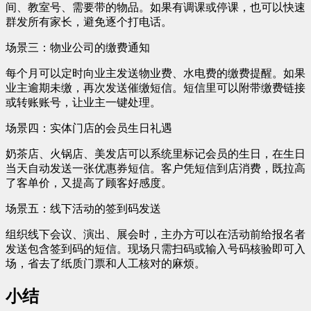
间、教室号、需要带的物品。如果有调课或停课，也可以快速
群发所有家长，避免逐个打电话。
场景三：物业公司的缴费通知
每个月可以定时向业主发送物业费、水电费的缴费提醒。如果
业主逾期未缴，再次发送催缴短信。短信里可以附带缴费链接
或转账账号，让业主一键处理。
场景四：实体门店的会员生日礼遇
奶茶店、火锅店、美发店可以系统里标记会员的生日，在生日
当天自动发送一张优惠券短信。客户凭短信到店消费，既拉高
了客单价，又提高了顾客好感度。
场景五：线下活动的签到码发送
组织线下会议、演出、展会时，主办方可以在活动前给报名者
发送包含签到码的短信。现场只需扫码或输入号码核验即可入
场，省去了纸质门票和人工核对的麻烦。
小结