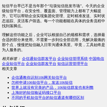
短信平台早已不是当年那个“垃圾短信批发市场”。今天的企业
级短信平台，在安全性、覆盖面、管理能力上都有了大幅提
升。它可以帮助企业实现集团化管理、定时精准发送、实时状
态追踪、灵活客户筛选。每一个功能都能在具体的业务流程中
找到落脚点。
理解这些功能之后，企业可以根据自己的规模和需求，选择最
合适的部分来使用。不需要一步到位全部启用，先解决最痛的
那个点，慢慢把短信融入日常沟通体系里。毕竟，工具始终是
为人服务的。
相关标签：
企信通短信群发平台
企业短信管理系统
中国电信
企业短信平台
企业短信群发平台
短信运营管理平台
相关文章
企信通教你识别106网关短信平台
怎样申请106短信平台，发送106短信
世界上就没有完美的产品，106短信群发也有利弊
上海好的短信验证码接口平台
不同的手机短信平台的短信通道有哪些区别