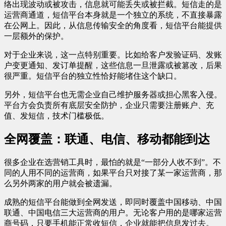
络出现波动或被攻击，信息就可能丢失或被拦截。短信走的是
运营商通道，短信平台本身就是一个独立的系统，不直接暴露
在公网上。因此，从信息传输安全的角度看，短信平台能提供
一层额外的保护。
对于企业来说，这一点特别重要。比如给客户发验证码、发账
户变更通知、发订单提醒，这些信息一旦泄露或被篡改，后果
很严重。短信平台的独立性恰好能堵住这个缺口。
另外，短信平台也无需企业自己维护服务器或担心黑客入侵。
平台方会负责所有底层安全防护，企业只需要注册账户、充
值、发短信，技术门槛极低。
全网覆盖：联通、电信、移动都能到达
很多企业在选营销工具时，最怕的就是“一部分人收不到”。不
同的人用不同的运营商，如果平台只对接了某一家运营商，那
么另外两家的用户就会被遗漏。
成熟的短信平台能做到全网发送，即同时覆盖中国移动、中国
联通、中国电信三大运营商的用户。无论客户用的是哪家运营
商号码，只要手机能正常收短信，企业就能把信息发过去。