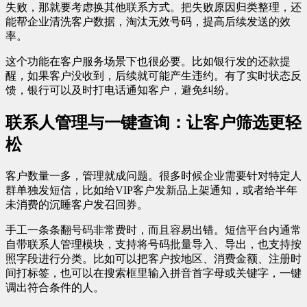
失败，那就要考虑换其他联系方式。把失败原因归类整理，还
能帮企业清洗客户数据，淘汰无效号码，提高后续发送的效
率。
这个功能在客户服务场景下也很必要。比如银行发的还款提
醒，如果客户没收到，后续就可能产生违约。有了实时状态反
馈，银行可以及时打电话通知客户，避免纠纷。
联系人管理与一键查询：让客户筛选更轻
松
客户数量一多，管理就成问题。很多时候企业需要针对特定人
群单独发短信，比如给VIP客户发新品上架通知，或者给半年
未消费的沉睡客户发召回券。
手工一条条翻号码非常费时，而且容易出错。短信平台内通常
自带联系人管理模块，支持将号码批量导入、导出，也支持按
照字段进行分类。比如可以把客户按地区、消费金额、注册时
间打标签，也可以在搜索框里输入拼音首字母或关键字，一键
调出符合条件的人。