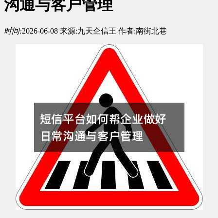
沟通与客户管理
时间:
2026-06-08
来源:
九天企信王
作者:
南街北巷