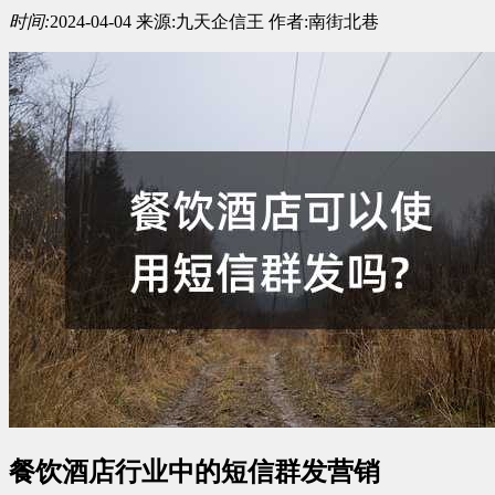
时间:
2024-04-04
来源:
九天企信王
作者:
南街北巷
餐饮酒店行业中的短信群发营销