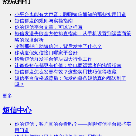
热点排行
小平台也能有大声音：聊聊短信通知的那些实用门道
短信群发的规则与实操指南
你的短信平台文章，可以这样写
短信发送失败全方位排查指南：从手机设置到运营商策
略的深度解析
收到那些自动短信时，背后发生了什么？
移动度假短信接口哪家平台好
移动短信群发平台解决四大行业工作
让每条短信都更有价值：给电商运营者的沟通指南
短信群发怎么发更有效？这些实用技巧值得收藏
短信平台价格战背后：你发的每条短信真的都送到了
吗？
更多
短信中心
你的短信，客户真的会看吗？——聊聊短信平台那些实
用门道