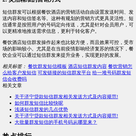
短信群发可以根据餐饮酒店的营销活动自由设置发送时间、发
送内容和短信签名等。这种有规划的营销方式更具灵活性。短
信通常是按照用户的号码定向传送，尤其是针对会员用户，可
以更精准地推送需求信息，更利于转化客户。
餐饮酒店短信群发操作起来也比较方便，而且效果可控，受市
场的影响较小。尤其是在当前疫情影响经济复苏的情况下，餐
饮企业可以通过短信群发来提升业务，实现更好的发展。
相关标签：
餐饮群发短信模板
酒店短信群发内容
餐饮营销怎
么给客户发短信
可发链接的短信群发平台
给一堆号码群发短
信会收费吗
相关文章
关于济宁贷款短信群发相关发送方式及内容规范!
如何群发短信比较快呢
浅谈短信群发的几点优势
关于济宁贷款短信群发相关发送方式及内容规范!
大批量群发短信的手机号码从哪里来？