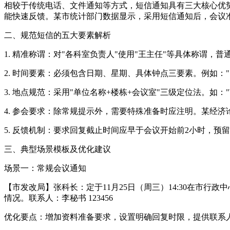
相较于传统电话、文件通知等方式，短信通知具有三大核心优
能快速反馈。某市统计部门数据显示，采用短信通知后，会议准
二、规范短信的五大要素解析
1. 精准称谓：对"各科室负责人"使用"王主任"等具体称谓，
2. 时间要素：必须包含日期、星期、具体钟点三要素。例如："1
3. 地点规范：采用"单位名称+楼栋+会议室"三级定位法。如：
4. 参会要求：除常规提示外，需要特殊准备时应注明。某经济
5. 反馈机制：要求回复截止时间应早于会议开始前2小时，预
三、典型场景模板及优化建议
场景一：常规会议通知
【市发改局】张科长：定于11月25日（周三）14:30在市行
情况。联系人：李秘书 123456
优化要点：增加资料准备要求，设置明确回复时限，提供联系