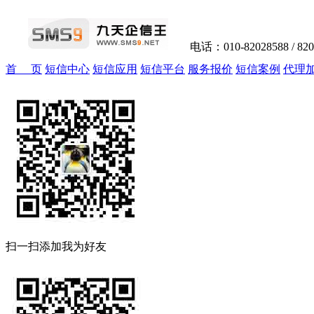
电话：010-82028588 / 82
首 页
短信中心
短信应用
短信平台
服务报价
短信案例
代理
扫一扫添加我为好友