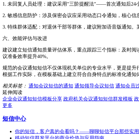
1. 未回复人员处理：建议采用"三阶提醒法"——首次通知后2
2. 敏感信息防护：涉及保密会议应采用动态口令通知，核心信
3. 特殊群体适配：对退休干部等群体，建议附加语音版通知。
六、效能评估与改进
建议建立短信通知质量评估体系，重点跟踪三个指标：及时阅读率
议准备效率提升40%。
规范的会议通知短信不仅体现机关单位的专业水平，更是提升
根据工作实际，在模板基础上建立符合自身特点的标准化通知
相关标签：
通知会议短信的通知
通知领导会议短信
通知会员
延伸阅读
企业会议通知短信模板分享
政府机关会议通知短信群发模板
政
更多
短信中心
你的短信，客户真的会看吗？——聊聊短信平台那些实用
移动短信群发平台的商业价值与应用指南