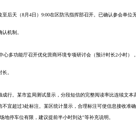
后天（8月4日）9:00在区防汛指挥部召开。已确认参会单位无
确认机制。
会议中心多功能厅召开优化营商环境专项研讨会（预计时长2小时）
时长。
素单独成行。某市监局测试显示，分段短信的完整阅读率比连续文本高
信不宜超过3处标注。某区统计显示，合理标注可使信息接收准确
"场地停车位有限，建议提前半小时到达"等补充说明。