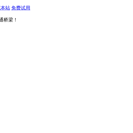
藏本站
免费试用
通桥梁！