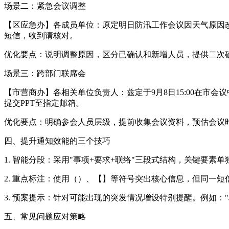
场景二：紧急会议调整
【区应急办】各成员单位：原定明日防汛工作会议因天气原因改至
短信，收到请核对。
优化要点：说明调整原因，区分已确认和新增人员，提供二次
场景三：跨部门联席会
【市营商办】各相关单位负责人：兹定于9月8日15:00在市
提交PPT至指定邮箱。
优化要点：明确参会人员层级，提前收集会议资料，预估会议
四、提升通知效能的三个技巧
1. 智能分段：采用"事项+要求+联络"三段式结构，关键要
2. 重点标注：使用（）、【】等符号突出核心信息，但同一短
3. 预案提示：针对可能出现的突发情况增设特别提醒。例如：
五、常见问题应对策略