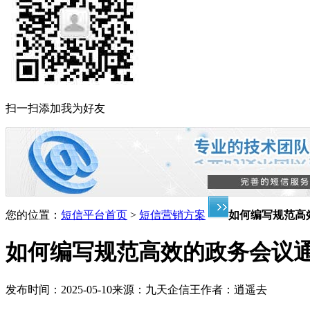
扫一扫添加我为好友
您的位置：
短信平台首页
>
短信营销方案
如何编写规范高
如何编写规范高效的政务会议
发布时间：
2025-05-10
来源：
九天企信王
作者：
逍遥去