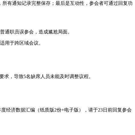
，所有通知记录完整保存；最后是互动性，参会者可通过回复功
导致普通职员误参会，造成尴尬局面。
区更适用于跨区域会议。
限要求，导致5名缺席人员未能及时调整议程。
门年度经济数据汇编（纸质版2份+电子版），请于23日前回复参会