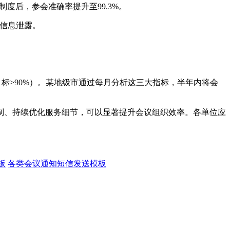
度后，参会准确率提升至99.3%。
止信息泄露。
目标>90%）。某地级市通过每月分析这三大指标，半年内将会
制、持续优化服务细节，可以显著提升会议组织效率。各单位应
板
各类会议通知短信发送模板