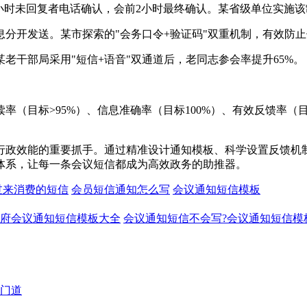
4小时未回复者电话确认，会前2小时最终确认。某省级单位实施该制
息分开发送。某市探索的"会务口令+验证码"双重机制，有效防
某老干部局采用"短信+语音"双通道后，老同志参会率提升65%。
（目标>95%）、信息准确率（目标100%）、有效反馈率（
行政效能的重要抓手。通过精准设计通知模板、科学设置反馈机
体系，让每一条会议短信都成为高效政务的助推器。
过来消费的短信
会员短信通知怎么写
会议通知短信模板
府会议通知短信模板大全
会议通知短信不会写?会议通知短信模
门道