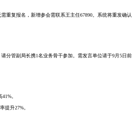
需重复报名，新增参会需联系王主任67890。系统将重发确认
，请分管副局长携1名业务骨干参加。需发言单位请于9月5日前
41%。
率提升27%。