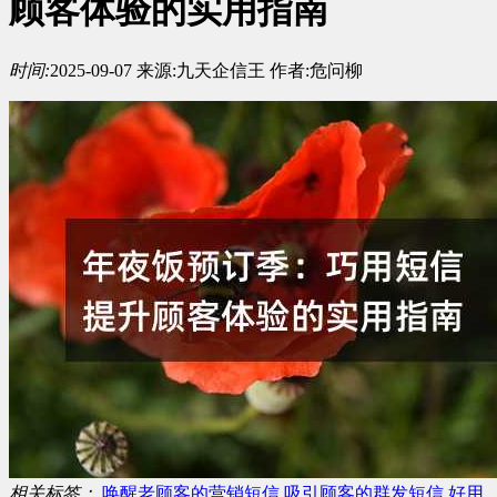
顾客体验的实用指南
时间:
2025-09-07
来源:
九天企信王
作者:
危问柳
相关标签：
唤醒老顾客的营销短信
吸引顾客的群发短信
好用