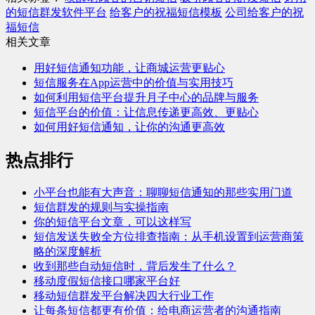
的短信群发软件平台
给客户的祝福短信模板
公司给客户的祝
福短信
相关文章
用好短信通知功能，让商城运营更贴心
短信服务在App运营中的价值与实用技巧
如何利用短信平台提升月子中心的品牌与服务
短信平台的价值：让信息传递更高效、更贴心
如何用好短信通知，让你的沟通更高效
热点排行
小平台也能有大声音：聊聊短信通知的那些实用门道
短信群发的规则与实操指南
你的短信平台文章，可以这样写
短信发送失败全方位排查指南：从手机设置到运营商策
略的深度解析
收到那些自动短信时，背后发生了什么？
移动度假短信接口哪家平台好
移动短信群发平台解决四大行业工作
让每条短信都更有价值：给电商运营者的沟通指南