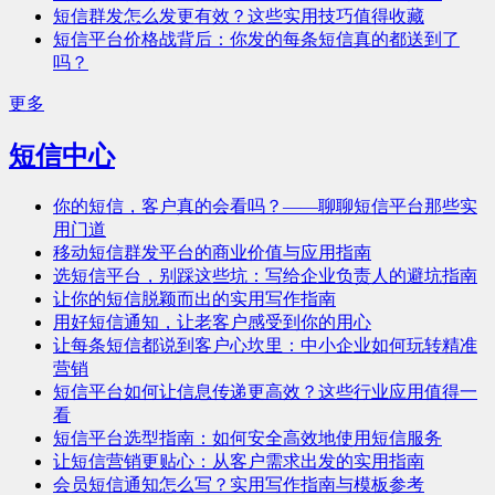
短信群发怎么发更有效？这些实用技巧值得收藏
短信平台价格战背后：你发的每条短信真的都送到了
吗？
更多
短信中心
你的短信，客户真的会看吗？——聊聊短信平台那些实
用门道
移动短信群发平台的商业价值与应用指南
选短信平台，别踩这些坑：写给企业负责人的避坑指南
让你的短信脱颖而出的实用写作指南
用好短信通知，让老客户感受到你的用心
让每条短信都说到客户心坎里：中小企业如何玩转精准
营销
短信平台如何让信息传递更高效？这些行业应用值得一
看
短信平台选型指南：如何安全高效地使用短信服务
让短信营销更贴心：从客户需求出发的实用指南
会员短信通知怎么写？实用写作指南与模板参考