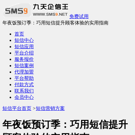
免费试用
年夜饭预订季：巧用短信提升顾客体验的实用指南
首页
短信中心
短信应用
平台介绍
服务报价
短信案例
代理加盟
平台帮助
付款方式
联系我们
会员中心
短信平台首页
>
短信营销方案
年夜饭预订季：巧用短信提升