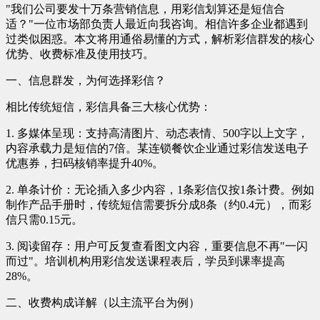
"我们公司要发十万条营销信息，用彩信划算还是短信合
适？"一位市场部负责人最近向我咨询。相信许多企业都遇到
过类似困惑。本文将用通俗易懂的方式，解析彩信群发的核心
优势、收费标准及使用技巧。
一、信息群发，为何选择彩信？
相比传统短信，彩信具备三大核心优势：
1. 多媒体呈现：支持高清图片、动态表情、500字以上文字，
内容承载力是短信的7倍。某连锁餐饮企业通过彩信发送电子
优惠券，扫码核销率提升40%。
2. 单条计价：无论插入多少内容，1条彩信仅按1条计费。例如
制作产品手册时，传统短信需要拆分成8条（约0.4元），而彩
信只需0.15元。
3. 阅读留存：用户可反复查看图文内容，重要信息不再"一闪
而过"。培训机构用彩信发送课程表后，学员到课率提高
28%。
二、收费构成详解（以主流平台为例）