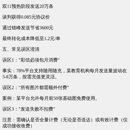
双11预热阶段发送20万条
谈判获得0.085元协议价
通过错峰发送节省3600元
最终转化成本降低至1.2元/单
五、常见误区澄清
误区1："彩信必须包月消费"
事实：78%平台支持随用随充，某教育机构每月发送量波动在
3-8万条，按需充值更灵活。
误区2："所有图片都需额外付费"
案例：某平台允许每月前50张基础图免费使用。
误区3："发送失败不扣费"
注意：需确认是否全量计费（无论是否送达）或有效计费（仅
成功接收收费）