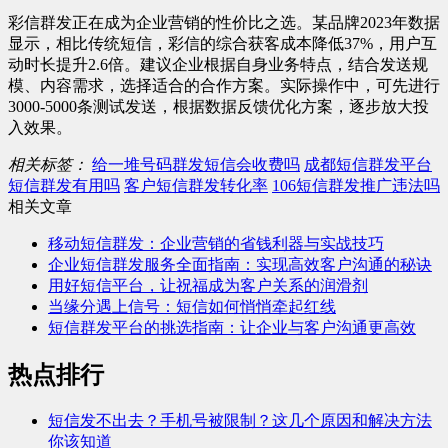
彩信群发正在成为企业营销的性价比之选。某品牌2023年数据
显示，相比传统短信，彩信的综合获客成本降低37%，用户互
动时长提升2.6倍。建议企业根据自身业务特点，结合发送规
模、内容需求，选择适合的合作方案。实际操作中，可先进行
3000-5000条测试发送，根据数据反馈优化方案，逐步放大投
入效果。
相关标签：
给一堆号码群发短信会收费吗
成都短信群发平台
短信群发有用吗
客户短信群发转化率
106短信群发推广违法吗
相关文章
移动短信群发：企业营销的省钱利器与实战技巧
企业短信群发服务全面指南：实现高效客户沟通的秘诀
用好短信平台，让祝福成为客户关系的润滑剂
当缘分遇上信号：短信如何悄悄牵起红线
短信群发平台的挑选指南：让企业与客户沟通更高效
热点排行
短信发不出去？手机号被限制？这几个原因和解决方法
你该知道