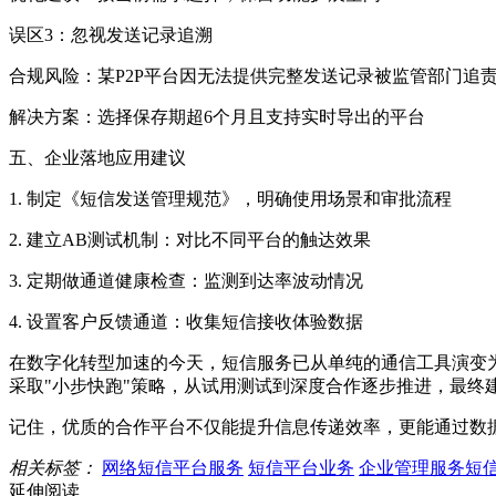
误区3：忽视发送记录追溯
合规风险：某P2P平台因无法提供完整发送记录被监管部门追
解决方案：选择保存期超6个月且支持实时导出的平台
五、企业落地应用建议
1. 制定《短信发送管理规范》，明确使用场景和审批流程
2. 建立AB测试机制：对比不同平台的触达效果
3. 定期做通道健康检查：监测到达率波动情况
4. 设置客户反馈通道：收集短信接收体验数据
在数字化转型加速的今天，短信服务已从单纯的通信工具演变
采取"小步快跑"策略，从试用测试到深度合作逐步推进，最终
记住，优质的合作平台不仅能提升信息传递效率，更能通过数
相关标签：
网络短信平台服务
短信平台业务
企业管理服务短
延伸阅读