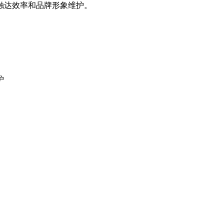
触达效率和品牌形象维护。
护