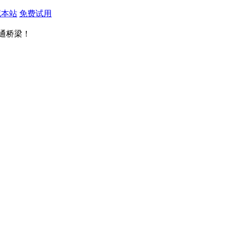
藏本站
免费试用
通桥梁！