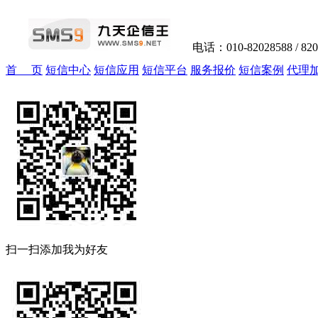
电话：010-82028588 / 82
首 页
短信中心
短信应用
短信平台
服务报价
短信案例
代理
扫一扫添加我为好友