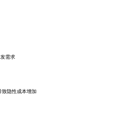
突发需求
费导致隐性成本增加