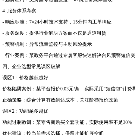
4. 服务体系考察
- 响应标准：7×24小时技术支持，15分钟内工单响应
- 服务深度：提供行业解决方案而不仅是通道租赁
- 预警机制：异常流量监控与主动风险提示
- 行业案例：某政务平台通过专属客服快速解决台风预警短信
四、企业选型常见误区破解
误区1：价格越低越好
价格陷阱案例：某平台报价0.03元/条，实际采用"短信包"计
正确策略：综合计算有效到达成本，关注阶梯报价政策
误区2：功能越多越优
功能过剩教训：某零售商购买全套功能，实际使用率不足30%
优化建议：按当前需求选择，保留功能扩展空间