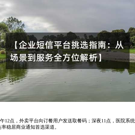
午12点，外卖平台向订餐用户发送取餐码；深夜11点，医院系
达率稳居商业通知首选渠道。