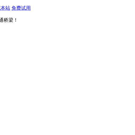
藏本站
免费试用
通桥梁！