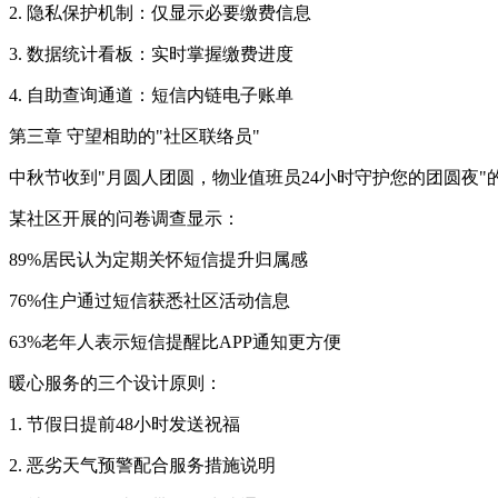
2. 隐私保护机制：仅显示必要缴费信息
3. 数据统计看板：实时掌握缴费进度
4. 自助查询通道：短信内链电子账单
第三章 守望相助的"社区联络员"
中秋节收到"月圆人团圆，物业值班员24小时守护您的团圆夜
某社区开展的问卷调查显示：
89%居民认为定期关怀短信提升归属感
76%住户通过短信获悉社区活动信息
63%老年人表示短信提醒比APP通知更方便
暖心服务的三个设计原则：
1. 节假日提前48小时发送祝福
2. 恶劣天气预警配合服务措施说明