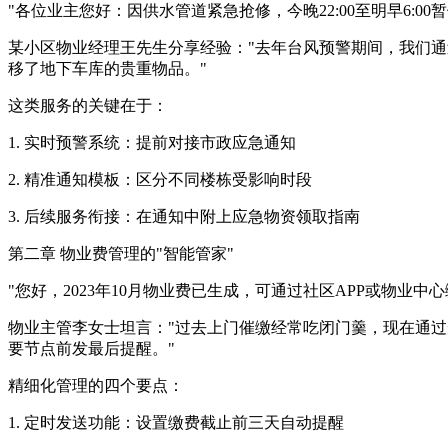
"各位业主您好：因供水管道紧急抢修，今晚22:00至明早6:
某小区物业经理王先生分享经验："去年台风预警期间，我们
移了地下车库的贵重物品。"
这类服务的关键在于：
1. 实时预警系统：提前对接市政应急通知
2. 精准通知模板：区分不同楼栋受影响时段
3. 后续服务衔接：在通知中附上应急物资领取指南
第二章 物业费管理的"智能管家"
"您好，2023年10月物业费已生成，可通过社区APP或物业
物业主管李女士坦言："过去上门催缴经常吃闭门羹，现在通过
要节点前发最后提醒。"
精细化管理的四个要点：
1. 定时发送功能：设置缴费截止前三天自动提醒