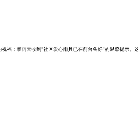
"的祝福；暴雨天收到"社区爱心雨具已在前台备好"的温馨提示