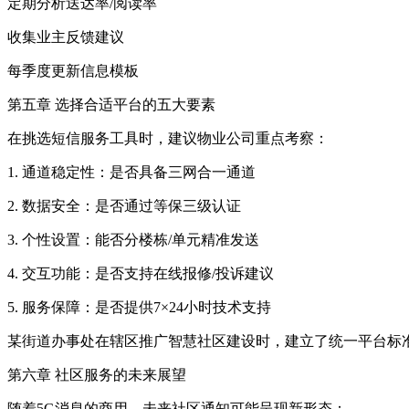
定期分析送达率/阅读率
收集业主反馈建议
每季度更新信息模板
第五章 选择合适平台的五大要素
在挑选短信服务工具时，建议物业公司重点考察：
1. 通道稳定性：是否具备三网合一通道
2. 数据安全：是否通过等保三级认证
3. 个性设置：能否分楼栋/单元精准发送
4. 交互功能：是否支持在线报修/投诉建议
5. 服务保障：是否提供7×24小时技术支持
某街道办事处在辖区推广智慧社区建设时，建立了统一平台标准
第六章 社区服务的未来展望
随着5G消息的商用，未来社区通知可能呈现新形态：