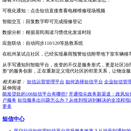
可视化通知：点击短信直接查看电梯维修现场视频
智能交互：回复数字即可完成报修登记
数据分析：根据居民阅读习惯优化发送时段
应急联动：自动同步110/120等急救系统
在杭州某试点社区，已经实现暴雨预警短信附带地下室车辆移车
从手写通知到智能平台，改变的不仅是服务形式，更是社区治
形"的服务创新，正在重新定义现代社区的邻里关系，让物业
相关标签：
短信运营管理平台
如何选择短信平台
企业短信管
延伸阅读
能发贷款的106短信平台有哪些?
开通指尖政务新渠道：政风短
户服务
短信服务出问题怎么办？从收到投诉到解决的全流程指
更多
短信中心
医疗行业如何用短信平台提升服务效率？从挂号到通知的