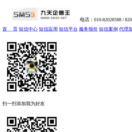
电话：010-82028588 / 82
首 页
短信中心
短信应用
短信平台
服务报价
短信案例
代理
扫一扫添加我为好友