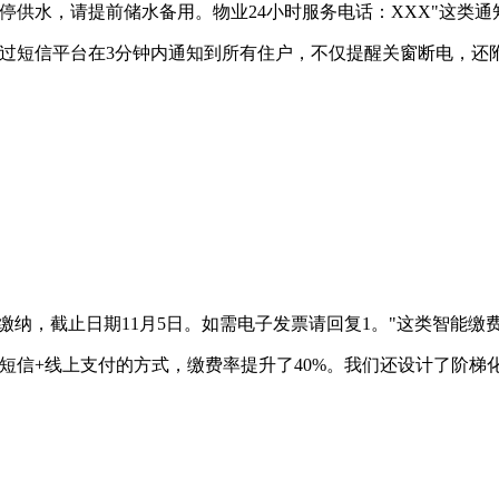
00暂停供水，请提前储水备用。物业24小时服务电话：XXX"这
通过短信平台在3分钟内通知到所有住户，不仅提醒关窗断电，还
中心缴纳，截止日期11月5日。如需电子发票请回复1。"这类智能
短信+线上支付的方式，缴费率提升了40%。我们还设计了阶