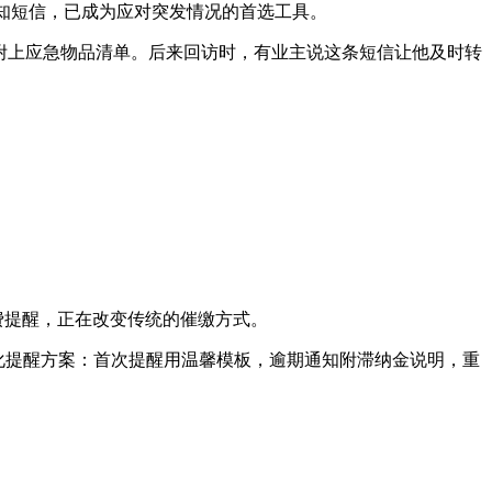
类通知短信，已成为应对突发情况的首选工具。
附上应急物品清单。后来回访时，有业主说这条短信让他及时转
缴费提醒，正在改变传统的催缴方式。
梯化提醒方案：首次提醒用温馨模板，逾期通知附滞纳金说明，重