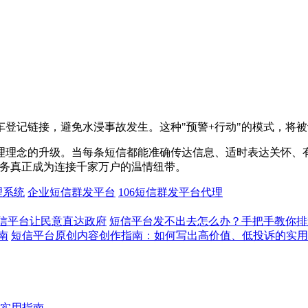
登记链接，避免水浸事故发生。这种"预警+行动"的模式，将
理理念的升级。当每条短信都能准确传达信息、适时表达关怀、
服务真正成为连接千家万户的温情纽带。
理系统
企业短信群发平台
106短信群发平台代理
信平台让民意直达政府
短信平台发不出去怎么办？手把手教你排
南
短信平台原创内容创作指南：如何写出高价值、低投诉的实用
实用指南