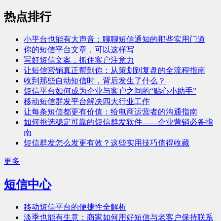
热点排行
小平台也能有大声音：聊聊短信通知的那些实用门道
你的短信平台文章，可以这样写
写好短信文案，抓住客户注意力
让短信营销真正帮到你：从策划到复盘的全流程指南
收到那些自动短信时，背后发生了什么？
短信平台如何成为企业与客户之间的“贴心小助手”
移动短信群发平台解决四大行业工作
让每条短信都更有价值：给电商运营者的沟通指南
如何挑选稳定可靠的短信群发软件——企业营销必备指
南
短信群发怎么发更有效？这些实用技巧值得收藏
更多
短信中心
移动短信平台的便捷性全解析
淡季也能有生意：商家如何用好短信与老客户保持联系