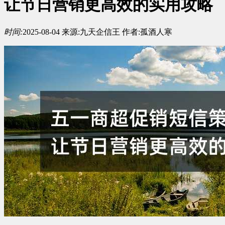
让节日营销更高效的实用攻略
时间:
2025-08-04
来源:
九天企信王
作者:
孤酒人寒