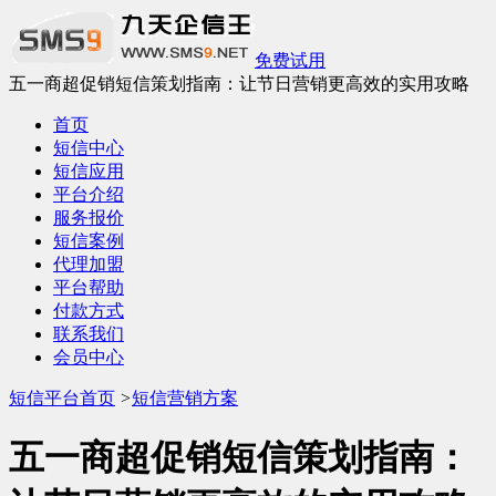
免费试用
五一商超促销短信策划指南：让节日营销更高效的实用攻略
首页
短信中心
短信应用
平台介绍
服务报价
短信案例
代理加盟
平台帮助
付款方式
联系我们
会员中心
短信平台首页
>
短信营销方案
五一商超促销短信策划指南：