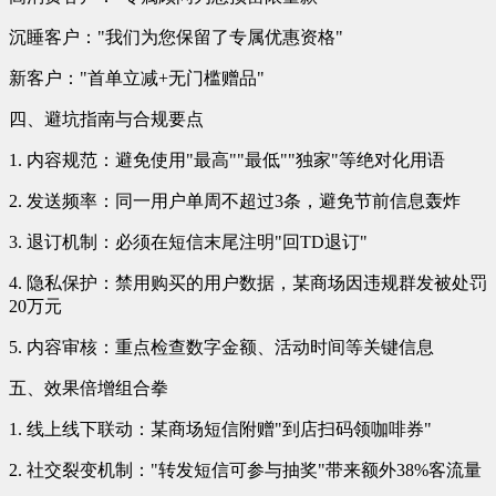
沉睡客户："我们为您保留了专属优惠资格"
新客户："首单立减+无门槛赠品"
四、避坑指南与合规要点
1. 内容规范：避免使用"最高""最低""独家"等绝对化用语
2. 发送频率：同一用户单周不超过3条，避免节前信息轰炸
3. 退订机制：必须在短信末尾注明"回TD退订"
4. 隐私保护：禁用购买的用户数据，某商场因违规群发被处罚
20万元
5. 内容审核：重点检查数字金额、活动时间等关键信息
五、效果倍增组合拳
1. 线上线下联动：某商场短信附赠"到店扫码领咖啡券"
2. 社交裂变机制："转发短信可参与抽奖"带来额外38%客流量