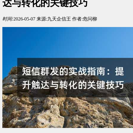
达与转化的关键技巧
时间:
2026-05-07
来源:
九天企信王
作者:
危问柳