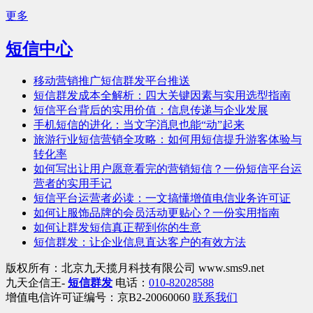
更多
短信中心
移动营销推广短信群发平台推送
短信群发成本全解析：四大关键因素与实用选型指南
短信平台背后的实用价值：信息传递与企业发展
手机短信的进化：当文字消息也能“动”起来
旅游行业短信营销全攻略：如何用短信提升游客体验与
转化率
如何写出让用户愿意看完的营销短信？一份短信平台运
营者的实用手记
短信平台运营者必读：一文搞懂增值电信业务许可证
如何让服饰品牌的会员活动更贴心？一份实用指南
如何让群发短信真正帮到你的生意
短信群发：让企业信息直达客户的有效方法
版权所有：北京九天揽月科技有限公司 www.sms9.net
九天企信王-
短信群发
电话：
010-82028588
增值电信许可证编号：京B2-20060060
联系我们