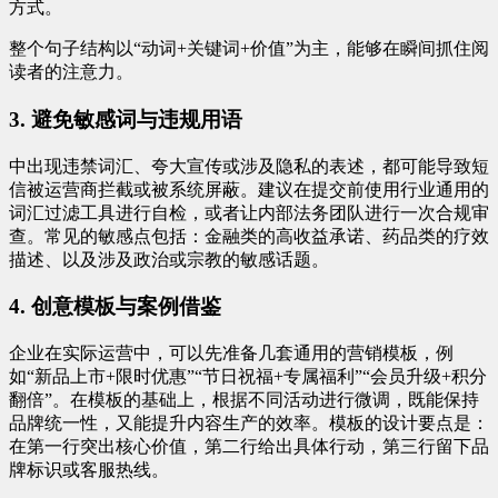
方式。
整个句子结构以“动词+关键词+价值”为主，能够在瞬间抓住阅
读者的注意力。
3. 避免敏感词与违规用语
中出现违禁词汇、夸大宣传或涉及隐私的表述，都可能导致短
信被运营商拦截或被系统屏蔽。建议在提交前使用行业通用的
词汇过滤工具进行自检，或者让内部法务团队进行一次合规审
查。常见的敏感点包括：金融类的高收益承诺、药品类的疗效
描述、以及涉及政治或宗教的敏感话题。
4. 创意模板与案例借鉴
企业在实际运营中，可以先准备几套通用的营销模板，例
如“新品上市+限时优惠”“节日祝福+专属福利”“会员升级+积分
翻倍”。在模板的基础上，根据不同活动进行微调，既能保持
品牌统一性，又能提升内容生产的效率。模板的设计要点是：
在第一行突出核心价值，第二行给出具体行动，第三行留下品
牌标识或客服热线。