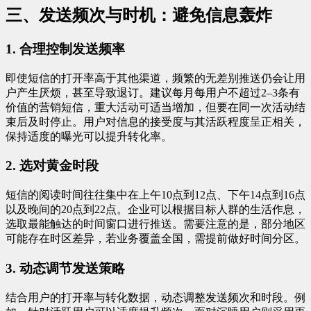
三、发送频次与时机：避免信息轰炸
1. 合理控制发送频率
即使短信的打开率高于其他渠道，频繁的无差别推送仍会让用
户产生厌烦，甚至导致退订。建议每月每用户不超过2–3条有
价值的营销短信，重大活动可适当增加，但要在同一次活动结
束后及时停止。用户对信息的接受度与其活跃程度呈正相关，
保持适度的曝光可以提升转化率。
2. 选对黄金时段
短信的阅读时间往往集中在上午10点到12点、下午14点到16点
以及晚间的20点到22点。企业可以根据目标人群的生活作息，
选取最能触达的时间窗口进行推送。需要注意的是，部分地区
可能存在时区差异，若业务覆盖全国，需提前做好时间分区。
3. 动态调节发送策略
结合用户的打开率与转化数据，动态调整发送频次和时段。例