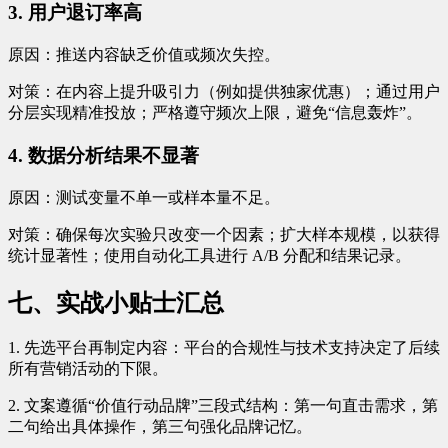
3. 用户退订率高
原因：推送内容缺乏价值或频次失控。
对策：在内容上提升吸引力（例如提供独家优惠）；通过用户
分层实现精准投放；严格遵守频次上限，避免“信息轰炸”。
4. 数据分析结果不显著
原因：测试变量不单一或样本量不足。
对策：确保每次实验只改变一个因素；扩大样本规模，以获得
统计显著性；使用自动化工具进行 A/B 分配和结果记录。
七、实战小贴士汇总
1. 先选平台再制定内容：平台的合规性与技术支持决定了后续
所有营销活动的下限。
2. 文案遵循“价值行动品牌”三段式结构：第一句直击需求，第
二句给出具体操作，第三句强化品牌记忆。