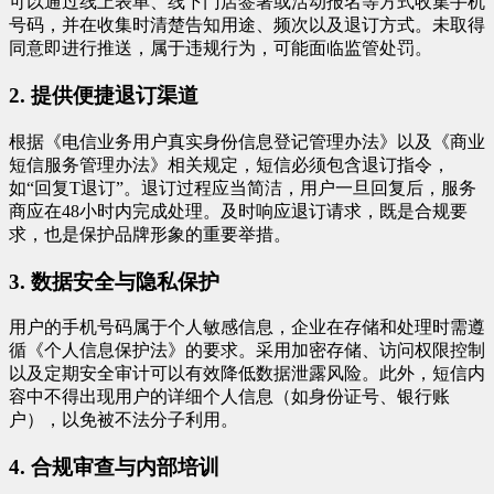
可以通过线上表单、线下门店签署或活动报名等方式收集手机
号码，并在收集时清楚告知用途、频次以及退订方式。未取得
同意即进行推送，属于违规行为，可能面临监管处罚。
2. 提供便捷退订渠道
根据《电信业务用户真实身份信息登记管理办法》以及《商业
短信服务管理办法》相关规定，短信必须包含退订指令，
如“回复T退订”。退订过程应当简洁，用户一旦回复后，服务
商应在48小时内完成处理。及时响应退订请求，既是合规要
求，也是保护品牌形象的重要举措。
3. 数据安全与隐私保护
用户的手机号码属于个人敏感信息，企业在存储和处理时需遵
循《个人信息保护法》的要求。采用加密存储、访问权限控制
以及定期安全审计可以有效降低数据泄露风险。此外，短信内
容中不得出现用户的详细个人信息（如身份证号、银行账
户），以免被不法分子利用。
4. 合规审查与内部培训