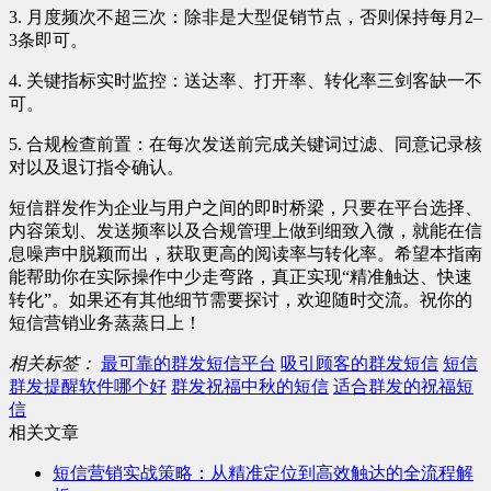
3. 月度频次不超三次：除非是大型促销节点，否则保持每月2–
3条即可。
4. 关键指标实时监控：送达率、打开率、转化率三剑客缺一不
可。
5. 合规检查前置：在每次发送前完成关键词过滤、同意记录核
对以及退订指令确认。
短信群发作为企业与用户之间的即时桥梁，只要在平台选择、
内容策划、发送频率以及合规管理上做到细致入微，就能在信
息噪声中脱颖而出，获取更高的阅读率与转化率。希望本指南
能帮助你在实际操作中少走弯路，真正实现“精准触达、快速
转化”。如果还有其他细节需要探讨，欢迎随时交流。祝你的
短信营销业务蒸蒸日上！
相关标签：
最可靠的群发短信平台
吸引顾客的群发短信
短信
群发提醒软件哪个好
群发祝福中秋的短信
适合群发的祝福短
信
相关文章
短信营销实战策略：从精准定位到高效触达的全流程解