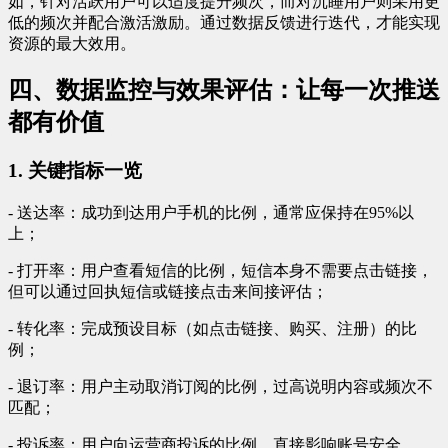
如，针对活跃用户可以适度提升频次，而对沉睡用户则采用更
低的频次并配合激活激励。通过数据反馈进行迭代，才能实现
资源的最大效用。
四、数据监控与效果评估：让每一次推送
都有价值
1. 关键指标一览
- 送达率：成功到达用户手机的比例，通常应保持在95%以
上；
- 打开率：用户查看短信的比例，短信本身不需要点击链接，
但可以通过回执短信或链接点击来间接评估；
- 转化率：完成预设目标（如点击链接、购买、注册）的比
例；
- 退订率：用户主动取消订阅的比例，过高说明内容或频次不
匹配；
- 投诉率：用户向运营商投诉的比例，直接影响账号安全。