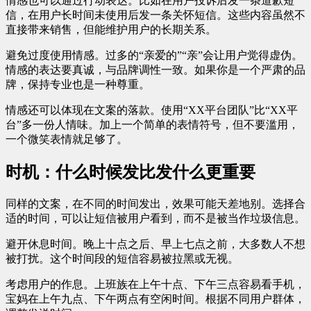
情感也可以通过行动表达。比如在用户投诉后发一条道歉短
信，在用户长时间未使用后发一条关怀短信。这些内容虽然不
直接带来销售，但能维护用户的长期关系。
避免过度使用情感。过多的“亲爱的”“亲”会让用户觉得虚伪。
情感的表达要真诚，与品牌调性一致。如果你是一个严肃的品
牌，保持专业也是一种尊重。
情感还可以体现在文案的落款。使用“XX平台团队”比“XX平
台”多一份人情味。加上一个简单的表情符号，但不要滥用，
一个微笑表情就足够了。
时机：什么时候发比发什么更重要
同样的文案，在不同的时间发出，效果可能天差地别。选择合
适的时间，可以让短信被用户看到，而不是被当作垃圾信息。
避开休息时间。晚上十点之后、早上七点之前，大多数人不想
被打扰。这个时间段的短信容易被拉黑或无视。
考虑用户的作息。上班族在上午十点、下午三点容易看手机，
宝妈在上午九点、下午两点有空闲时间。根据不同用户群体，