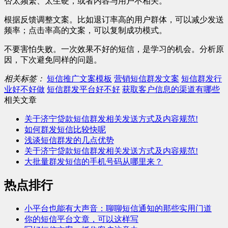
否太频繁、太生硬，或者内容与用户不相关。
根据反馈调整文案。比如退订率高的用户群体，可以减少发送
频率；点击率高的文案，可以复制成功模式。
不要害怕失败。一次效果不好的短信，是学习的机会。分析原
因，下次避免同样的问题。
相关标签：
短信推广文案模板
营销短信群发文案
短信群发行
业好不好做
短信群发平台好不好
获取客户信息的渠道有哪些
相关文章
关于济宁贷款短信群发相关发送方式及内容规范!
如何群发短信比较快呢
浅谈短信群发的几点优势
关于济宁贷款短信群发相关发送方式及内容规范!
大批量群发短信的手机号码从哪里来？
热点排行
小平台也能有大声音：聊聊短信通知的那些实用门道
你的短信平台文章，可以这样写