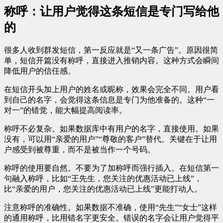
称呼：让用户觉得这条短信是专门写给他
的
很多人收到群发短信，第一反应就是“又一条广告”。原因很简
单，短信开篇没有称呼，直接进入推销内容。这种方式会瞬间
降低用户的信任感。
在短信开头加上用户的姓名或昵称，效果会完全不同。用户看
到自己的名字，会觉得这条信息是专门为他准备的。这种“一
对一”的错觉，能大幅提高阅读率。
称呼不必复杂。如果数据库中有用户的名字，直接使用。如果
没有，可以用“亲爱的用户”“尊敬的客户”替代。关键在于让用
户感受到被尊重，而不是被当作一个号码。
称呼的使用要自然。不要为了加称呼而强行插入。在短信第一
句融入称呼，比如“王先生，您关注的优惠活动已上线”，
比“亲爱的用户，您关注的优惠活动已上线”更能打动人。
注意称呼的准确性。如果数据不准确，使用“先生”“女士”这样
的通用称呼，比用错名字更安全。错误的名字会让用户觉得平