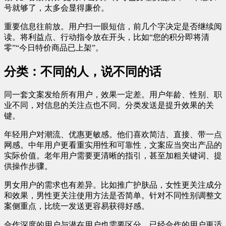
号就够了，太多会显得廉价。
重要信息往前放。用户扫一眼短信，前几个字决定是否继续阅
读。将利益点、行动指令放在开头，比如“您的积分即将清
零”“今日特价商品已上架”。
分类：不同的人，说不同的话
同一套文案发给所有用户，效果一定差。用户年龄、性别、职
业不同，对信息的关注点也不同。分类发送是提升效果的关
键。
年轻用户对潮流、优惠更敏感。他们喜欢简洁、直接、带一点
网感。中年用户更看重实用性和可靠性，文案应当突出产品的
实际价值。老年用户需要更清晰的指引，甚至加粗关键词、提
供操作步骤。
男女用户的需求也有差异。比如推广护肤品，女性更关注成分
和效果，男性更关注使用方法是否简单。针对不同性别调整文
案侧重点，比统一发送更容易获得好感。
合作深度的用户与潜在用户也需要区分。已经合作的用户更适