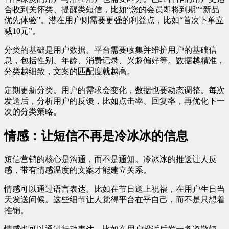
合收到关怀类、提醒类短信，比如“您的会员即将到期”“新品
优先体验”。潜在用户则需要更强的利益点，比如“首次下单立
减10元”。
分类的基础是用户数据。平台需要收集并维护用户的基础信
息，包括性别、年龄、消费记录、兴趣偏好等。数据越精准，
分类越细致，文案的匹配度就越高。
定期更新分类。用户的需求会变化，数据也要动态调整。每次
发送后，分析用户的反馈，比如点击率、回复率，再优化下一
次的分类策略。
情感：让短信不再是冷冰冰的信息
短信营销的核心是沟通，而不是通知。冷冰冰的推送让人反
感，带有情感温度的文案才能建立关系。
情感可以通过语言表达。比如在节日送上祝福，在用户生日当
天发送问候。这些细节让人觉得平台在乎自己，而不是只想着
推销。