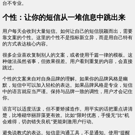
台不专业。
个性：让你的短信从一堆信息中跳出来
用户每天会收到大量短信。如何让自己的短信脱颖而出，需要
靠文案的个性。这里的个性不是指标新立异，而是用自己特有
的方式表达核心内容。
很多企业喜欢复制别人的文案，或者使用千篇一律的模板。这
种做法虽然省事，但效果很差。用户看到重复的内容，会直接
跳过。
个性的文案来自对自身品牌的理解。如果你的品牌风格是幽
默，短信中可以加入轻松的表达。如果品牌风格是专业，短信
中的语言就应当严谨。保持与品牌一致的调性，用户才会记住
你。
语言可以适度活泼，但不要矫揉造作。用平实的话把重点讲清
楚，比堆砌华丽辞藻更有效。比如“限时优惠，手慢无”比“机
会难得，切勿错失良机”更能刺激用户行动。
避免说教式的表达。短信是沟通工具，不是通知。使用“提醒