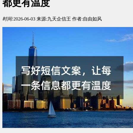
都更有温度
时间:
2026-06-03
来源:
九天企信王
作者:
自由如风