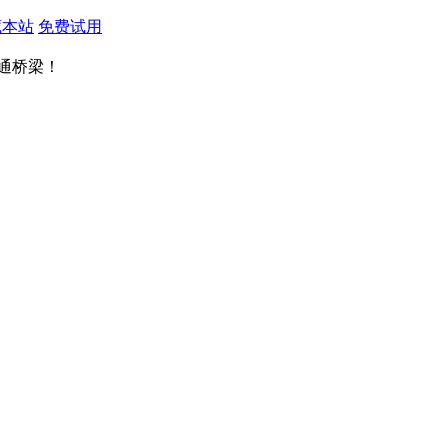
藏本站
免费试用
通桥梁！