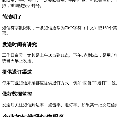
获取用户手机号码，一定要获得用户明确同意。可以在注册、
败，重则被投诉封号。
简洁明了
短信有字数限制，一条短信通常为70个字符（中文）或160
语。
发送时间有讲究
工作日白天，尤其是上午10点到11点、下午3点到5点，是
或当天早上发送。
提供退订渠道
每条商业短信末尾都应提供退订方式，例如“回复TD退订”。
做好数据监控
发送后关注短信到达率、点击率、退订率。如果某一批次短信