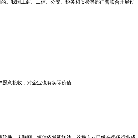
击的。我国工商、工信、公安、税务和质检等部门曾联合开展过
户愿意接收，对企业也有实际价值。
装软件、未联网，短信依然能送达。这种方式已经在很多行业成