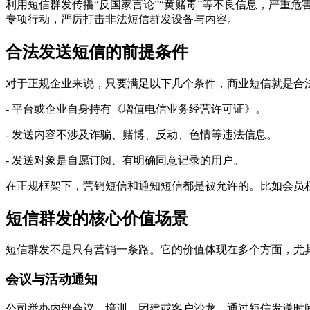
利用短信群发传播“反国家言论”“黄赌毒”等不良信息，严重
专项行动，严厉打击非法短信群发设备与内容。
合法发送短信的前提条件
对于正规企业来说，只要满足以下几个条件，商业短信就是合
- 平台或企业自身持有《增值电信业务经营许可证》。
- 发送内容不涉及诈骗、赌博、反动、色情等违法信息。
- 发送对象是自愿订阅、有明确同意记录的用户。
在正规框架下，营销短信和通知短信都是被允许的。比如会员
短信群发的核心价值场景
短信群发不是只有营销一条路。它的价值体现在多个方面，尤
会议与活动通知
公司举办内部会议、培训、团建或客户沙龙，通过短信发送时