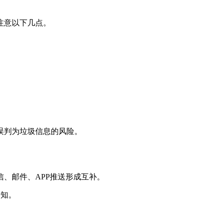
注意以下几点。
误判为垃圾信息的风险。
、邮件、APP推送形成互补。
通知。