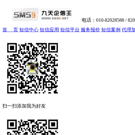
电话：010-82028588 / 82
首 页
短信中心
短信应用
短信平台
服务报价
短信案例
代理
扫一扫添加我为好友