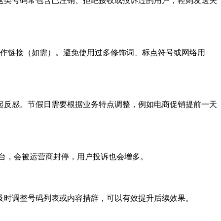
这类号码常包含已注销、拒绝接收或投诉过的用户，轻则发送失
操作链接（如需）。避免使用过多修饰词、标点符号或网络用
引起反感。节假日需要根据业务特点调整，例如电商促销提前一天
平台，会被运营商封停，用户投诉也会增多。
及时调整号码列表或内容措辞，可以有效提升后续效果。