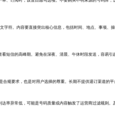
下单、订阅时，设置自愿勾选项。不要购买不明来源的号码库，
个英文字符。内容要直接突出核心信息，包括时间、地点、事项、
用户查看短信的高峰期。避免在深夜、清晨、午休时段发送，容易
这是合规要求，也是对用户选择的尊重。长期不提供退订渠道的
到达率异常低，可能是号码质量或内容触发了运营商过滤规则。