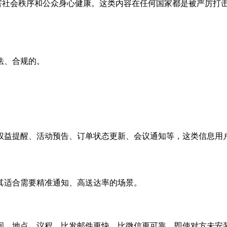
危害社会秩序和公众身心健康。这类内容在任何国家都是被严厉打
法、合规的。
权益提醒、活动预告、订单状态更新、会议通知等，这类信息用
其适合需要精准通知、高送达率的场景。
间、地点、议程，比发邮件更快，比微信更可靠。即使对方未安