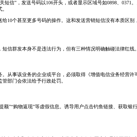
信”，发送号码以106开头，或者显示区域号如0898、0371
式。
送给10个甚至更多号码的操作。这和发送营销短信没有本质区别
，短信群发本身不是违法行为，但有三种情况明确触碰法律红线
务。从事该业务的企业或平台，必须取得《增值电信业务经营许
监管部门会依法给予行政处罚。
卡提额”“购物返现”等虚假信息。诱导用户点击钓鱼链接、获取