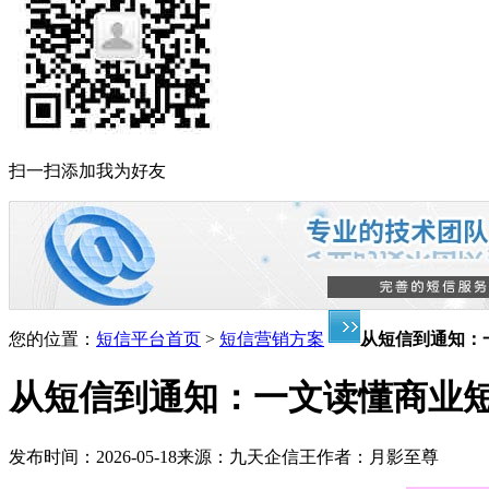
扫一扫添加我为好友
您的位置：
短信平台首页
>
短信营销方案
从短信到通知：
从短信到通知：一文读懂商业
发布时间：
2026-05-18
来源：
九天企信王
作者：
月影至尊