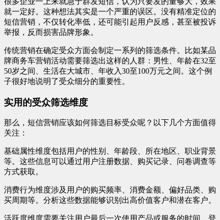
很多企业一上来就急于群发短信，认为只要发的量够大，效果
就一定好。这种想法其实是一个严重的误区。没有精准定位的
短信营销，不仅转化率低，还可能引起用户反感，甚至被投诉
举报，反而损害品牌形象。
传统营销在确定受众方面会制定一系列的筛选条件。比如某品
牌商务车营销活动需要筛选出这样的人群：男性、年龄在32至
50岁之间、生活在大城市、年收入30至100万元之间。这个例
子很好地说明了受众细分的重要性。
实用的受众筛选维度
那么，短信营销应该如何筛选目标受众呢？以下几个方面值得
关注：
基础属性维度包括用户的性别、年龄段、所在地区、职业背景
等。这些信息可以通过用户注册数据、购买记录、问卷调查等
方式获取。
消费行为维度涉及用户的购买频率、消费金额、偏好品类、购
买周期等。分析这些数据能够识别出高价值客户和潜在客户。
活跃度维度需要关注用户最后一次使用产品或服务的时间、登