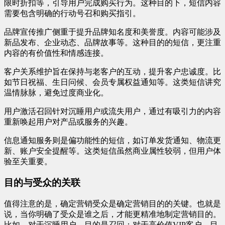
限时折扣等，引导用户完成购买行为。这种目的下，短信内容
需要包含明确的行动号召和购买指引。
品牌宣传推广侧重于提升品牌知名度和美誉度。内容可能涉及
新品发布、企业动态、品牌故事等。这种目的的短信，更注重
内容的有价值性和情感连接。
客户关系维护旨在保持与老客户的互动，提升客户忠诚度。比
如节日祝福、生日问候、会员专属权益通知等。这类短信讲究
温情脉脉，避免过度商业化。
用户激活召回针对沉睡用户或流失用户，通过有吸引力的内容
重新唤起用户对产品或服务的兴趣。
信息通知服务则是偏功能性的短信，如订单发货通知、物流更
新、账户安全提醒等。这类短信虽然商业属性较弱，但用户体
验至关重要。
目的与受众的关联
值得注意的是，确定营销受众是确定营销目的的关键。也就是
说，当你明确了受众是谁之后，才能更精准地制定营销目的。
比如，对于沉睡用户，目的是召回；对于高价值VIP客户，目