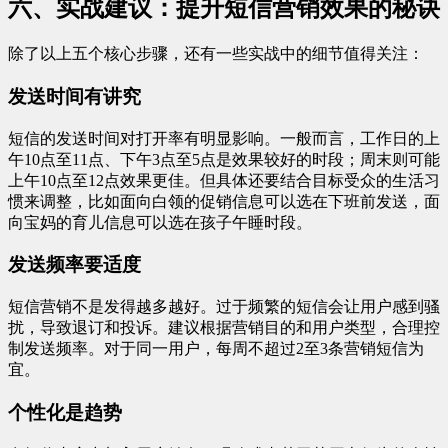
六、实战建议：提升短信营销效果的秘诀
除了以上五个核心步骤，还有一些实战中的细节值得关注：
发送时间有讲究
短信的发送时间对打开率有明显影响。一般而言，工作日的上
午10点至11点、下午3点至5点是效果较好的时段；周末则可能
上午10点至12点效果更佳。但具体还要结合目标受众的生活习
惯来调整，比如面向白领的促销信息可以选在下班前发送，面
向宝妈的育儿信息可以选在孩子午睡时段。
发送频率要适度
短信营销不是发得越多越好。过于频繁的短信会让用户感到骚
扰，导致退订和投诉。建议根据营销目的和用户类型，合理控
制发送频率。对于同一用户，每周不超过2至3条营销短信为
宜。
个性化是趋势