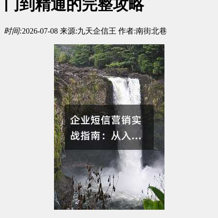
门到精通的完整攻略
时间:
2026-07-08
来源:
九天企信王
作者:
南街北巷