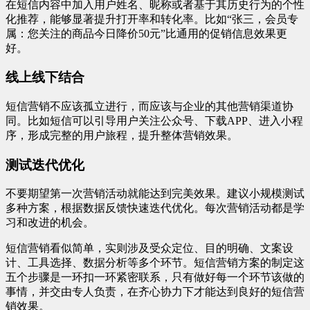
在短信内容中加入用户姓名、昵称或者基于其历史行为的个性
化推荐，能够显著提升打开率和转化率。比如“张三，会员专
属：您关注的商品今日降价50元”比通用的促销信息效果更
好。
线上线下结合
短信营销不应该孤立进行，而应该与企业的其他营销渠道协
同。比如短信可以引导用户关注公众号、下载APP、进入小程
序，形成完整的用户旅程，提升整体营销效果。
测试迭代优化
不要期望第一次营销活动就能达到完美效果。建议小规模测试
多种方案，根据数据反馈快速迭代优化。每次营销活动都是学
习和改进的机会。
短信营销看似简单，实则涉及受众定位、目的明确、文案设
计、工具选择、数据分析等多个环节。短信营销方案的制定这
五个步骤是一环扣一环紧密联系，只有做好每一个环节该做的
事情，并交由专人负责，在齐心协力下才能达到良好的短信营
销效果。