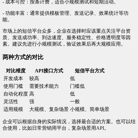
- 成本可控：按条计费，适合小规模测试和短期活动。
- 功能丰富：通常提供模板管理、发送记录、效果统计等功
能。
市场上的短信平台众多，企业在选择时应该重点关注平台资
质、发送成功率、到达速度、服务稳定性、价格透明度等因
素。建议先进行小规模测试，验证效果后再大规模应用。
两种方式的对比
对比维度
API接口方式
短信平台方式
开发成本
较高
低
使用门槛
需要技术能力
门槛低
自动化程度
高
低
灵活性
强
一般
适用规模
大规模、复杂场景
小规模、简单场景
企业可以根据自身的实际情况，选择最合适的方案。也可以结
合使用，比如日常营销用平台，复杂场景用API。