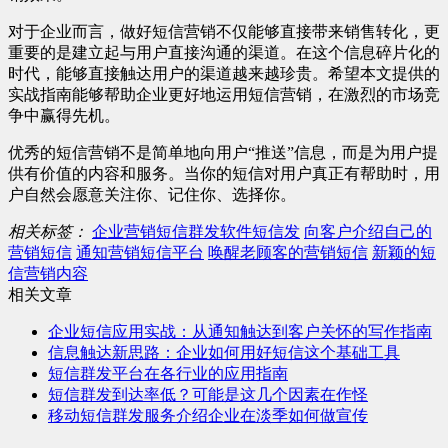
对于企业而言，做好短信营销不仅能够直接带来销售转化，更
重要的是建立起与用户直接沟通的渠道。在这个信息碎片化的
时代，能够直接触达用户的渠道越来越珍贵。希望本文提供的
实战指南能够帮助企业更好地运用短信营销，在激烈的市场竞
争中赢得先机。
优秀的短信营销不是简单地向用户“推送”信息，而是为用户提
供有价值的内容和服务。当你的短信对用户真正有帮助时，用
户自然会愿意关注你、记住你、选择你。
相关标签：
企业营销短信群发软件短信发
向客户介绍自己的
营销短信
通知营销短信平台
唤醒老顾客的营销短信
新颖的短
信营销内容
相关文章
企业短信应用实战：从通知触达到客户关怀的写作指南
信息触达新思路：企业如何用好短信这个基础工具
短信群发平台在各行业的应用指南
短信群发到达率低？可能是这几个因素在作怪
移动短信群发服务介绍企业在淡季如何做宣传