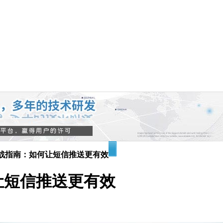
战指南：如何让短信推送更有效
让短信推送更有效