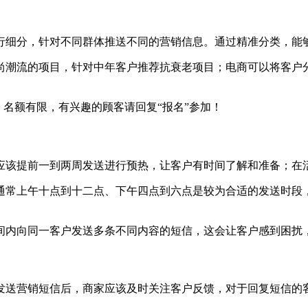
行细分，针对不同群体推送不同的营销信息。通过精准分类，能
尚潮流的项目，针对中年客户推荐抗衰老项目；电商可以将客户
，名额有限，有兴趣的顾客请回复“报名”参加！
应该提前一到两周发送进行预热，让客户有时间了解和准备；在
通常上午十点到十二点、下午四点到六点是较为合适的发送时段
间内向同一客户发送多条不同内容的短信，这会让客户感到困扰
发送营销短信后，商家应该及时关注客户反馈，对于回复短信的