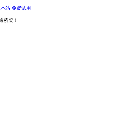
藏本站
免费试用
通桥梁！