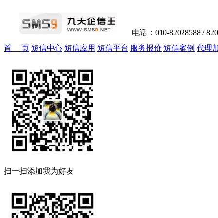
电话：010-82028588 / 82
首 页
短信中心
短信应用
短信平台
服务报价
短信案例
代理
扫一扫添加我为好友