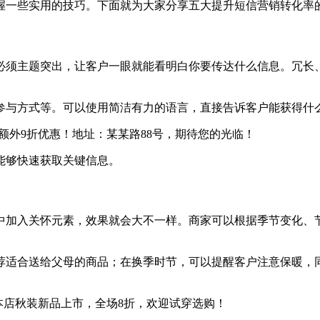
握一些实用的技巧。下面就为大家分享五大提升短信营销转化率
必须主题突出，让客户一眼就能看明白你要传达什么信息。冗长
参与方式等。可以使用简洁有力的语言，直接告诉客户能获得什
额外9折优惠！地址：某某路88号，期待您的光临！
能够快速获取关键信息。
中加入关怀元素，效果就会大不一样。商家可以根据季节变化、
荐适合送给父母的商品；在换季时节，可以提醒客户注意保暖，
本店秋装新品上市，全场8折，欢迎试穿选购！