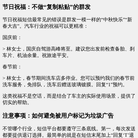
节日祝福：不做“复制粘贴”的群发
节日祝福短信最常见的错误是群发一模一样的“中秋快乐”“新
春大吉”。汽车行业的祝福可以更精准：
国庆前：
> 林女士，国庆自驾游高峰将至。建议您出发前检查备胎、刹
车片、机油余量。祝旅途平安。
春节前：
> 林女士，春节期间洗车店多停业。您可以预约我们的春节前
洗车服务，免排队，洗车后赠送玻璃镀膜。回复“1”预约。
这类祝福不是空话，而是结合了车主的实际使用场景，提供了
切实的帮助。
注意事项：如何避免被用户标记为垃圾广告
不管哪个行业，短信平台都要遵守三条底线。第一，每次发送
都要提供退订选择。最简单的就是在短信末尾加上“回复‘T’退