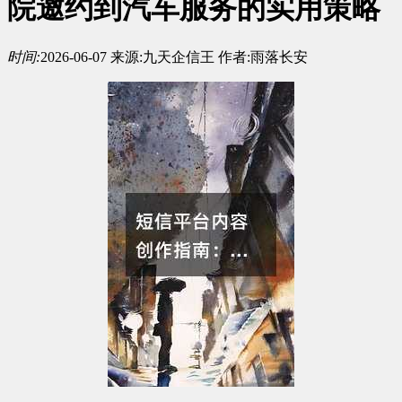
院邀约到汽车服务的实用策略
时间:
2026-06-07
来源:
九天企信王
作者:
雨落长安