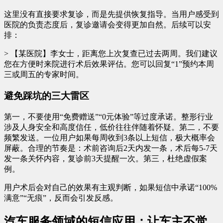
这里没有直接要求复诊，而是先提供恢复指导。当用户感受到
医院的负责态度后，复诊邀请会变得更加自然。后续可以安
排：
> 【某医院】李女士，距离您上次复查已过去两周。我们建议
您在方便时来院进行术后效果评估。您可以回复“1”预约本周
三或周五的专家时间。
避免踩坑的三大雷区
第一，不要使用“免费赠送”“0元体验”等过度承诺。整形行业
涉及人身安全和高度信任，低价往往伴随着怀疑。第二，不要
频繁发送。一位用户如果每周收到3条以上短信，极大概率会
屏蔽。合理的节奏是：术前咨询后2天内发一条，术后每5-7天
发一条关怀内容，复诊前3天提醒一次。第三，杜绝虚假案
例。
用户术后会对自己的效果有主观判断，如果短信中承诺“100%
满意”“无痕”，反而会引发反感。
汽车服务领域的短信应用：让车主不觉