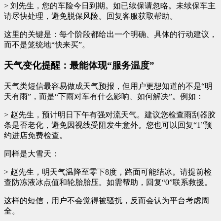
> 刘先生，您的车险今日到期。如已续保请忽略。未续保车主
请尽快处理，避免脱保风险。回复客服获取帮助。
这里的关键是：每个阶段都给出一个明确、具体的行动建议，
而不是笼统地“快来买”。
天气变化提醒：最能体现“服务温度”
天气类短信最容易做成天气预报，但用户更想知道的不是“明
天有雨”，而是“下雨对车有什么影响、如何解决”。例如：
> 赵先生，预计明日下午有强对流天气。建议您检查雨刮器胶
条是否老化，避免因视线受阻发生意外。您也可以回复“1”预
约进店免费检查。
同样是大雪天：
> 赵先生，明天气温降至零下8度，路面可能结冰。请提前检
查防冻液冰点值和轮胎胎压。如需帮助，回复“0”联系救援。
这样的短信，用户不会觉得被骚扰，反而会认为平台考虑周
全。