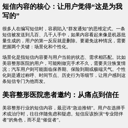
短信内容的核心：让用户觉得“这是为我
写的”
很多人在编写短信时，容易陷入“群发通知”的思维定式。一条
短信被发送到几百、几千人手中，如果内容看起来像是机器批
量生成的，用户的第一反应就是删除。要避免这种情况，需要
把握两个关键：场景化和个性化。
场景化是指短信内容要与用户当前的状态、需求相匹配。比如
美容整形医院的用户，可能刚做完手术不久，需要关注恢复情
况；汽车用户则可能面临保养期、保险到期或极端天气。个性
化则是通过称呼、时间节点、历史行为等细节，让用户感到这
条短信专门为他而发。
美容整形医院患者邀约：从痛点到信任
美容整形行业的短信内容，最忌讳“急迫推销”。用户在选择手
术或治疗时，往往伴随焦虑和疑虑。短信应该扮演“专业陪伴
者”的角色，而不是“催促者”。