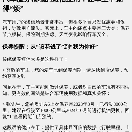
得“烦”
汽车用户的短信场景非常丰富，但很多平台只发优惠券和促
销，导致用户流失。实际上，车主的痛点主要是三大类：保养
节点模糊、保险到期焦虑、天气变化影响行车安全。
保养提醒：从“该花钱了”到“我为你好”
传统保养短信大多是这种样子：
> 尊敬的车主，您的爱车已到保养周期，请尽快到店保养，预
约尊享8折。
问题在于，车主可能刚做过保养，或者对自己的车况有不同认
知。更有效的写法是结合车辆使用数据和真实关怀：
> 张先生，您的奥迪A6上次保养是2023年3月，已行驶8000公
里。建议在行驶至10000公里或2024年6月前进行机油更换。回
复“1”查看附近门店预约。
这段话的优点在于：提供了具体且可信的数据（行驶里程、上