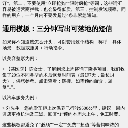
订”。第二，不要使用“立即抢购”“限时疯抢”等词，这些词汇
容易被运营商拦截，也会显得低质。第三，控制发送频率。同
样的用户，一个月内不要发超过4条非紧急通知。
通用模板：三分钟写出可落地的短信
如果你不知道该怎么开头，可以套用这个结构：称呼 + 具体
场景 + 数据或服务 + 行动指令。
以美容整形为例：
> 【某医院】陈女士，了解到您上周咨询了隆鼻项目。我们收
集了20位不同鼻型的术后恢复时间表（最短7天，最长14
天），供您参考。点击查看：链接。如需预约面诊，回
复“1”。
以汽车服务为例：
> 刘先生，您的爱车距上次保养已行驶9500公里，建议一周内
进店更换机油及三滤。回复“1”预约本周六上午，免工时费。
这些模板都避免了“必须”“一定”“免费”“超值”等营销味浓的