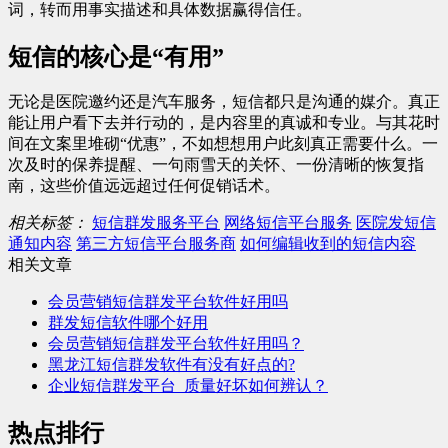
词，转而用事实描述和具体数据赢得信任。
短信的核心是“有用”
无论是医院邀约还是汽车服务，短信都只是沟通的媒介。真正
能让用户看下去并行动的，是内容里的真诚和专业。与其花时
间在文案里堆砌“优惠”，不如想想用户此刻真正需要什么。一
次及时的保养提醒、一句雨雪天的关怀、一份清晰的恢复指
南，这些价值远远超过任何促销话术。
相关标签：
短信群发服务平台
网络短信平台服务
医院发短信
通知内容
第三方短信平台服务商
如何编辑收到的短信内容
相关文章
会员营销短信群发平台软件好用吗
群发短信软件哪个好用
会员营销短信群发平台软件好用吗？
黑龙江短信群发软件有没有好点的?
企业短信群发平台_质量好坏如何辨认？
热点排行