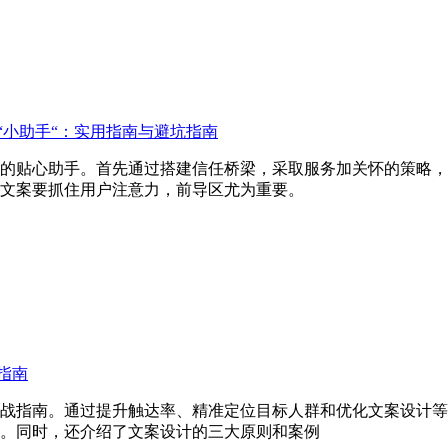
“小助手“：实用指南与避坑指南
的贴心助手。首先通过搭建信任桥梁，采取服务加关怀的策略，
文案要抓住用户注意力，前导区尤为重要。
指南
战指南。通过提升触达率、精准定位目标人群和优化文案设计等
。同时，还介绍了文案设计的三大原则和案例