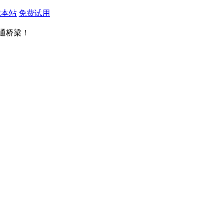
藏本站
免费试用
通桥梁！