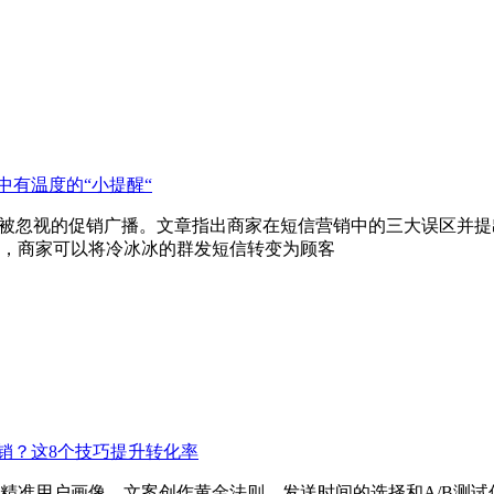
中有温度的“小提醒“
是被忽视的促销广播。文章指出商家在短信营销中的三大误区并
，商家可以将冷冰冰的群发短信转变为顾客
销？这8个技巧提升转化率
精准用户画像、文案创作黄金法则、发送时间的选择和A/B测试