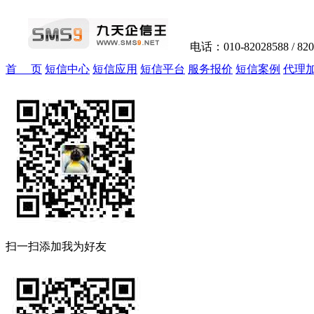
电话：010-82028588 / 82
首 页
短信中心
短信应用
短信平台
服务报价
短信案例
代理
扫一扫添加我为好友