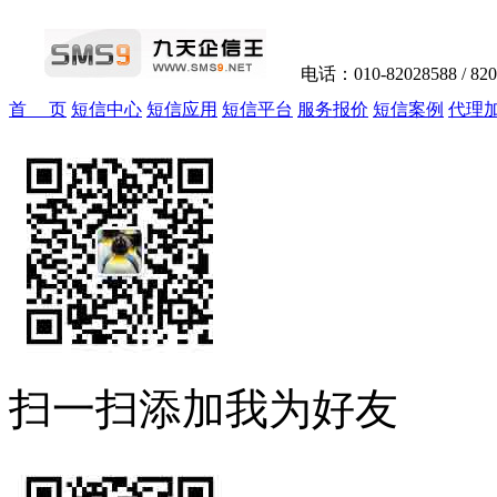
电话：010-82028588 / 82
首 页
短信中心
短信应用
短信平台
服务报价
短信案例
代理
扫一扫添加我为好友