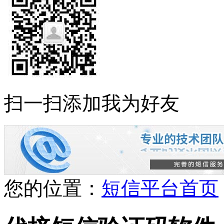
扫一扫添加我为好友
您的位置：
短信平台首页