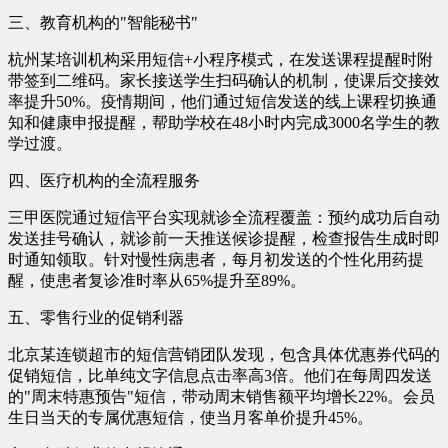
三、教育机构的"智能秘书"
杭州某培训机构采用短信+小程序模式，在发送课程提醒时附
带签到二维码。家长接送学生扫码确认的机制，使课后交接效
率提升50%。疫情期间，他们通过短信发送的线上课程切换通
知和健康申报提醒，帮助学校在48小时内完成3000名学生的教
学过渡。
四、医疗机构的全流程服务
三甲医院通过短信平台实现就诊全流程覆盖：预约成功后自动
发送挂号确认，就诊前一天推送候诊提醒，检查报告生成时即
时通知领取。针对慢性病患者，每月初发送的个性化用药提
醒，使患者复诊准时率从65%提升至89%。
五、零售行业的促销利器
北京某连锁超市的短信营销团队发现，包含具体优惠券代码的
促销短信，比单纯文字信息点击率高3倍。他们在每周四发送
的"周末特惠预告"短信，带动周末销售额平均增长22%。会员
生日当天的专属优惠短信，使当月客单价提升45%。