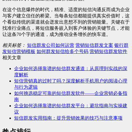
在这个信息爆炸的时代，精准、适度的短信沟通反而成为企业
与客户建立信任的桥梁。当每条短信都能提供真实价值时，这
个看似传统的渠道就会迸发出意想不到的营销能量。关键在于
找准行业痛点，将短信服务嵌入到客户体验的关键节点，才能
让这条70个字的通道，成为推动业务增长的快车道。
相关标签：
短信群发公司如何运营
营销短信群发文案
银行群
发短信营销模板
如何群发短信给多个号码
营销短信群发软件
相关文章
企业如何选择靠谱的短信群发通道：从原理到实战的深
度解析
短信营销真的过时了吗？深度解析手机用户的阅读心理
与行为逻辑
如何挑选稳定可靠的短信群发软件——企业营销必备指
南
企业如何选择靠谱的短信群发平台：避坑指南与实操建
议
短信群发实用指南：提升营销效果的技巧与注意事项
热点排行