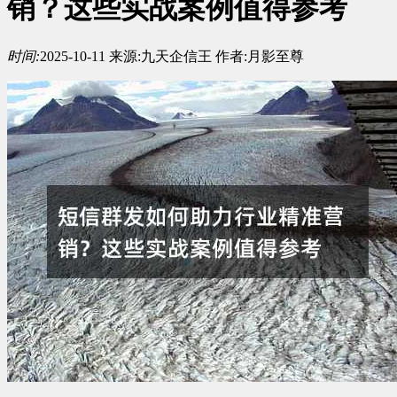
销？这些实战案例值得参考
时间:
2025-10-11
来源:
九天企信王
作者:
月影至尊