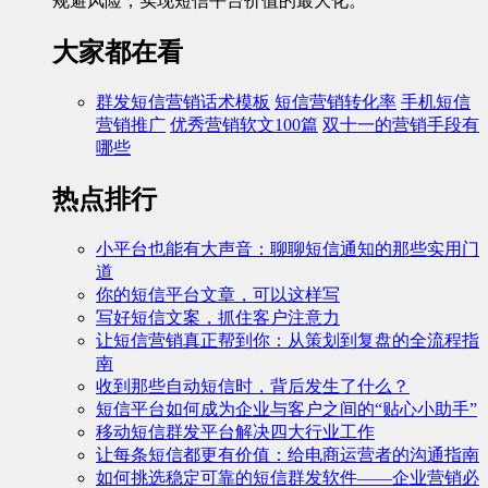
规避风险，实现短信平台价值的最大化。
大家都在看
群发短信营销话术模板
短信营销转化率
手机短信
营销推广
优秀营销软文100篇
双十一的营销手段有
哪些
热点排行
小平台也能有大声音：聊聊短信通知的那些实用门
道
你的短信平台文章，可以这样写
写好短信文案，抓住客户注意力
让短信营销真正帮到你：从策划到复盘的全流程指
南
收到那些自动短信时，背后发生了什么？
短信平台如何成为企业与客户之间的“贴心小助手”
移动短信群发平台解决四大行业工作
让每条短信都更有价值：给电商运营者的沟通指南
如何挑选稳定可靠的短信群发软件——企业营销必