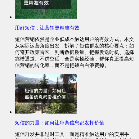
用好短信，让营销更精准有效
短信营销依然是企业低成本触达用户的有效方式。本文
从实际运营角度出发，拆解了短信群发的核心要点：如
何避开政策雷区、判断数据质量、把握发送时机、选择
靠谱通道。不讲空话，全是实操经验，帮你真正提高短
信营销的转化率，而不是把钱白白浪费掉。
短信的力量：如何让每条信息都发挥价值
短信群发并非过时工具，而是精准触达用户的实用手