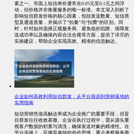
素之一。市面上短信单价通常在0.05元至0.1元之间浮
动，但价格并非衡量服务的唯一标准。本文深入剖析了
影响短信群发价格的核心因素，包括发送数量、短信类
型及通道质量，并揭示了“扣量”与“扣费”的区别。同
时，针对如何选择正规服务商、避免低价陷阱、保障发
送成功率以及确保内容合法合规等方面，提供了详尽的
实操建议，帮助企业实现高效、精准的信息触达。
企业如何高效利用短信群发：从平台筛选到营销落地的
实用指南
短信营销凭借高触达率成为企业推广的重要手段，但盲
目群发往往收效甚微。企业在执行过程中，需从源头重
视客户数据的积累与清洗，确保发送对象的精准性。在
平台选择上，应摒弃单纯的低价思维，重点考察服务商