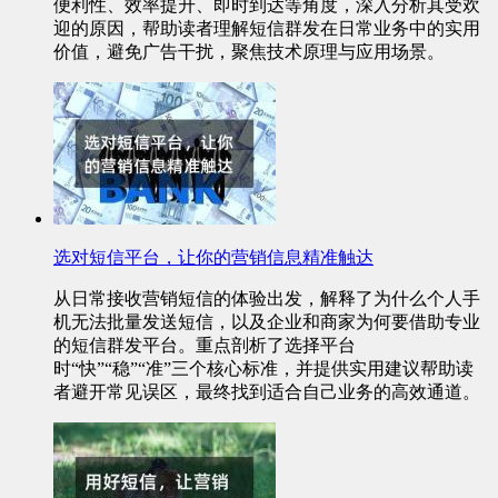
便利性、效率提升、即时到达等角度，深入分析其受欢
迎的原因，帮助读者理解短信群发在日常业务中的实用
价值，避免广告干扰，聚焦技术原理与应用场景。
选对短信平台，让你的营销信息精准触达
从日常接收营销短信的体验出发，解释了为什么个人手
机无法批量发送短信，以及企业和商家为何要借助专业
的短信群发平台。重点剖析了选择平台
时“快”“稳”“准”三个核心标准，并提供实用建议帮助读
者避开常见误区，最终找到适合自己业务的高效通道。