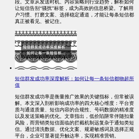
段。文章从发送时机、内容策略到行业趋势，解析如何
让短信告别“骚扰”标签，成为高效的信息桥梁。了解用
户习惯、打磨文案、选择稳定通道，才能让每条短信都
真正被看见、被记住。
短信群发成功率深度解析：如何让每一条短信都物超所
值
短信群发成功率是衡量推广效果的关键指标，但常被误
解。本文深入剖析影响成功率的四大核心维度：平台资
质与通道质量、短信内容的合规性、号码数据的精准度
以及发送策略的优化。文章指出，低价陷阱常伴随扣量
风险，而营销类短信面临的拦截机制远复杂于通知类短
信。通过清洗数据、优化文案、规避敏感词及选择正规
平台，企业可显著提升触达率，实现精准营销。