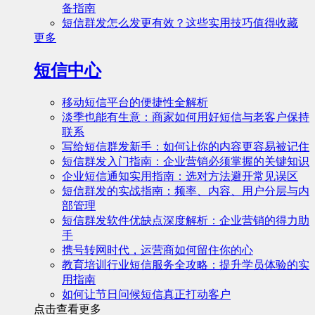
备指南
短信群发怎么发更有效？这些实用技巧值得收藏
更多
短信中心
移动短信平台的便捷性全解析
淡季也能有生意：商家如何用好短信与老客户保持
联系
写给短信群发新手：如何让你的内容更容易被记住
短信群发入门指南：企业营销必须掌握的关键知识
企业短信通知实用指南：选对方法避开常见误区
短信群发的实战指南：频率、内容、用户分层与内
部管理
短信群发软件优缺点深度解析：企业营销的得力助
手
携号转网时代，运营商如何留住你的心
教育培训行业短信服务全攻略：提升学员体验的实
用指南
如何让节日问候短信真正打动客户
点击查看更多