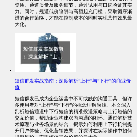
资质、通道质量及服务细节，通过试用与口碑验证其实
力。同时，规避低价陷阱与高额起充门槛，采取循序渐
进的合作策略，才能在控制成本的同时实现营销效果最
大化。
短信群发实战指南：深度解析“上行”与“下行”的商业价
值
短信群发已成为企业运营中不可或缺的沟通工具，但许
多使用者对“上行”与“下行”的概念理解尚浅。本文深入
剖析短信通道中下行短信的精准投送策略与上行短信的
交互价值，帮助企业构建双向沟通的闭环。通过解析技
术原理与业务场景的结合，揭示如何利用上下行机制提
升用户体验、优化营销效果，并探讨在实际操作中如何