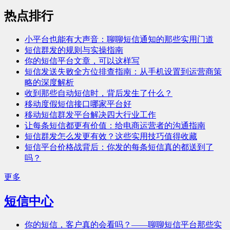
热点排行
小平台也能有大声音：聊聊短信通知的那些实用门道
短信群发的规则与实操指南
你的短信平台文章，可以这样写
短信发送失败全方位排查指南：从手机设置到运营商策
略的深度解析
收到那些自动短信时，背后发生了什么？
移动度假短信接口哪家平台好
移动短信群发平台解决四大行业工作
让每条短信都更有价值：给电商运营者的沟通指南
短信群发怎么发更有效？这些实用技巧值得收藏
短信平台价格战背后：你发的每条短信真的都送到了
吗？
更多
短信中心
你的短信，客户真的会看吗？——聊聊短信平台那些实