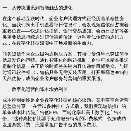
一、从传统通讯到智能触达的进化
在这个移动互联时代，企业客户沟通方式正经历着革命性变
化。当我们掏出手机查看每日信息时，会发现短信依然占据着
重要位置——快递到达提醒、银行交易通知、会员日提醒等各
类重要信息持续通过短信渠道传递。这种看似传统的通讯方
式，在数字化转型浪潮中正焕发新的生命力。
商务短信作为企业级沟通解决方案，其核心价值早已突破简单
信息发送的范畴。通过智能化的触达机制，企业可以精准推送
定制化信息，在正确的时间将关键内容传递给目标受众。与即
时通讯软件相比，短信具备无需安装应用、打开率高达98%的
天然优势，成为企业客户服务与营销的重要渠道。
二、数字化运营的降本增效利器
成本控制始终是企业数字化转型的核心议题。某电商平台运营
总监曾分享："在尝试多种推广方式后，我们发现短信推广的
单条成本比传统广告低80%，而转化率却高出数字化广告3
倍。"这种高性价比源于短信服务特有的计费模式：仅按成功
发送条数计费，无需承担广告平台的展示费用。