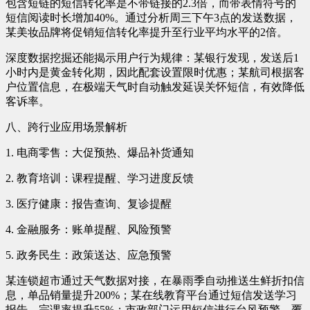
包含短链的短信转化率是不带链接的2.3倍，而带表情符号的
短信阅读时长增加40%。通过分析周三下午3点的发送数据，
某美妆品牌将促销短信转化率提升至行业平均水平的2倍。
深度数据挖掘还能揭示用户行为规律：某银行发现，发送后1
小时内是黄金转化期，因此配套设置限时优惠；某航司根据客
户位置信息，在极端天气时自动触发延误关怀短信，有效降低
客诉率。
八、跨行业应用场景解析
1. 电商零售：大促预热、爆品补货通知
2. 教育培训：课程提醒、学习进度反馈
3. 医疗健康：报告查询、复诊提醒
4. 金融服务：账单提醒、风险预警
5. 政务民生：政策送达、应急预警
某连锁超市通过天气数据对接，在暴雨季自动推送生鲜折扣信
息，单品销量提升200%；某在线教育平台通过短信发送学习
报告，完课率提升55%；市政部门运用短信进行台风预警，覆