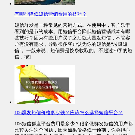
有哪些降低短信营销费用的技巧？
短信群发是一种常见的营销方式。在使用中，客户乐于
看到的是节约成本。用短信平台降低短信营销成本有哪
些技巧？因为有些用户买了之后就大量发短信，不管客
户有没有需求，导致很多客户认为你的短信是“垃圾短
信”。一般来说，短信费是按条收取的。不超过70字的短
信，按1
106群发短信价格多少钱？应该怎么选择短信平台？
106短信群发平台费用是多少？很多做群发短信的用户都
比较关注这个问题，因为如果价格低于预期，你会担心