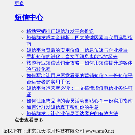
更多
短信中心
移动营销推广短信群发平台推送
短信群发成本全解析：四大关键因素与实用选型指
南
短信平台背后的实用价值：信息传递与企业发展
手机短信的进化：当文字消息也能“动”起来
旅游行业短信营销全攻略：如何用短信提升游客体
验与转化率
如何写出让用户愿意看完的营销短信？一份短信平
台运营者的实用手记
短信平台运营者必读：一文搞懂增值电信业务许可
证
如何让服饰品牌的会员活动更贴心？一份实用指南
如何让群发短信真正帮到你的生意
短信群发：让企业信息直达客户的有效方法
点击查看更多
版权所有：北京九天揽月科技有限公司 www.sms9.net