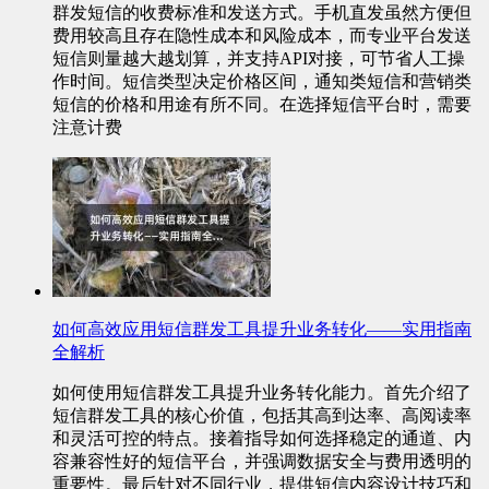
群发短信的收费标准和发送方式。手机直发虽然方便但
费用较高且存在隐性成本和风险成本，而专业平台发送
短信则量越大越划算，并支持API对接，可节省人工操
作时间。短信类型决定价格区间，通知类短信和营销类
短信的价格和用途有所不同。在选择短信平台时，需要
注意计费
如何高效应用短信群发工具提升业务转化——实用指南
全解析
如何使用短信群发工具提升业务转化能力。首先介绍了
短信群发工具的核心价值，包括其高到达率、高阅读率
和灵活可控的特点。接着指导如何选择稳定的通道、内
容兼容性好的短信平台，并强调数据安全与费用透明的
重要性。最后针对不同行业，提供短信内容设计技巧和