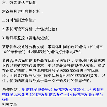
六、效果评估与优化
建议每月进行数据分析：
1. 分时段到达率统计
2. 家长阅读率分析（带链接短信）
3. 退订率监控（营销类短信）
某培训学校通过分析发现，带具体时间的通知短信（如"周三
14:00家长会"）比模糊表述的短信打开率高47%。
通过合理选择短信服务商并优化发送策略，安徽地区教育机构
不仅能有效控制通讯成本，更能显著提升信息传达效率。建议
在正式采购前，先申请测试账号发送200-500条进行实际体
验，同时要求服务商提供同类型教育机构的成功案例参考。记
住，优质的教育服务始于每一次准确及时的信息传递。
相关标签：
短信群发服务平台
短信群发公司如何运营
教育机
构群发话术参考
如何群发短信给多个号码
短信群发哪个平台
好用
相关文章