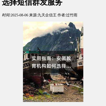
选择短信群发服务
时间:
2025-08-06
来源:
九天企信王
作者:
过竹雨