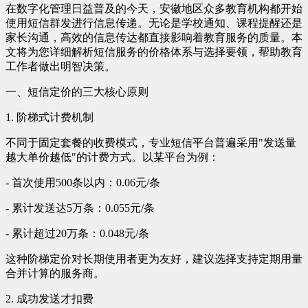
在数字化管理日益普及的今天，安徽地区众多教育机构都开始
使用短信群发进行信息传递。无论是学校通知、课程提醒还是
家长沟通，高效的信息传达都直接影响着教育服务的质量。本
文将为您详细解析短信服务的价格体系与选择要领，帮助教育
工作者做出明智决策。
一、短信定价的三大核心原则
1. 阶梯式计费机制
不同于固定套餐的收费模式，专业短信平台普遍采用"发送量
越大单价越低"的计费方式。以某平台为例：
- 首次使用500条以内：0.06元/条
- 累计发送达5万条：0.055元/条
- 累计超过20万条：0.048元/条
这种阶梯定价对长期使用者更为友好，建议选择支持定期用量
合并计算的服务商。
2. 成功发送才扣费