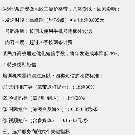
3-6分/条是安徽地区主流价格带，具体受以下因素影响：
- 发送时段：高峰期（早7-9点）可能上浮0.005元
- 号码质量：长期未使用手机号需额外过滤
- 内容长度：超过70字按两条计费
某民办高校通过优化短信字数，将年发送成本降低28%。
2. 特殊类型短信
培训机构需特别注意以下四类短信的收费标准：
① 营销推广类（需带退订提示）：上浮30%
② 验证码类（需即时到达）：上浮20%
③ 国际短信（港澳台及海外）：0.35-0.8元/条
④ 视频短信（含多媒体）：0.15-0.3元/条
三、选择服务商的六个关键指标