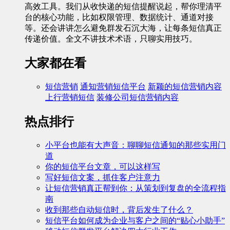
高效工具。我们从收快递的短信提醒说起，帮你理清平
台的核心功能，比如权限管理、数据统计、通道对接
等。还会讲讲怎么避免群发石沉大海，让每条短信真正
传递价值。全文不讲技术术语，只聊实用技巧。
大家都在看
短信营销
通知营销短信平台
新颖的短信营销内容
上行营销短信
装修公司短信营销内容
热点排行
小平台也能有大声音：聊聊短信通知的那些实用门
道
你的短信平台文章，可以这样写
写好短信文案，抓住客户注意力
让短信营销真正帮到你：从策划到复盘的全流程指
南
收到那些自动短信时，背后发生了什么？
短信平台如何成为企业与客户之间的“贴心小助手”