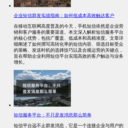
企业短信群发实战指南：如何低成本高效触达客户
在移动互联网高度普及的今天，手机短信依然是企业营
销和客户服务的重要渠道。本文深入解析短信服务平台
的核心优势，包括广覆盖、低成本和高精准度。文章详
细阐述了如何撰写高转化率的短信内容、筛选目标受众
的策略、发送时机的选择技巧以及合规运营的关键点，
旨在帮助企业利用短信平台实现高效的客户触达与业务
增长。
短信服务平台：不只是发消息那么简单
短信平台远不止群发消息，它是一个连接企业与用户的