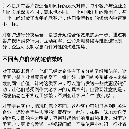
并不是所有客户都适合用同样的方式对待。每个客户与企业之
间的关系深度不同，需求也不同。一个刚刚注册的新用户，与
一个已经消费了五年的老客户，他们希望收到的短信内容肯定
不一样。
对客户进行分类运营，是提升短信营销效果的第一步。通过将
客户按照消费行为、互动频率、生命周期阶段等维度进行划
分，企业可以制定更有针对性的沟通策略。
不同客户群体的短信策略
对于活跃老客户，他们已经对企业有了充分的了解和信任。这
类客户是企业最宝贵的资产，维护好与他们的关系能够带来持
续的商业价值。针对这类客户，可以适当发送一些优惠促销活
动，让他们感受到作为老客户的专属福利。但需要注意的是，
优惠信息也不宜过于频繁，否则会让客户产生“疲劳感”。
对于潜在客户，情况则完全不同。这些客户可能只是刚刚关注
企业，还没有产生实际的消费行为。此时，如果一味地发送促
销信息，目的性太明显，容易引起他们的反感和排斥。对于这
类客户，更适合发送一些祝福问候、产品使用小知识、行业资