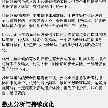
验证码短信虽然不属于营销短信的范畴，但在企业短信平台中
占据了很大比重，有必要专门讨论一下。
验证码短信的核心要求是快速和准确。用户在等待验证码时，
耐心是有限的。如果发送太慢，会严重影响用户体验。如果验
证码输入错误，会让用户对平台的可靠性产生质疑。
因此，企业在选择验证码短信接口时，需要重点关注接口的响
应速度、到达率、稳定性等指标。一个好的验证码短信服务，
应该能够在用户点击“发送验证码”后的几秒钟内就将短信送
达。
此外，验证码的有效期设置也需要合理考虑。时间太短，用户
可能来不及输入；时间太长，则会增加安全风险。一般建议设
置在5分钟左右。
验证码短信的安全性也需要重视。要防止被恶意攻击者利用，
比如限制单个手机号的请求频率、添加图形验证码等。这些措
施可能在一定程度上影响用户体验，但为了保护用户账户安
全，是必要的。
数据分析与持续优化