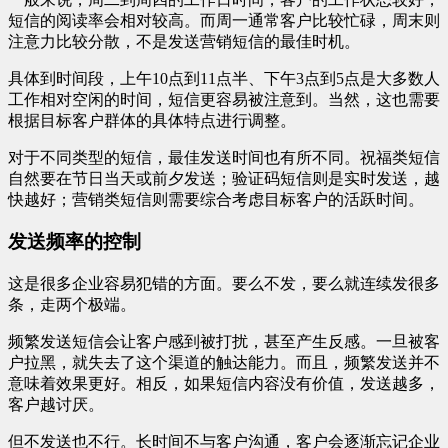
短信的阅读率会相对较高。而周一通常客户比较忙碌，周末则
注意力比较分散，不是发送营销短信的最佳时机。
具体到时间段，上午10点到11点半、下午3点到5点是大多数人
工作相对空闲的时间，短信更容易被注意到。当然，这也需要
根据目标客户群体的具体特点进行调整。
对于不同类型的短信，最佳发送时间也有所不同。祝福类短信
自然要在节日当天或前夕发送；验证码短信则是实时发送，越
快越好；营销类短信则需要综合考虑目标客户的活跃时间。
发送频率的控制
这是很多企业容易犯错的方面。要么不发，要么就连续发很多
条，走两个极端。
频繁发送短信会让客户感到被打扰，甚至产生反感。一旦被客
户拉黑，就失去了这个渠道的触达能力。而且，频繁发送并不
意味着效果更好。相反，如果短信内容没有价值，发送越多，
客户越讨厌。
但不发送也不行。长时间不与客户沟通，客户会逐渐忘记企业