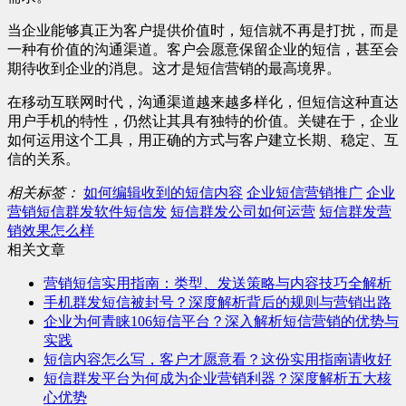
当企业能够真正为客户提供价值时，短信就不再是打扰，而是
一种有价值的沟通渠道。客户会愿意保留企业的短信，甚至会
期待收到企业的消息。这才是短信营销的最高境界。
在移动互联网时代，沟通渠道越来越多样化，但短信这种直达
用户手机的特性，仍然让其具有独特的价值。关键在于，企业
如何运用这个工具，用正确的方式与客户建立长期、稳定、互
信的关系。
相关标签：
如何编辑收到的短信内容
企业短信营销推广
企业
营销短信群发软件短信发
短信群发公司如何运营
短信群发营
销效果怎么样
相关文章
营销短信实用指南：类型、发送策略与内容技巧全解析
手机群发短信被封号？深度解析背后的规则与营销出路
企业为何青睐106短信平台？深入解析短信营销的优势与
实践
短信内容怎么写，客户才愿意看？这份实用指南请收好
短信群发平台为何成为企业营销利器？深度解析五大核
心优势