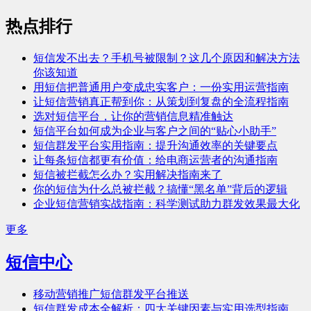
热点排行
短信发不出去？手机号被限制？这几个原因和解决方法
你该知道
用短信把普通用户变成忠实客户：一份实用运营指南
让短信营销真正帮到你：从策划到复盘的全流程指南
选对短信平台，让你的营销信息精准触达
短信平台如何成为企业与客户之间的“贴心小助手”
短信群发平台实用指南：提升沟通效率的关键要点
让每条短信都更有价值：给电商运营者的沟通指南
短信被拦截怎么办？实用解决指南来了
你的短信为什么总被拦截？搞懂“黑名单”背后的逻辑
企业短信营销实战指南：科学测试助力群发效果最大化
更多
短信中心
移动营销推广短信群发平台推送
短信群发成本全解析：四大关键因素与实用选型指南