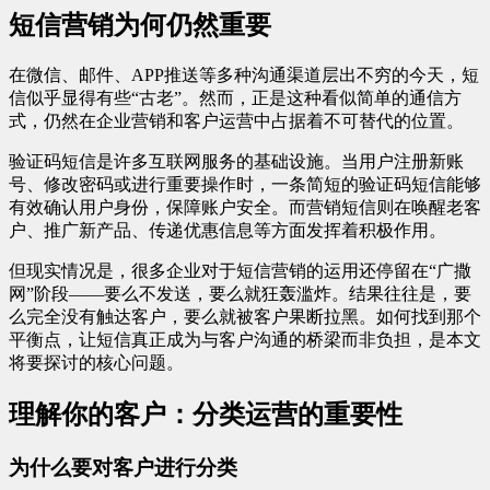
短信营销为何仍然重要
在微信、邮件、APP推送等多种沟通渠道层出不穷的今天，短
信似乎显得有些“古老”。然而，正是这种看似简单的通信方
式，仍然在企业营销和客户运营中占据着不可替代的位置。
验证码短信是许多互联网服务的基础设施。当用户注册新账
号、修改密码或进行重要操作时，一条简短的验证码短信能够
有效确认用户身份，保障账户安全。而营销短信则在唤醒老客
户、推广新产品、传递优惠信息等方面发挥着积极作用。
但现实情况是，很多企业对于短信营销的运用还停留在“广撒
网”阶段——要么不发送，要么就狂轰滥炸。结果往往是，要
么完全没有触达客户，要么就被客户果断拉黑。如何找到那个
平衡点，让短信真正成为与客户沟通的桥梁而非负担，是本文
将要探讨的核心问题。
理解你的客户：分类运营的重要性
为什么要对客户进行分类