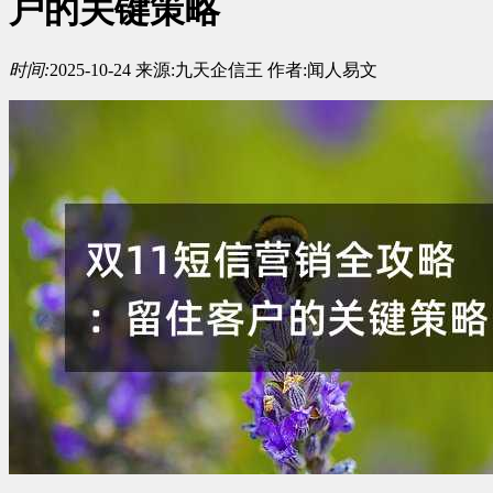
户的关键策略
时间:
2025-10-24
来源:
九天企信王
作者:
闻人易文