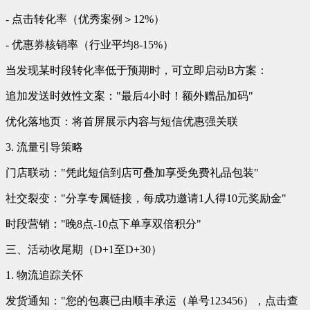
- 点击转化率（优秀案例＞12%）
- 优惠券核销率（行业平均8-15%）
当发现某时段转化率低于预期时，可立即启动B方案：
追加发送时效性文案："最后4小时！额外赠品加码"
优化落地页：将首屏展示内容与短信优惠强关联
3. 流量引导策略
门店联动："凭此短信到店可叠加享受免费礼品包装"
社交裂变："分享专属链接，每成功邀请1人得10元奖励金"
时段营销："晚8点-10点下单享双倍积分"
三、活动收尾期（D+1至D+30）
1. 物流追踪关怀
发货通知："您的包裹已由顺丰承运（单号123456），点击查