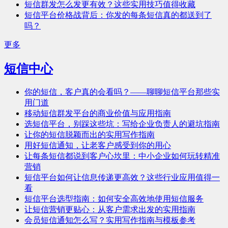
短信群发怎么发更有效？这些实用技巧值得收藏
短信平台价格战背后：你发的每条短信真的都送到了
吗？
更多
短信中心
你的短信，客户真的会看吗？——聊聊短信平台那些实
用门道
移动短信群发平台的商业价值与应用指南
选短信平台，别踩这些坑：写给企业负责人的避坑指南
让你的短信脱颖而出的实用写作指南
用好短信通知，让老客户感受到你的用心
让每条短信都说到客户心坎里：中小企业如何玩转精准
营销
短信平台如何让信息传递更高效？这些行业应用值得一
看
短信平台选型指南：如何安全高效地使用短信服务
让短信营销更贴心：从客户需求出发的实用指南
会员短信通知怎么写？实用写作指南与模板参考