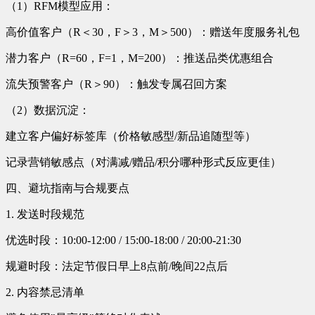
（1）RFM模型应用：
高价值客户（R＜30，F＞3，M＞500）：赠送年度服务礼包
潜力客户（R=60，F=1，M=200）：推送品类优惠组合
流失预警客户（R＞90）：触发专属召回方案
（2）数据沉淀：
建立客户偏好标签库（价格敏感型/新品追随型等）
记录营销敏感点（对满减/赠品/积分哪种形式反应更佳）
四、避坑指南与合规要点
1. 发送时段规范
优选时段：10:00-12:00 / 15:00-18:00 / 20:00-21:30
规避时段：法定节假日早上8点前/晚间22点后
2. 内容禁忌清单