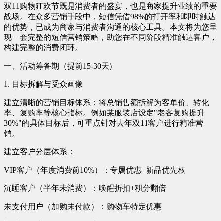
双11购物狂欢节既是消费者的盛宴，也是商家提升业绩的重要
战场。在众多营销手段中，短信凭借98%的打开率和即时触达
的优势，已成为商家与消费者沟通的核心工具。本文将为您呈
现一套完整的短信营销策略，助您在不同阶段精准触达客户，
构建完整的消费闭环。
一、活动筹备期（提前15-30天）
1. 目标拆解与受众画像
建立清晰的营销目标体系：将总销售额拆解为客单价、转化
率、复购率等核心指标。例如某服装店设定"老客复购提升
30%"的具体目标后，可重点针对去年双11客户进行精准营
销。
建立客户分层体系：
VIP客户（年度消费前10%）：专属优惠+新品优先权
沉睡客户（半年未消费）：唤醒折扣+积分翻倍
未支付用户（加购未付款）：购物车特定优惠