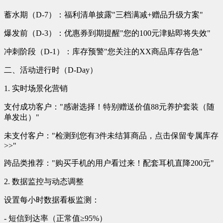
蓄水期（D-7）：福利清单披露"三档满减+赠品升级方案"
爆发前（D-3）：优惠券到期提醒"您的100元津贴即将失效"
冲刺阶段（D-1）：库存预警"您关注的XX商品库存告急"
二、活动进行时（D-Day）
1. 实时场景化营销
支付成功客户："感谢选择！特别赠送价值88元养护套装（随
单发出）"
未支付客户："检测到您有3件未结算商品，点击保留专属库存
>>"
跨品类推荐："购买手机的用户看过来！配套耳机直降200元"
2. 数据监控与动态调整
设置每小时数据看板监测：
- 短信到达率（正常值≥95%）