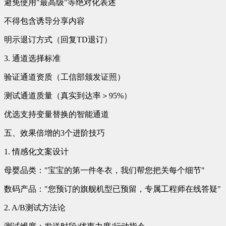
避免使用"最高级"等绝对化表述
不得包含诱导分享内容
明示退订方式（回复TD退订）
3. 通道选择标准
验证通道资质（工信部颁发证照）
测试通道质量（真实到达率＞95%）
优选支持变量替换的智能通道
五、效果倍增的3个进阶技巧
1. 情感化文案设计
母婴品类："宝宝的第一件冬衣，我们帮您把关每个细节"
数码产品："您预订的旗舰机型已预留，专属工程师在线答疑"
2. A/B测试方法论