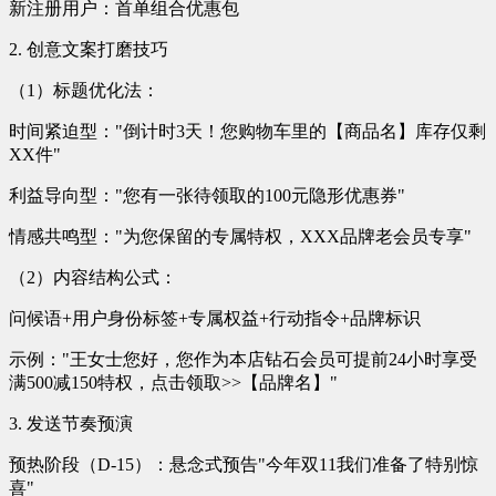
新注册用户：首单组合优惠包
2. 创意文案打磨技巧
（1）标题优化法：
时间紧迫型："倒计时3天！您购物车里的【商品名】库存仅剩
XX件"
利益导向型："您有一张待领取的100元隐形优惠券"
情感共鸣型："为您保留的专属特权，XXX品牌老会员专享"
（2）内容结构公式：
问候语+用户身份标签+专属权益+行动指令+品牌标识
示例："王女士您好，您作为本店钻石会员可提前24小时享受
满500减150特权，点击领取>>【品牌名】"
3. 发送节奏预演
预热阶段（D-15）：悬念式预告"今年双11我们准备了特别惊
喜"