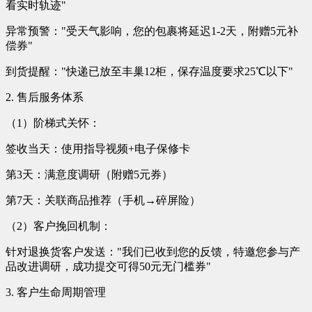
看实时轨迹"
异常预警："受天气影响，您的包裹将延迟1-2天，附赠5元补
偿券"
到货提醒："快递已放至丰巢12柜，保存温度要求25℃以下"
2. 售后服务体系
（1）阶梯式关怀：
签收当天：使用指导视频+电子保修卡
第3天：满意度调研（附赠5元券）
第7天：关联商品推荐（手机→碎屏险）
（2）客户挽回机制：
针对退换货客户发送："我们已收到您的反馈，特邀您参与产
品改进调研，成功提交可得50元无门槛券"
3. 客户生命周期管理