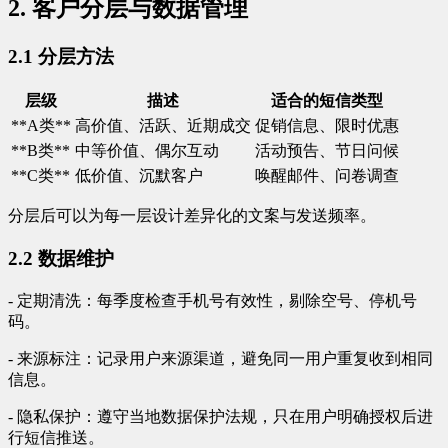
2. 客户分层与数据管理
2.1 分层方法
层级
描述
适合的短信类型
**A类**
高价值、活跃、近期成交
促销信息、限时优惠
**B类**
中等价值、偶尔互动
活动预告、节日问候
**C类**
低价值、沉默客户
唤醒邮件、问卷调查
分层后可以为每一层设计差异化的文案与发送频率。
2.2 数据维护
- 定期清洗：每季度检查手机号有效性，剔除空号、停机号
码。
- 来源标注：记录用户来源渠道，避免同一用户重复收到相同
信息。
- 隐私保护：遵守当地数据保护法规，只在用户明确授权后进
行短信推送。