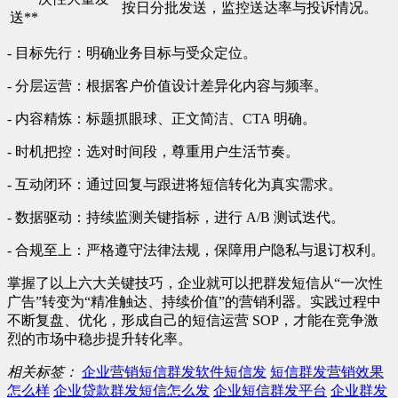
按日分批发送，监控送达率与投诉情况。
送**
- 目标先行：明确业务目标与受众定位。
- 分层运营：根据客户价值设计差异化内容与频率。
- 内容精炼：标题抓眼球、正文简洁、CTA 明确。
- 时机把控：选对时间段，尊重用户生活节奏。
- 互动闭环：通过回复与跟进将短信转化为真实需求。
- 数据驱动：持续监测关键指标，进行 A/B 测试迭代。
- 合规至上：严格遵守法律法规，保障用户隐私与退订权利。
掌握了以上六大关键技巧，企业就可以把群发短信从“一次性
广告”转变为“精准触达、持续价值”的营销利器。实践过程中
不断复盘、优化，形成自己的短信运营 SOP，才能在竞争激
烈的市场中稳步提升转化率。
相关标签：
企业营销短信群发软件短信发
短信群发营销效果
怎么样
企业贷款群发短信怎么发
企业短信群发平台
企业群发