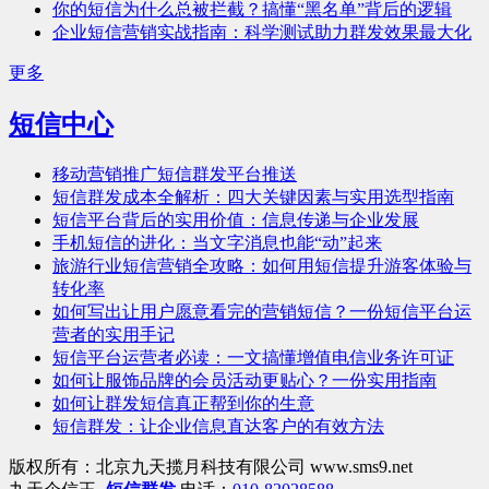
你的短信为什么总被拦截？搞懂“黑名单”背后的逻辑
企业短信营销实战指南：科学测试助力群发效果最大化
更多
短信中心
移动营销推广短信群发平台推送
短信群发成本全解析：四大关键因素与实用选型指南
短信平台背后的实用价值：信息传递与企业发展
手机短信的进化：当文字消息也能“动”起来
旅游行业短信营销全攻略：如何用短信提升游客体验与
转化率
如何写出让用户愿意看完的营销短信？一份短信平台运
营者的实用手记
短信平台运营者必读：一文搞懂增值电信业务许可证
如何让服饰品牌的会员活动更贴心？一份实用指南
如何让群发短信真正帮到你的生意
短信群发：让企业信息直达客户的有效方法
版权所有：北京九天揽月科技有限公司 www.sms9.net