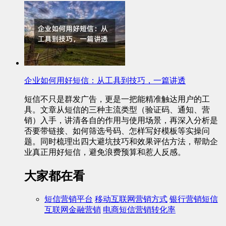
企业如何用好短信：从工具到技巧，一篇讲透
短信不只是群发广告，更是一把能精准触达用户的工
具。文章从短信的三种主流类型（验证码、通知、营
销）入手，讲清各自的作用与使用场景，再深入分析是
否要带链接、如何筛选号码、怎样写好模板等实操问
题。同时梳理出四大避坑技巧和效果评估方法，帮助企
业真正用好短信，避免浪费预算和惹人反感。
大家都在看
短信营销平台
移动互联网营销方式
银行营销短信
互联网金融营销
电商短信营销转化率