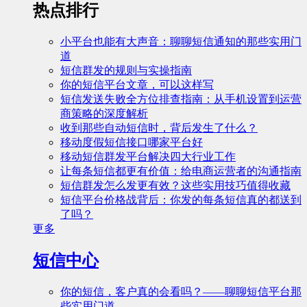
热点排行
小平台也能有大声音：聊聊短信通知的那些实用门
道
短信群发的规则与实操指南
你的短信平台文章，可以这样写
短信发送失败全方位排查指南：从手机设置到运营
商策略的深度解析
收到那些自动短信时，背后发生了什么？
移动度假短信接口哪家平台好
移动短信群发平台解决四大行业工作
让每条短信都更有价值：给电商运营者的沟通指南
短信群发怎么发更有效？这些实用技巧值得收藏
短信平台价格战背后：你发的每条短信真的都送到
了吗？
更多
短信中心
你的短信，客户真的会看吗？——聊聊短信平台那
些实用门道