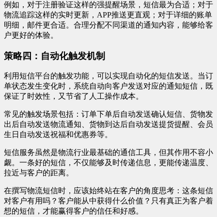
例如，对于注册验证这样的强提醒场景，短信最为合适；对于
物流追踪这样的实时更新，APP推送更直观；对于详细的账单
明细，邮件更合适。合理分配不同渠道的通知内容，能够给客
户更好的体验。
策略四：自动化触发机制
利用短信平台的触发功能，可以实现自动化的短信发送。当订
单状态发生变化时，系统自动向客户发送对应的通知短信，既
保证了时效性，又节省了人工操作成本。
常见的触发场景包括：订单下单后自动发送确认短信、货物发
出后自动发送物流通知、货物到达后自动发送提货提醒、会员
生日自动发送祝福和优惠券等。
短信服务虽然是物流行业最基础的通信工具，但其作用不容小
觑。一条好的短信，不仅能够及时传递信息，更能传递温度、
拉近与客户的距离。
在撰写物流短信时，应该始终站在客户的角度思考：这条短信
对客户有用吗？客户能从中获得什么价值？只有真正为客户着
想的短信，才能赢得客户的信任和好感。