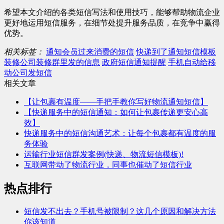
希望本文介绍的各类短信写法和使用技巧，能够帮助物流企业
更好地运用短信服务，在细节处提升服务品质，在竞争中赢得
优势。
相关标签：
通知会员过来消费的短信
快递到了通知短信模板
装修公司装修群里发的信息
政府短信通知提醒
手机自动给移
动公司发短信
相关文章
【让包裹有温度——手把手教你写好物流通知短信】
【快递服务中的短信通知：如何让包裹传递更安心高
效】
快递服务中的短信沟通艺术：让每个包裹都有温度的服
务体验
运输行业短信群发案例(快递、物流短信模板)!
互联网带动了物流行业，同事也催动了短信行业
热点排行
短信发不出去？手机号被限制？这几个原因和解决方法
你该知道