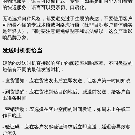
的物流服务，语言可以偏正式、专业；如果是面向个人消费者
的快递服务，语言可以更亲切、口语化。
无论选择何种风格，都要避免过于生硬的表达，不要使用客户
可能看不懂的专业术语或网络流行语（除非目标客户群体确实
是年轻人）。同时要注意避免错别字和语法错误，这会严重影
响品牌形象。
发送时机要恰当
短信的发送时机直接影响客户的阅读率和响应率。不同类型的
短信有不同的最佳发送时机：
- 发货通知：应在货物发出后立即发送，让客户第一时间知晓
- 到货提醒：应在货物到达目的地后、派送前发送，给客户留
出准备时间
- 营销活动：应选择在客户空闲的时间发送，如周末上午或工
作日晚上
- 验证码：应在客户发起验证请求后立即发送，延迟会导致客
户流失