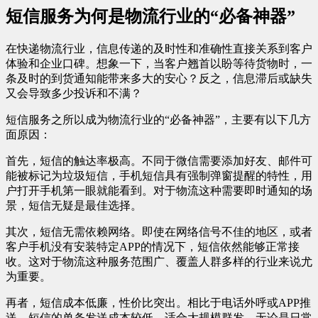
短信服务为何是物流行业的“必备神器”
在快递物流行业，信息传递的及时性和准确性直接关系到客户
体验和企业口碑。想象一下，当客户翘首以盼等待货物时，一
条及时的到货通知能带来多大的安心？反之，信息滞后或缺失
又会导致多少投诉和不满？
短信服务之所以成为物流行业的“必备神器”，主要有以下几方
面原因：
首先，短信的触达率极高。不同于微信需要添加好友、邮件可
能被标记为垃圾短信，手机短信具有强制弹窗提醒的特性，用
户打开手机第一眼就能看到。对于物流这种需要即时通知的场
景，短信无疑是最佳选择。
其次，短信无需依赖网络。即使在网络信号不佳的地区，或者
客户手机没有安装特定APP的情况下，短信依然能够正常接
收。这对于物流这种服务范围广、覆盖人群多样的行业来说尤
为重要。
再者，短信成本低廉，性价比突出。相比于电话外呼或APP推
送，短信的单条发送成本较低，适合大规模群发，无论是日常