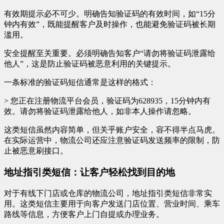
有效期提示必不可少。明确告知验证码的有效时间，如“15分
钟内有效”，既能提醒客户及时操作，也能避免验证码被长期
滥用。
安全提醒至关重要。必须明确告知客户“请勿将验证码泄露给
他人”，这是防止验证码被恶意利用的关键提示。
一条标准的验证码短信通常是这样的格式：
> 您正在注册物流平台会员，验证码为628935，15分钟内有
效。请勿将验证码泄露给他人，如非本人操作请忽略。
这类短信虽然内容简单，但关乎账户安全，容不得半点马虎。
在实际运营中，物流公司还应注意验证码发送频率的限制，防
止被恶意刷接口。
地址指引类短信：让客户轻松找到目的地
对于有线下门店或仓库的物流公司，地址指引类短信非常实
用。这类短信主要用于向客户发送门店位置、营业时间、乘车
路线等信息，方便客户上门自提或办理业务。