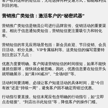
客户收到这样的短信后，无论选择何种交通方式，都能顺利找
到目的地。
营销推广类短信：激活客户的“秘密武器”
营销推广类短信是物流公司进行品牌宣传、促销活动的重要渠
道。相比于信息通知类短信，营销短信更注重吸引力和转化
率。
营销短信的常见应用场景包括：新会员欢迎、节日促销、会员
日活动、积分兑换、VIP专属福利等。这类短信的编写需要特
别注意以下几点：
优惠力度要明确。客户阅读营销短信的时间很短，如果不能快
速抓住眼球，很快就会被忽略。因此，优惠信息要在短信开头
就明确展示，如“满100减20”、“全场8折”等。
活动时间要清晰。必须让客户知道活动的具体时间，是“今日
有效”还是“持续一周”，避免客户因不确定而错过优惠。
行动指引要直接。短信末尾应包含明确的行动指引，如“立即
点击链接”、“到店出示此短信”等，降低客户的操作门槛。