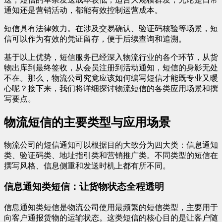
通知还是营销活动，都能有效控制运营成本。
短信具有法律效力。在涉及交易确认、验证码核验等场景，短
信可以作为有效的凭证留存，便于后续查询和追溯。
基于以上优势，短信服务已经深入物流行业的各个环节，从货
物出库到最终签收，从会员注册到活动通知，短信的身影无处
不在。那么，物流公司究竟应该如何编写短信才能既专业又暖
心呢？接下来，我们将详细探讨物流短信的各类应用场景和撰
写要点。
物流短信的主要类型与应用场景
物流公司的短信通知可以根据目的大致分为四大类：信息通知
类、验证码类、地址指引类和营销推广类。不同类型的短信在
撰写风格、信息侧重和发送时机上都有所不同。
信息通知类短信：让货物状态全程透明
信息通知类短信是物流公司使用最频繁的短信类型，主要用于
向客户通报货物的运输状态。这类短信的核心目的是让客户随