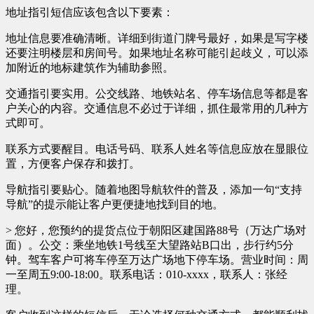
地址指引短信应该包含以下要素：
地址信息要准确清晰。详细到街道门牌号最好，如果是写字楼
还要注明楼层和房间号。如果地址名称可能引起歧义，可以添
加附近的地标建筑作为辅助参照。
交通指引要实用。公交线路、地铁站名、停车场信息等都是客
户关心的内容。交通信息不必过于详细，抓住最常用的几种方
式即可。
联系方式要醒目。电话号码、联系人姓名等信息应放在显眼位
置，方便客户保存和拨打。
导航指引要贴心。随着地图导航软件的普及，添加一句“支持
导航”的提示能让客户更便捷地找到目的地。
> 您好，您预约的提货点位于朝阳区建国路88号（万达广场对
面）。公交：乘坐地铁1号线至大望路站B口出，步行约5分
钟。驾车客户可将车停至万达广场地下停车场。营业时间：周
一至周五9:00-18:00。联系电话：010-xxxx，联系人：张经
理。