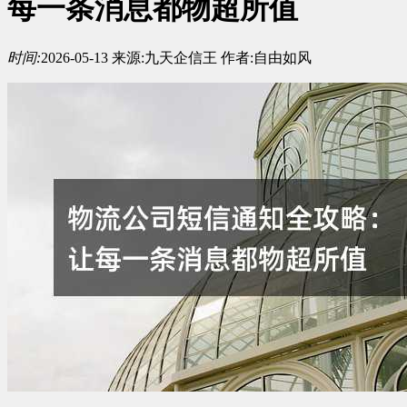
每一条消息都物超所值
时间:
2026-05-13
来源:
九天企信王
作者:
自由如风