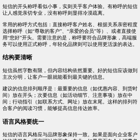
短信的开头称呼看似小事，实则关乎客户体验。有称呼的短信
让人感觉亲切专业，没有称呼则显得冷漠疏离。
常用的称呼方式包括：直接称呼客户姓名、根据关系亲密程度
选择称呼（如“尊敬的客户”、“亲爱的会员”等）、或者直接使
用“您好”开头。需要注意的是，称呼要符合品牌形象，高端服
务可以使用正式称呼，年轻化品牌则可以使用更活泼的表达。
结构要清晰
短信虽然字数有限，但内容结构依然重要。好的短信应该做到
主次分明，让客户一眼就能看到最关键的信息。
建议的信息排列顺序是：最重要的信息（如优惠内容、到货时
间）放在开头；次要信息（如活动细节、注意事项）放在中
间；行动指引（如联系方式、网址）放在末尾。这样的排列符
合客户的阅读习惯，能够提高信息传达效率。
语言风格要统一
短信的语言风格应与品牌形象保持一致。如果是面向企业客户