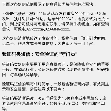
下面这条短信范例展示了信息通知类短信的标准写法：
> 张先生您好，您5月11日从武汉发往重庆的64件五金已装车
发出，预计5月14日到达。运单号0722942，送货方式为送货上
门。到货后司机将与您电话联系，请保持手机畅通。如有查询
需求，可致电027-xxxx或023-6846-xxxx。
这条短信清晰地传达了发货时间、货物信息、预计到达时间、
运单号、联系方式等关键信息，客户阅读后一目了然。
验证码类短信：安全验证的“守门员”
验证码类短信主要用于用户身份验证，是保障账户安全的重要
手段。在物流行业，验证码短信通常出现在会员注册、密码找
回、订单确认等场景。
验证码短信的编写相对简单，一般包含验证码内容、有效期提
示和安全提醒。需要注意以下要点：
验证码要清晰易读。验证码通常为4-6位数字或字母组合，应
避免使用容易混淆的字符，如数字0和字母O、数字1和字母l
等。