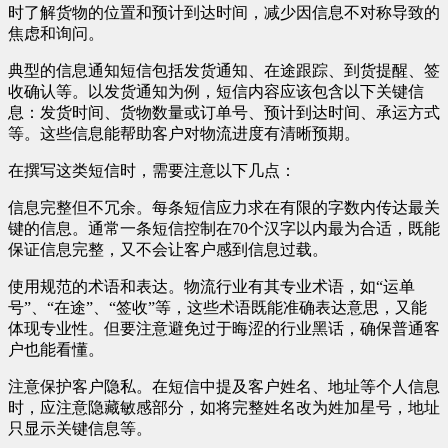
时了解货物的位置和预计到达时间，减少因信息不对称导致的
焦虑和询问。
典型的信息通知短信包括发货通知、在途跟踪、到货提醒、签
收确认等。以发货通知为例，短信内容应该包含以下关键信
息：发货时间、货物数量或订单号、预计到达时间、承运方式
等。这些信息能帮助客户对物流进度有清晰预期。
在撰写这类短信时，需要注意以下几点：
信息完整但不冗余。每条短信应力求在有限的字数内传达最关
键的信息。通常一条短信控制在70个汉字以内最为合适，既能
保证信息完整，又不会让客户感到信息过载。
使用规范的术语和表达。物流行业有其专业术语，如“运单
号”、“在途”、“签收”等，这些术语既能准确表达意思，又能
体现专业性。但要注意避免过于晦涩的行业黑话，确保普通客
户也能看懂。
注意保护客户隐私。在短信中提及客户姓名、地址等个人信息
时，应注意隐藏敏感部分，如将完整姓名改为姓加星号，地址
只显示关键信息等。