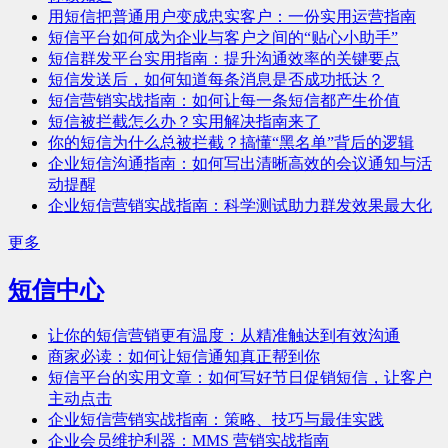
用短信把普通用户变成忠实客户：一份实用运营指南
短信平台如何成为企业与客户之间的“贴心小助手”
短信群发平台实用指南：提升沟通效率的关键要点
短信发送后，如何知道每条消息是否成功抵达？
短信营销实战指南：如何让每一条短信都产生价值
短信被拦截怎么办？实用解决指南来了
你的短信为什么总被拦截？搞懂“黑名单”背后的逻辑
企业短信沟通指南：如何写出清晰高效的会议通知与活
动提醒
企业短信营销实战指南：科学测试助力群发效果最大化
更多
短信中心
让你的短信营销更有温度：从精准触达到有效沟通
商家必读：如何让短信通知真正帮到你
短信平台的实用文章：如何写好节日促销短信，让客户
主动点击
企业短信营销实战指南：策略、技巧与最佳实践
企业会员维护利器：MMS 营销实战指南