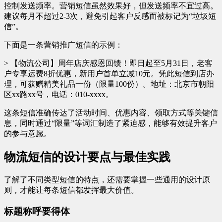
控制发送频率。营销短信虽然效果好，但发送频率不宜过高。
建议每月不超过2-3次，避免引起客户反感而被标记为“垃圾短
信”。
下面是一条营销推广短信的示例：
> 【物流公司】周年店庆感恩回馈！即日起至5月31日，老客
户专享运费8折优惠，新用户首单立减10元。凭此短信到店办
理，可获赠精美礼品一份（限量100份）。地址：北京市朝阳
区xx路xx号，电话：010-xxxx。
这条短信准确传达了活动时间、优惠内容、领取方式等关键信
息，同时通过“限量”等词汇制造了紧迫感，能够有效提升客户
的参与意愿。
物流短信的设计要点与最佳实践
了解了不同类型短信的特点，还需要掌握一些通用的设计原
则，才能让每条短信都发挥最大价值。
标题称呼要得体