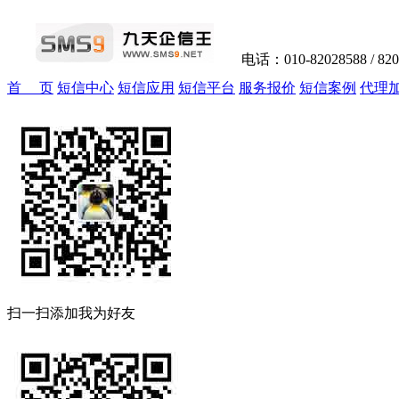
电话：010-82028588 / 82
首 页
短信中心
短信应用
短信平台
服务报价
短信案例
代理
扫一扫添加我为好友