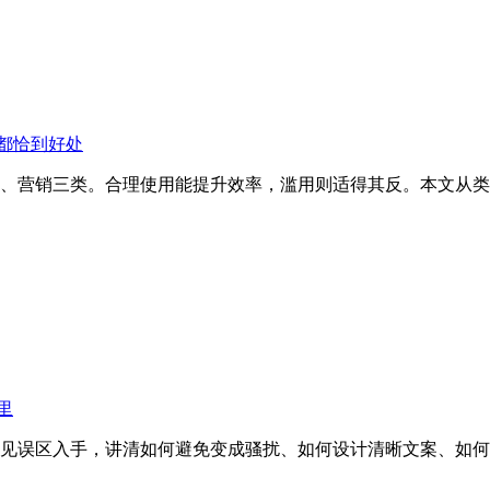
都恰到好处
、营销三类。合理使用能提升效率，滥用则适得其反。本文从类
里
见误区入手，讲清如何避免变成骚扰、如何设计清晰文案、如何