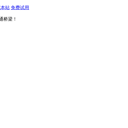
藏本站
免费试用
通桥梁！