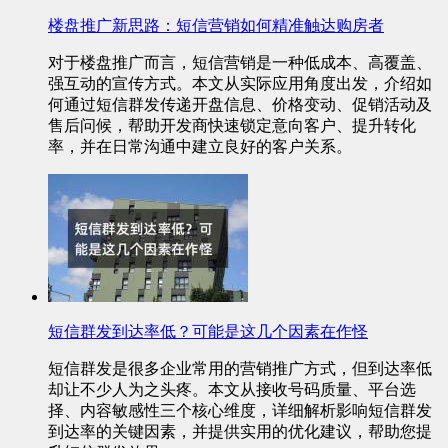
楼盘推广新思路：短信营销如何精准触达购房者
对于楼盘推广而言，短信营销是一种低成本、高覆盖、
强互动的宣传方式。本文从实际应用角度出发，介绍如
何通过短信群发传递开盘信息、价格变动、促销活动及
售后问候，帮助开发商快速锁定意向客户、提升转化
率，并在日常沟通中建立良好的客户关系。
短信群发到达率低？可能是这几个因素在作怪
短信群发是很多企业常用的营销推广方式，但到达率低
却让不少人为之头疼。本文从接收号码质量、平台选
择、内容敏感性三个核心维度，详细解析影响短信群发
到达率的关键因素，并提供实用的优化建议，帮助您提