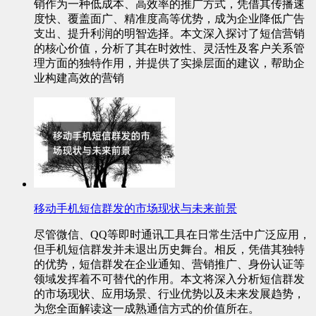
销作为一种低成本、高效率的推广方式，凭借其传播速
度快、覆盖面广、精准度高等优势，成为企业降低广告
支出、提升利润的明智选择。本文深入探讨了短信营销
的核心价值，分析了其在时效性、灵活性及客户关系管
理方面的独特作用，并提供了实操层面的建议，帮助企
业构建高效的营销
移动手机短信群发的市场现状与未来前景
尽管微信、QQ等即时通讯工具在日常生活中广泛应用，
但手机短信群发并未退出历史舞台。相反，凭借其独特
的优势，短信群发在企业通知、营销推广、身份认证等
领域发挥着不可替代的作用。本文将深入分析短信群发
的市场现状、应用场景、行业优势以及未来发展趋势，
为您全面解读这一成熟通信方式的价值所在。