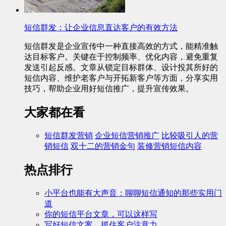
短信群发：让企业信息直达客户的有效方法
短信群发是企业宣传中一种直接高效的方式，能精准触
达目标客户。关键在于控制频率、优化内容，避免重复
发送引起反感。文章从锁定目标群体、设计投其所好的
短信内容、维护老客户与开拓新客户等方面，分享实用
技巧，帮助企业用好短信推广，提升宣传效果。
大家都在看
短信群发营销
企业短信营销推广
比较吸引人的营
销短信
双十二的营销金句
装修营销短信内容
热点排行
小平台也能有大声音：聊聊短信通知的那些实用门
道
你的短信平台文章，可以这样写
写好短信文案，抓住客户注意力