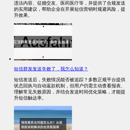
违法内容、征婚交友、医药医疗等，并提供了合规发送
的实用建议，帮助企业在开展短信营销时规避风险，提
升效果。
短信群发发送失败了，我怎么知道？
短信发送后，失败情况能否被追踪？多数正规平台提供
状态回执与自动返款机制，但用户仍需主动查看报表、
理解常见失败原因，并结合发送时间优化策略，才能提
升短信触达率。