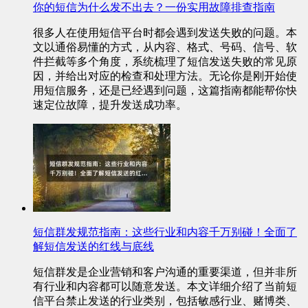
你的短信为什么发不出去？一份实用故障排查指南
很多人在使用短信平台时都会遇到发送失败的问题。本
文以通俗易懂的方式，从内容、格式、号码、信号、软
件拦截等多个角度，系统梳理了短信发送失败的常见原
因，并给出对应的检查和处理方法。无论你是刚开始使
用短信服务，还是已经遇到问题，这篇指南都能帮你快
速定位故障，提升发送成功率。
短信群发规范指南：这些行业和内容千万别碰！全面了
解短信发送的红线与底线
短信群发是企业营销和客户沟通的重要渠道，但并非所
有行业和内容都可以随意发送。本文详细介绍了当前短
信平台禁止发送的行业类别，包括敏感行业、赌博类、