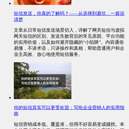
短信发送，你真的了解吗？——从选择到避坑，一篇说
清楚
文章从日常短信发送场景切入，详解了网关短信与虚拟
网关短信的区别、发送失败背后的常见原因、平台功能
的实用价值，以及如何避开隐藏的“小陷阱”。内容通俗
易懂，不讲术语，只讲操作和真相，帮助普通用户和企
业主高效、放心地使用短信服务。
你的短信其实可以更受欢迎：写给企业营销人的实用指
南
短信营销成本低、覆盖准，但用不好容易变成骚扰。本