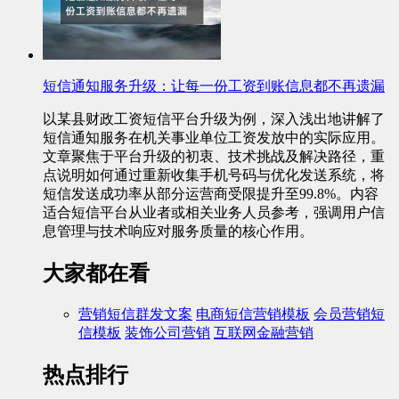
短信通知服务升级：让每一份工资到账信息都不再遗漏
以某县财政工资短信平台升级为例，深入浅出地讲解了
短信通知服务在机关事业单位工资发放中的实际应用。
文章聚焦于平台升级的初衷、技术挑战及解决路径，重
点说明如何通过重新收集手机号码与优化发送系统，将
短信发送成功率从部分运营商受限提升至99.8%。内容
适合短信平台从业者或相关业务人员参考，强调用户信
息管理与技术响应对服务质量的核心作用。
大家都在看
营销短信群发文案
电商短信营销模板
会员营销短
信模板
装饰公司营销
互联网金融营销
热点排行