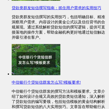
贷款类群发短信撰写指南：抓住用户需求的实用技巧
贷款类群发短信撰写的实用技巧，包括明确目标、精准
洞察用户需求、内容设计的黄金公式以及信任背书的合
规展现。通过系统解析贷款短信的撰写逻辑，提供可直
接落地的操作方案，帮助金融机构更好地通过短信触达
并吸引潜在客户。
中信银行个贷短信群发怎么写?模板要求!
中信银行个贷短信群发的撰写方法和模板要求。文章介
绍了如何设计合规又高效的贷款类短信通知，深入解析
了贷款短信的编写要领，包括短信模板的黄金结构解析
和撰写贷款短信的八大实用技巧。文章旨在帮助银行从