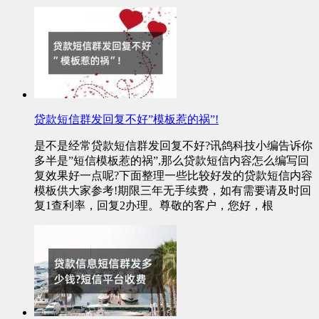
贷款短信群发回复不好”模板惹的祸”!
是不是经常贷款短信群发回复不好?讯鸽科技小编告诉你
多半是”短信模板惹的祸”,那么贷款短信内容怎么编写回
复效果好一点呢?下面整理一些比较好发的贷款短信内容
模板供大家参考!期限三年无手续费，如有需要请及时回
复1查利率，回复2办理。尊敬的客户，您好，根