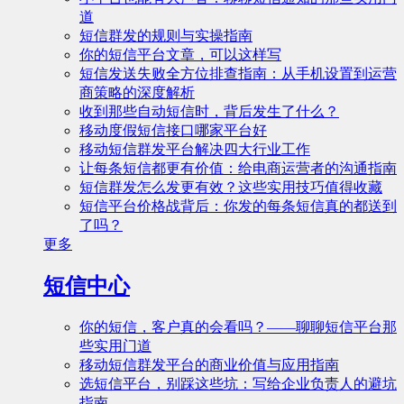
道
短信群发的规则与实操指南
你的短信平台文章，可以这样写
短信发送失败全方位排查指南：从手机设置到运营
商策略的深度解析
收到那些自动短信时，背后发生了什么？
移动度假短信接口哪家平台好
移动短信群发平台解决四大行业工作
让每条短信都更有价值：给电商运营者的沟通指南
短信群发怎么发更有效？这些实用技巧值得收藏
短信平台价格战背后：你发的每条短信真的都送到
了吗？
更多
短信中心
你的短信，客户真的会看吗？——聊聊短信平台那
些实用门道
移动短信群发平台的商业价值与应用指南
选短信平台，别踩这些坑：写给企业负责人的避坑
指南