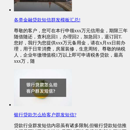
各类金融贷款短信群发模板汇总!
尊敬的客户，您可在本行申领xxx万元信用金，期限三年
随借随还，查利息回1，办理回2，加急回3，退订回T.
您好，我行为您提供xxx万元备用金，请在x月xx日前办
理，用于日常消费，房屋装修，生意周转。尊敬的纳税
人，企业年缴增值税1万以上即可申请税务贷款，最高
xxx万，随
银行贷款怎么给客户群发短信?
贷款行业群发短信内容虽有诸多限制,但银行贷款短信推