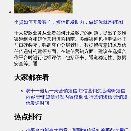
个贷如何开发客户，短信群发助力，做好你就是销冠!
个人贷款业务从业者如何开发客户的问题，提出了多维
渠道组合和短信营销进阶指南。多维渠道包括电话外呼
与口碑裂变，强调客户分层管理、数据留痕意识以及信
任传递链构建等方面。在短信营销方面，建议在选择合
作平台时进行七维评估，包括证书、通道稳定性、数据
安全等。通
大家都在看
双十一最后一天营销短信
短信营销怎么编辑短信
内容
营销短信群发内容模板
银行营销短信
营销短
信发送时间
热点排行
小平台也能有大声音：聊聊短信通知的那些实用门