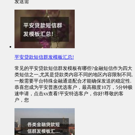
发送需
平安贷款短信群发模板汇总!
常见的平安贷款短信群发模板有哪些?金融短信作为四大
类短信之一,尤其是贷款类内容不同的地区内容限制不同,
一般需要平台特殊金融通道配合才能确保发送的稳定性.
恭喜您成为平安普惠优选客户，最高额度10万，5分钟极
速申请，点击xx查看!平安特选客户，你好!尊敬的客
户，您