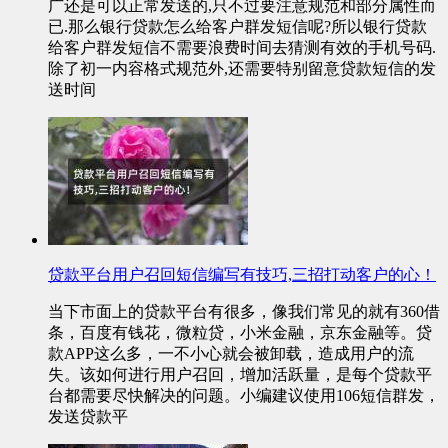
广还是可以正常发送的,只不过要注意规范和部分属性而
已.那么银行贷款怎么给客户群发短信呢?所以银行贷款
给客户群发短信不需要浪费时间去猜测有效的手机号码.
除了初一内容格式规范外,还需要特别留意贷款短信的发
送时间
贷款平台用户召回短信编写有技巧,三招打动客户的心！
当下市面上的贷款平台有很多，像我们常见的就有360借
条，百度有钱花，微粒贷，小米金融，京东金融等。贷
款APP这么多，一不小心就会被卸载，造成用户的流
失。该如何进行用户召回，增加活跃量，是每个贷款平
台都需要尽快解决的问题。小编建议使用106短信群发，
发送贷款平