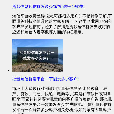
贷款信息短信群发多少钱?短信平台收费!
短信平台收费差异很大,可能很多用户并不是特别了解,下
面讯鸽科技小编具体给大家介绍一下!这里企业用户在给
客户群发短信前，还要了解清楚贷款短信群发失败时的
返还和短信内容字数等方面的详细规定。
批量短信群发平台一下能发多少客户?
市场上大多数行业都适用批量短信群发,比如教育、房
产、贷款、商超、快递、电商等.尤其是在节假日或销售
旺季,商家往往需要大批量的向客户投放短信广告,那么批
量短信群发平台一次能发多少客户呢?以上是批量短信群
发平台一次能发多少客户相关分析,假如商家有大量客户