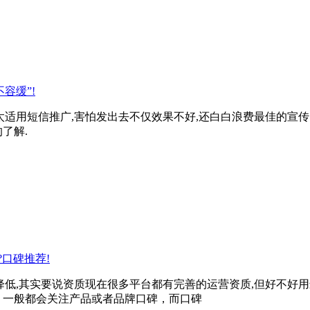
容缓”!
适用短信推广,害怕发出去不仅效果不好,还白白浪费最佳的宣传
了解.
口碑推荐!
降低,其实要说资质现在很多平台都有完善的运营资质,但好不好
，一般都会关注产品或者品牌口碑，而口碑