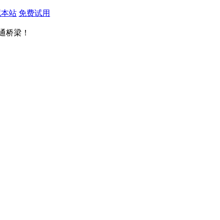
藏本站
免费试用
通桥梁！