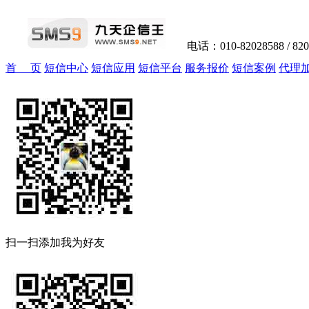
电话：010-82028588 / 82
首 页
短信中心
短信应用
短信平台
服务报价
短信案例
代理
扫一扫添加我为好友