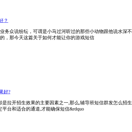
好？
业务众说纷纭，可谓是小马过河听过的那些小动物跟他说水深不
的，那今天这篇关于如何才能让你的游戏短信
果好?
却是拉开招生效果的主要因素之一,那么,辅导班短信群发怎么招生
台和适合的通道,才能确保短信&rdquo