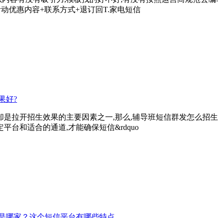
动优惠内容+联系方式+退订回T.家电短信
果好?
却是拉开招生效果的主要因素之一,那么,辅导班短信群发怎么招生
台和适合的通道,才能确保短信&rdquo
是哪家？这个短信平台有哪些特点