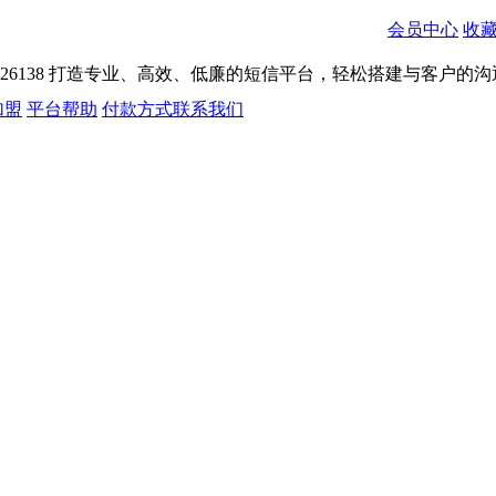
会员中心
收
026138
打造专业、高效、低廉的短信平台，轻松搭建与客户的沟
加盟
平台帮助
付款方式
联系我们