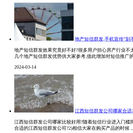
地产短信群发,手机宣传”刻不
地产短信群发效果究竟好不好?很多用户担心房产行业不太
几个地产短信群发优势供大家参考,借此增加对短信推广的
2024-03-14
江西短信群发公司哪家合适?
江西短信群发公司哪家比较好用?随着短信行业进入门槛
合适的江西短信群发公司?2)相信大家在购买产品的时候