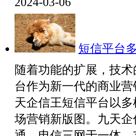
2024-03-06
短信平台
随着功能的扩展，技术
台作为新一代的商业营
天企信王短信平台以多
场营销新版图。九天企
通、电信三网于一体，