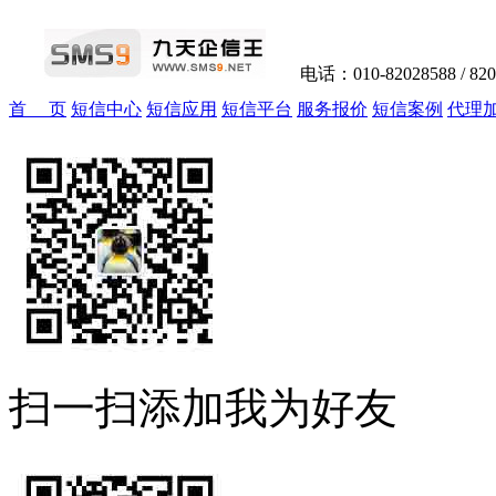
电话：010-82028588 / 82
首 页
短信中心
短信应用
短信平台
服务报价
短信案例
代理
扫一扫添加我为好友