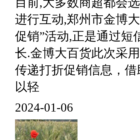
目前,大多数商超都会
进行互动,郑州市金博
促销”活动,正是通过
长.金博大百货此次采
传递打折促销信息，借
以轻
2024-01-06