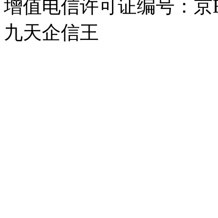
增值电信许可证编号：京B2-
九天企信王