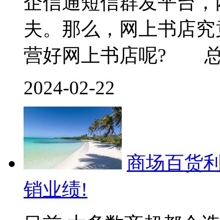
企信通短信群发平台，
夫。那么，网上书店究
营好网上书店呢? 
2024-02-22
商场百货利
销业绩!