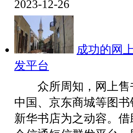
2023-12-26
成功的网
发平台
众所周知，网上售书
中国、京东商城等图书
新华书店为之动容。借