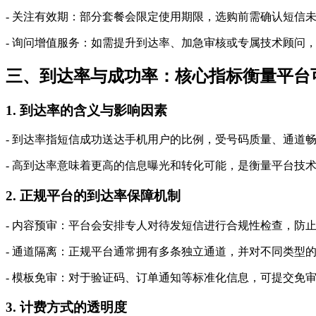
- 关注有效期：部分套餐会限定使用期限，选购前需确认短信
- 询问增值服务：如需提升到达率、加急审核或专属技术顾问
三、到达率与成功率：核心指标衡量平台
1. 到达率的含义与影响因素
- 到达率指短信成功送达手机用户的比例，受号码质量、通道
- 高到达率意味着更高的信息曝光和转化可能，是衡量平台技
2. 正规平台的到达率保障机制
- 内容预审：平台会安排专人对待发短信进行合规性检查，防
- 通道隔离：正规平台通常拥有多条独立通道，并对不同类型
- 模板免审：对于验证码、订单通知等标准化信息，可提交免
3. 计费方式的透明度