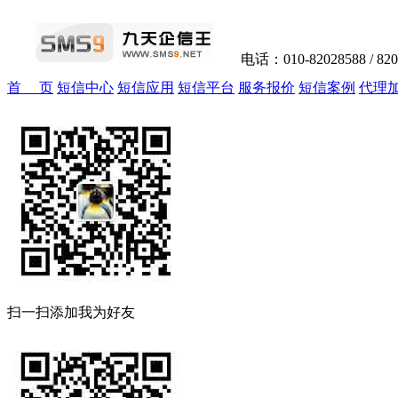
电话：010-82028588 / 82
首 页
短信中心
短信应用
短信平台
服务报价
短信案例
代理
扫一扫添加我为好友