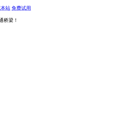
藏本站
免费试用
通桥梁！