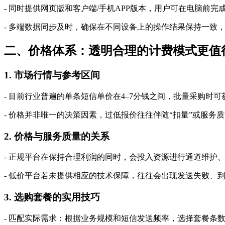
- 同时提供网页版和客户端/手机APP版本，用户可在电脑前
- 多端数据同步及时，确保在不同设备上的操作结果保持一致
二、价格体系：透明合理的计费模式更值
1. 市场行情与参考区间
- 目前行业普遍的单条短信单价在4–7分钱之间，批量采购时
- 价格并非唯一的决策因素，过低报价往往伴随“扣量”或服务
2. 价格与服务质量的关系
- 正规平台在保持合理利润的同时，会投入资源进行通道维护
- 低价平台若未提供相应的技术保障，往往会出现发送失败、
3. 选购套餐的实用技巧
- 匹配实际需求：根据业务规模和短信发送频率，选择套餐条