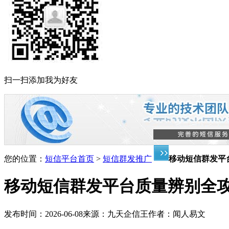
扫一扫添加我为好友
您的位置：
短信平台首页
>
短信群发推广
移动短信群发平
移动短信群发平台质量辨别全
发布时间：
2026-06-08
来源：
九天企信王
作者：
闻人易文