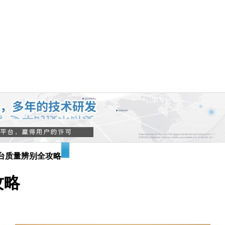
台质量辨别全攻略
攻略